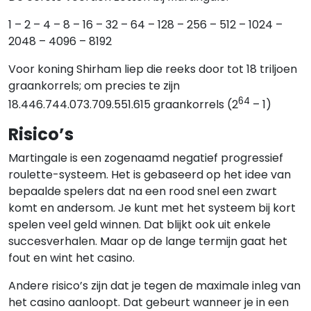
1 – 2 – 4 – 8 – 16 – 32 – 64 – 128 – 256 – 512 – 1024 –
2048 – 4096 – 8192
Voor koning Shirham liep die reeks door tot 18 triljoen
graankorrels; om precies te zijn
64
18.446.744.073.709.551.615 graankorrels (2
– 1)
Risico’s
Martingale is een zogenaamd negatief progressief
roulette-systeem. Het is gebaseerd op het idee van
bepaalde spelers dat na een rood snel een zwart
komt en andersom. Je kunt met het systeem bij kort
spelen veel geld winnen. Dat blijkt ook uit enkele
succesverhalen. Maar op de lange termijn gaat het
fout en wint het casino.
Andere risico’s zijn dat je tegen de maximale inleg van
het casino aanloopt. Dat gebeurt wanneer je in een