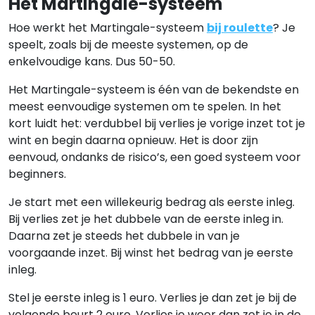
Het Martingale-systeem
Hoe werkt het Martingale-systeem
bij roulette
? Je
speelt, zoals bij de meeste systemen, op de
enkelvoudige kans. Dus 50-50.
Het Martingale-systeem is één van de bekendste en
meest eenvoudige systemen om te spelen. In het
kort luidt het: verdubbel bij verlies je vorige inzet tot je
wint en begin daarna opnieuw. Het is door zijn
eenvoud, ondanks de risico’s, een goed systeem voor
beginners.
Je start met een willekeurig bedrag als eerste inleg.
Bij verlies zet je het dubbele van de eerste inleg in.
Daarna zet je steeds het dubbele in van je
voorgaande inzet. Bij winst het bedrag van je eerste
inleg.
Stel je eerste inleg is 1 euro. Verlies je dan zet je bij de
volgende beurt 2 euro. Verlies je weer dan zet je in de