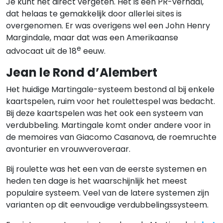
Je kunt het direct vergeten. Het is een PR-verhaal,
dat helaas te gemakkelijk door allerlei sites is
overgenomen. Er was overigens wel een John Henry
Margindale, maar dat was een Amerikaanse
e
advocaat uit de 18
eeuw.
Jean le Rond d’Alembert
Het huidige Martingale-systeem bestond al bij enkele
kaartspelen, ruim voor het roulettespel was bedacht.
Bij deze kaartspelen was het ook een systeem van
verdubbeling. Martingale komt onder andere voor in
de memoires van Giacomo Casanova, de roemruchte
avonturier en vrouwveroveraar.
Bij roulette was het een van de eerste systemen en
heden ten dage is het waarschijnlijk het meest
populaire systeem. Veel van de latere systemen zijn
varianten op dit eenvoudige verdubbelingssysteem.