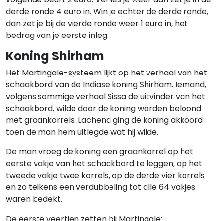
derde ronde 4 euro in. Win je echter de derde ronde,
dan zet je bij de vierde ronde weer 1 euro in, het
bedrag van je eerste inleg.
Koning Shirham
Het Martingale-systeem lijkt op het verhaal van het
schaakbord van de Indiase koning Shirham. Iemand,
volgens sommige verhaal Sissa de uitvinder van het
schaakbord, wilde door de koning worden beloond
met graankorrels. Lachend ging de koning akkoord
toen de man hem uitlegde wat hij wilde.
De man vroeg de koning een graankorrel op het
eerste vakje van het schaakbord te leggen, op het
tweede vakje twee korrels, op de derde vier korrels
en zo telkens een verdubbeling tot alle 64 vakjes
waren bedekt.
De eerste veertien zetten bij Martingale: