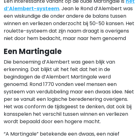
Een interessante variant op de oude Martingale is
het
d’Alembert-systeem
. Jean le Rond d’Alembert was
een wiskundige die onder andere de balans tussen
winnen en verliezen onderzocht bij 50-50 kansen. Het
roulette-systeem dat zijn naam draagt is overigens
niet door hem bedacht, maar naar hem genoemd
Een Martingale
Die benoeming d’Alembert was geen blijk van
erkenning. Dat blijkt uit het feit dat het in de
begindagen de d’Alembert Martingale werd
genoemd. Rond 1770 vonden veel mensen een
systeem van verdubbeling maar een dwaas idee. Niet
per se vanuit een logische beredenering overigens.
Het was conform de tijdsgeest te denken, dat ook bij
kansspelen het verschil tussen winnen en verliezen
wordt bepaald door een hogere macht.
“A Martingale” betekende een dwaas, een naïef