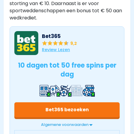
storting van € 10. Daarnaast is er voor
sportweddenschappen een bonus tot € 50 aan
wedkrediet.
Bet365
9,2
Review Lezen
10 dagen tot 50 free spins per
dag
Bet365 bezoeken
Algemene voorwaarden