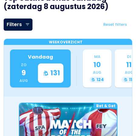
Voor- en nadelen
(zaterdag 8 augustus 2026)
FAQ
Filters
Reset filters
WEEKOVERZICHT
Vandaag
MA
DI
10
11
ZO
9
131
AUG
AUG
124
112
AUG
Bet & Get