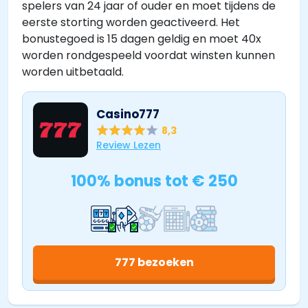
spelers van 24 jaar of ouder en moet tijdens de
eerste storting worden geactiveerd. Het
bonustegoed is 15 dagen geldig en moet 40x
worden rondgespeeld voordat winsten kunnen
worden uitbetaald.
Casino777
8,3
Review Lezen
100% bonus tot € 250
777 bezoeken