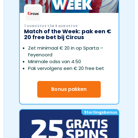
7 AUGUSTUS T/M 9 AUGUSTUS
Match of the Week: pak een €
20 free bet bij Circus
Zet minimaal € 20 in op Sparta –
Feyenoord
Minimale odss van 4.50
Pak vervolgens een € 20 free bet
Bonus pakken
Stortingsbonus