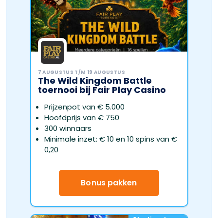
7 AUGUSTUS T/M 19 AUGUSTUS
The Wild Kingdom Battle
toernooi bij Fair Play Casino
Prijzenpot van € 5.000
Hoofdprijs van € 750
300 winnaars
Minimale inzet: € 10 en 10 spins van €
0,20
Bonus pakken