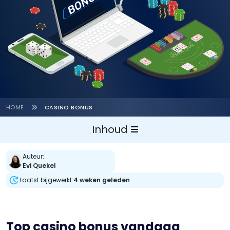
HOME
CASINO BONUS
Inhoud
Bonuskalender
Auteur:
Evi Quekel
Bonustypes
Laatst bijgewerkt:
4 weken geleden
Wat is een casino bonus
Hoe werkt het
Top casino bonus vandaag