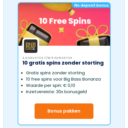
No deposit bonus
4 AUGUSTUS T/M 9 AUGUSTUS
10 gratis spins zonder storting
Gratis spins zonder storting
10 free spins voor Big Bass Bonanza
Waarde per spin: € 0,10
Inzetvereiste: 30x bonusgeld
Bonus pakken