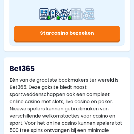
Starcasino bezoeken
Bet365
Eén van de grootste bookmakers ter wereld is
Bet365. Deze goksite biedt naast
sportweddenschappen ook een compleet
online casino met slots, live casino en poker.
Nieuwe spelers kunnen gebruikmaken van
verschillende welkomstacties voor casino en
sport. Voor het online casino kunnen spelers tot
500 free spins ontvangen bij een minimale