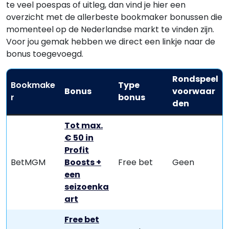
te veel poespas of uitleg, dan vind je hier een
overzicht met de allerbeste bookmaker bonussen die
momenteel op de Nederlandse markt te vinden zijn.
Voor jou gemak hebben we direct een linkje naar de
bonus toegevoegd.
Rondspeel
Bookmake
Type
Bonus
voorwaar
r
bonus
den
Tot max.
€ 50 in
Profit
BetMGM
Boosts +
Free bet
Geen
een
seizoenka
art
Free bet