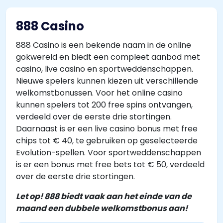
888 Casino
888 Casino is een bekende naam in de online
gokwereld en biedt een compleet aanbod met
casino, live casino en sportweddenschappen.
Nieuwe spelers kunnen kiezen uit verschillende
welkomstbonussen. Voor het online casino
kunnen spelers tot 200 free spins ontvangen,
verdeeld over de eerste drie stortingen.
Daarnaast is er een live casino bonus met free
chips tot € 40, te gebruiken op geselecteerde
Evolution-spellen. Voor sportweddenschappen
is er een bonus met free bets tot € 50, verdeeld
over de eerste drie stortingen.
Let op! 888 biedt vaak aan het einde van de
maand een dubbele welkomstbonus aan!