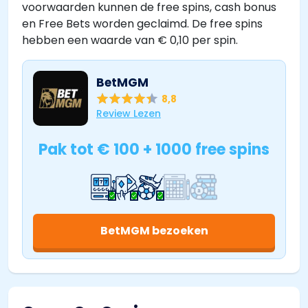
voorwaarden kunnen de free spins, cash bonus
en Free Bets worden geclaimd. De free spins
hebben een waarde van € 0,10 per spin.
BetMGM
8,8
Review Lezen
Pak tot € 100 + 1000 free spins
BetMGM bezoeken