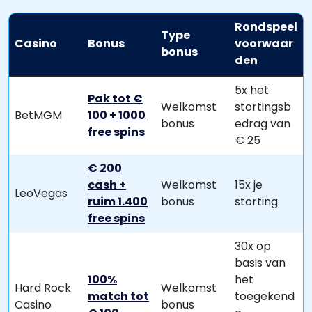
Rondspeel
Type
Casino
Bonus
voorwaar
bonus
den
5x het
Pak tot €
Welkomst
stortingsb
BetMGM
100 + 1000
bonus
edrag van
free spins
€ 25
€ 200
cash +
Welkomst
15x je
LeoVegas
ruim 1.400
bonus
storting
free spins
30x op
basis van
100%
het
Hard Rock
Welkomst
match tot
toegekend
Casino
bonus