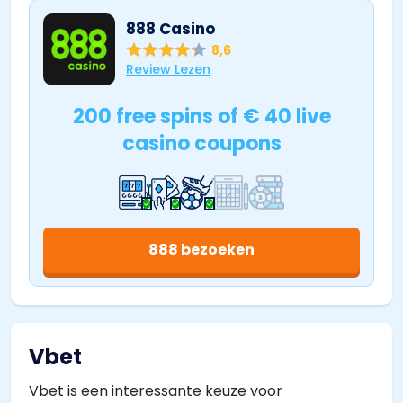
888 Casino
8,6
Review Lezen
200 free spins of € 40 live
casino coupons
888 bezoeken
Vbet
Vbet is een interessante keuze voor