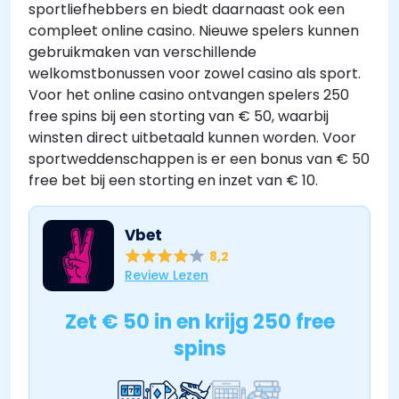
sportliefhebbers en biedt daarnaast ook een
compleet online casino. Nieuwe spelers kunnen
gebruikmaken van verschillende
welkomstbonussen voor zowel casino als sport.
Voor het online casino ontvangen spelers 250
free spins bij een storting van € 50, waarbij
winsten direct uitbetaald kunnen worden. Voor
sportweddenschappen is er een bonus van € 50
free bet bij een storting en inzet van € 10.
Vbet
8,2
Review Lezen
Zet € 50 in en krijg 250 free
spins