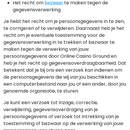
bezwaar
Het recht om
te maken tegen de
gegevensverwerking.
Je hebt het recht om je persoonsgegevens in te zien,
te corrigeren of te verwijderen. Daarnaast heb je het
recht om je eventuele toestemming voor de
gegevensverwerking in te trekken of bezwaar te
maken tegen de verwerking van jouw
persoonsgegevens door Online Casino Ground en
heb je het recht op gegevensoverdraagbaarheid. Dat
betekent dat je bij ons een verzoek kan indienen om
de persoonsgegevens die wij van jou beschikken in
een computerbestand naar jou of een ander, door jou
genoemde organisatie, te sturen.
Je kunt een verzoek tot inzage, correctie,
verwijdering, gegevensoverdraging van je
persoonsgegevens of verzoek tot intrekking van je
toestemming of bezwaar op de verwerking van jouw