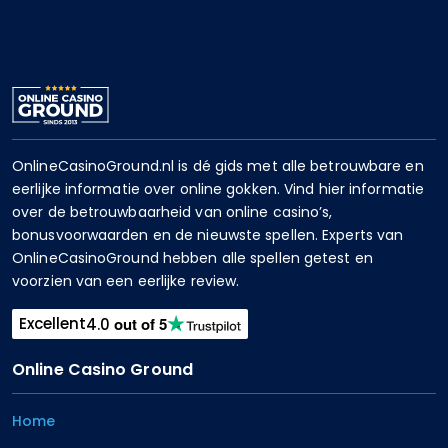
OnlineCasinoGround.nl is dé gids met alle betrouwbare en
eerlijke informatie over online gokken. Vind hier informatie
over de betrouwbaarheid van online casino’s,
bonusvoorwaarden en de nieuwste spellen. Experts van
OnlineCasinoGround hebben alle spellen getest en
voorzien van een eerlijke review.
out of 5
Excellent
4.0
Online Casino Ground
Home