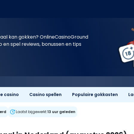
egaal kan gokken? OnlineCasinoGround
no en spel reviews, bonussen en tips
ne casino
Casino spellen
Populaire gokkasten
La
erd
Laatst bijgewerkt:
13 uur geleden