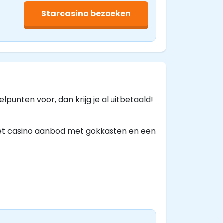
Starcasino bezoeken
punten voor, dan krijg je al uitbetaald!
leet casino aanbod met gokkasten en een