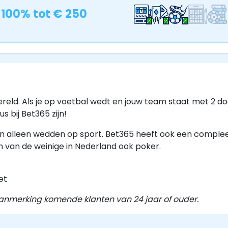
100% tot € 250
eld. Als je op voetbal wedt en jouw team staat met 2 doel
s bij Bet365 zijn!
 dan alleen wedden op sport. Bet365 heeft ook een comp
n van de weinige in Nederland ook poker.
et
aanmerking komende klanten van 24 jaar of ouder.