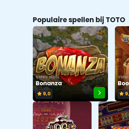
Populaire spellen bij TOTO
Video slots
Video
Bonanza
Boo
9,0
9