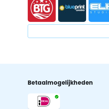
Betaalmogelijkheden