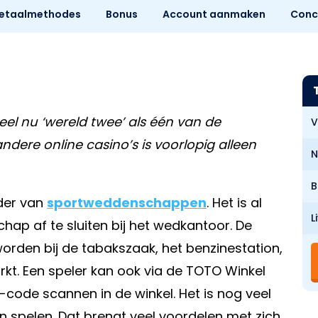
etaalmethodes
Bonus
Account aanmaken
Conc
peel nu ‘wereld twee’ als één van de
V
andere online casino’s is voorlopig alleen
N
B
der van
sportweddenschappen
. Het is al
L
ap af te sluiten bij het wedkantoor. De
orden bij de tabakszaak, het benzinestation,
kt. Een speler kan ook via de TOTO Winkel
code scannen in de winkel. Het is nog veel
 spelen. Dat brengt veel voordelen met zich