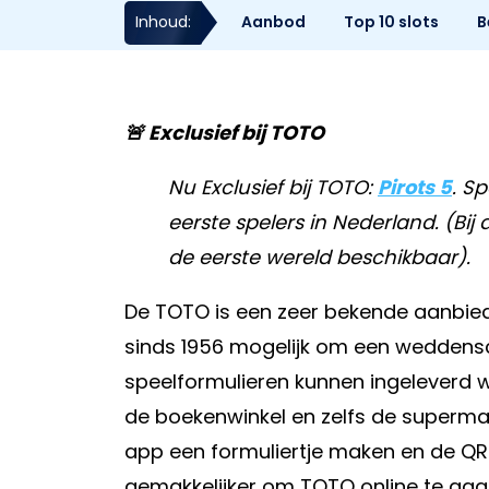
Inhoud:
Aanbod
Top 10 slots
B
🚨 Exclusief bij TOTO
Nu Exclusief bij TOTO:
Pirots 5
. S
eerste spelers in Nederland. (Bij 
de eerste wereld beschikbaar).
De TOTO is een zeer bekende aanbie
sinds 1956 mogelijk om een weddensch
speelformulieren kunnen ingeleverd w
de boekenwinkel en zelfs de supermar
app een formuliertje maken en de QR-
gemakkelijker om TOTO online te gaan