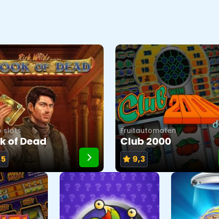
 slots
Fruitautomaten
k of Dead
Club 2000
,5
9,3