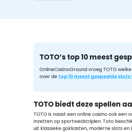
TOTO’s top 10 meest gesp
OnlineCasinoGround vroeg TOTO welke sl
over de
top 10 meest gespeelde slot
TOTO biedt deze spellen a
TOTO is naast een online casino ook een o
inzetten op sportwedstrijden. Toto beschi
uit klassieke gokkasten, moderne slots en l