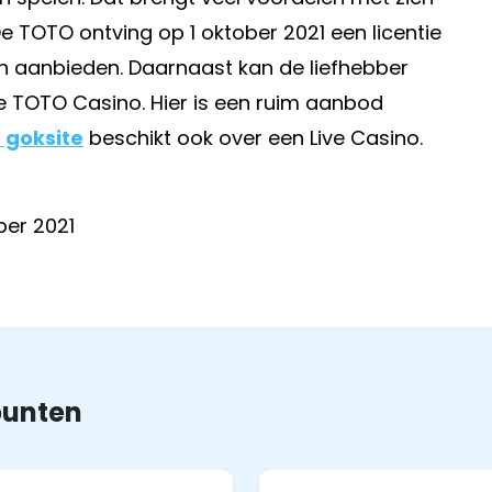
e TOTO ontving op 1 oktober 2021 een licentie
 aanbieden. Daarnaast kan de liefhebber
e TOTO Casino. Hier is een ruim aanbod
 goksite
beschikt ook over een Live Casino.
ber 2021
punten