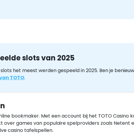
eelde slots van 2025
ots het meest werden gespeeld in 2025. Ben je benieuwd w
s van TOTO
.
an
nline bookmaker. Met een account bij het TOTO Casino ka
kt over games van populaire spelproviders zoals Netent 
ive casino tafelspellen.