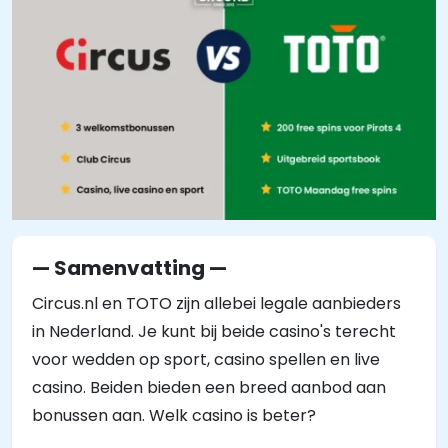
— Samenvatting —
Circus.nl en TOTO zijn allebei legale aanbieders
in Nederland. Je kunt bij beide casino's terecht
voor wedden op sport, casino spellen en live
casino. Beiden bieden een breed aanbod aan
bonussen aan. Welk casino is beter?