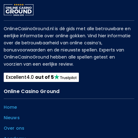
OnlineCasinoGround.nl is dé gids met alle betrouwbare en
eerlijke informatie over online gokken. Vind hier informatie
over de betrouwbaarheid van online casino’s,
bonusvoorwaarden en de nieuwste spellen. Experts van
OnlineCasinoGround hebben alle spellen getest en
voorzien van een eerlijke review.
Excellent
4.0
out of 5
Online Casino Ground
Home
Nieuws
Over ons