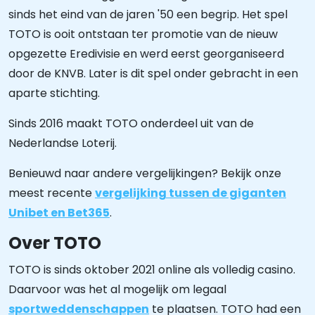
sinds het eind van de jaren '50 een begrip. Het spel
TOTO is ooit ontstaan ter promotie van de nieuw
opgezette Eredivisie en werd eerst georganiseerd
door de KNVB. Later is dit spel onder gebracht in een
aparte stichting.
Sinds 2016 maakt TOTO onderdeel uit van de
Nederlandse Loterij.
Benieuwd naar andere vergelijkingen? Bekijk onze
meest recente
vergelijking tussen de giganten
Unibet en Bet365
.
Over TOTO
TOTO is sinds oktober 2021 online als volledig casino.
Daarvoor was het al mogelijk om legaal
sportweddenschappen
te plaatsen. TOTO had een