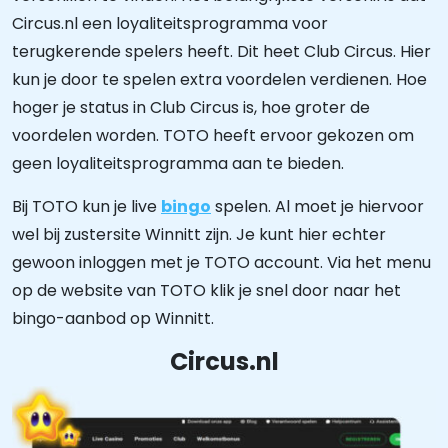
Circus.nl een loyaliteitsprogramma voor
terugkerende spelers heeft. Dit heet Club Circus. Hier
kun je door te spelen extra voordelen verdienen. Hoe
hoger je status in Club Circus is, hoe groter de
voordelen worden. TOTO heeft ervoor gekozen om
geen loyaliteitsprogramma aan te bieden.
Bij TOTO kun je live
bingo
spelen. Al moet je hiervoor
wel bij zustersite Winnitt zijn. Je kunt hier echter
gewoon inloggen met je TOTO account. Via het menu
op de website van TOTO klik je snel door naar het
bingo-aanbod op Winnitt.
Circus.nl