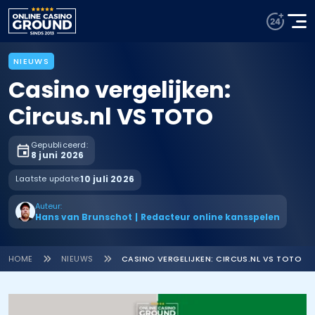
NIEUWS
Casino vergelijken:
Circus.nl VS TOTO
Gepubliceerd:
8 juni 2026
Laatste update:
10 juli 2026
Auteur:
Hans van Brunschot
|
Redacteur online kansspelen
HOME
NIEUWS
CASINO VERGELIJKEN: CIRCUS.NL VS TOTO