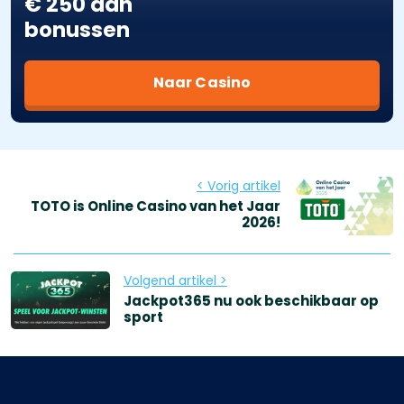
€ 250 aan
bonussen
Naar Casino
< Vorig artikel
TOTO is Online Casino van het Jaar
2026!
Volgend artikel >
Jackpot365 nu ook beschikbaar op
sport