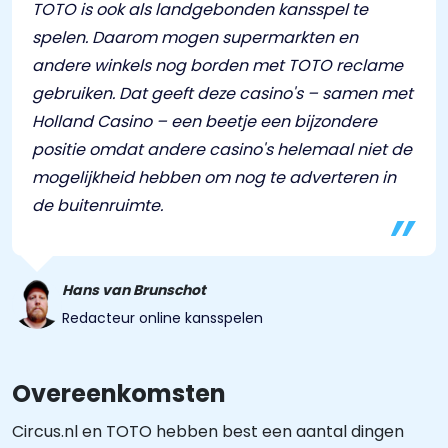
TOTO is ook als landgebonden kansspel te
spelen. Daarom mogen supermarkten en
andere winkels nog borden met TOTO reclame
gebruiken. Dat geeft deze casino's – samen met
Holland Casino – een beetje een bijzondere
positie omdat andere casino's helemaal niet de
mogelijkheid hebben om nog te adverteren in
de buitenruimte.
Hans van Brunschot
Redacteur online kansspelen
Overeenkomsten
Circus.nl en TOTO hebben best een aantal dingen