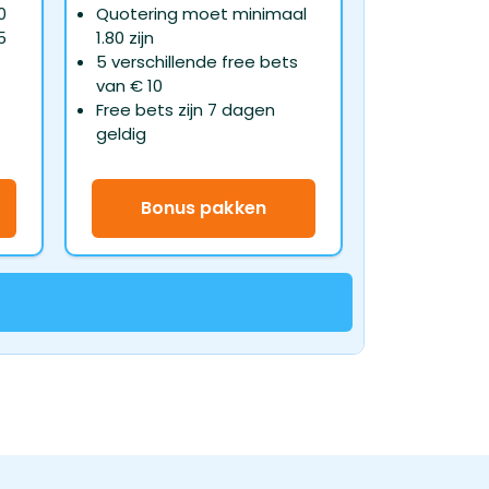
0
Quotering moet minimaal
5
1.80 zijn
5 verschillende free bets
van € 10
Free bets zijn 7 dagen
geldig
Bonus pakken