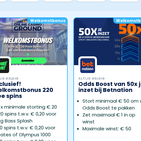
Welkomstbonus
Welkomstb
IJD GELDIG
ALTIJD GELDIG
clusief!
Odds Boost van 50x 
lkomstbonus 220
inzet bij Betnation
ee spins
Stort minimaal € 50 om
 x minimale storting € 20
Odds Boost te pakken
20 spins t.w.v. € 0,20 voor
Zet maximaal € 1 in op
ig Bass Splash
winst
0 spins t.w.v. € 0,20 voor
Maximale winst: € 50
ates of Olympus 1000