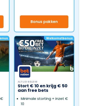
Bonus pakken
onus
Welkomstbonus
ALTIJD GELDIG
Stort € 10 en krijg € 50
aan free bets
 €
Minimale storting + inzet €
10