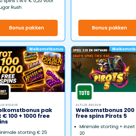
0 spins t.w.v. € 0,20 voor
ugar Rush
Bonus pakken
Bonus pakken
Welkomstbonus
Welkomstb
IJD GELDIG
ALTIJD GELDIG
lkomstbonus pak
Welkomstbonus 200
t € 100 + 1000 free
free spins Pirots 5
ins
Minimale storting + inzet
inimale storting € 25
20