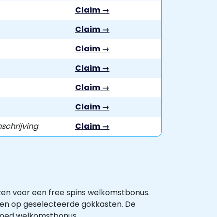
Claim →
Claim →
Claim →
Claim →
Claim →
Claim →
schrijving
Claim →
iezen voor een free spins welkomstbonus.
uiken op geselecteerde gokkasten. De
egoed welkomstbonus.