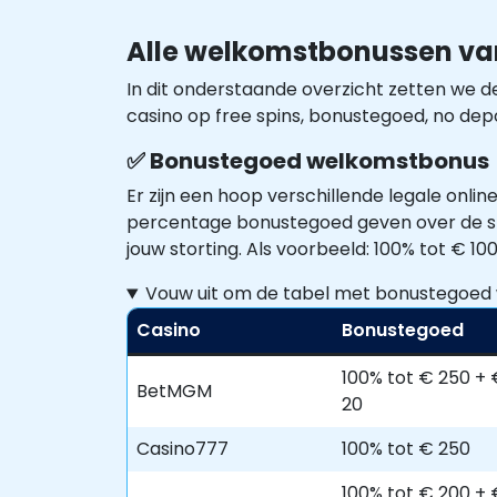
Alle welkomstbonussen va
In dit onderstaande overzicht zetten we de
casino op free spins, bonustegoed, no depo
✅ Bonustegoed welkomstbonus
Er zijn een hoop verschillende legale onl
percentage bonustegoed geven over de stor
jouw storting. Als voorbeeld: 100% tot € 10
Vouw uit om de tabel met bonustegoed 
Casino
Bonustegoed
100% tot € 250 + 
BetMGM
20
Casino777
100% tot € 250
100% tot € 200 + 