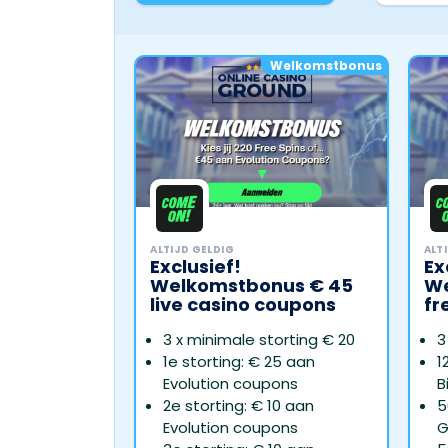
Welkomstbonus
ALTIJD GELDIG
ALT
Exclusief!
Ex
Welkomstbonus € 45
We
live casino coupons
fr
3 x minimale storting € 20
3
1e storting: € 25 aan
1
Evolution coupons
B
2e storting: € 10 aan
5
Evolution coupons
G