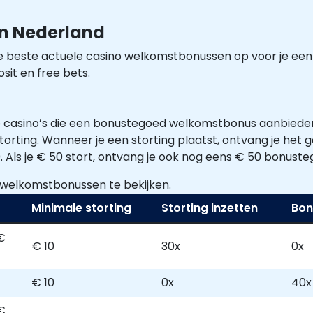
n Nederland
 beste actuele casino welkomstbonussen op voor je een ri
sit en free bets.
ine casino’s die een bonustegoed welkomstbonus aanbieden
ting. Wanneer je een storting plaatst, ontvang je het g
0. Als je € 50 stort, ontvang je ook nog eens € 50 bonuste
welkomstbonussen te bekijken.
Minimale storting
Storting inzetten
Bon
€
€ 10
30x
0x
€ 10
0x
40x
€