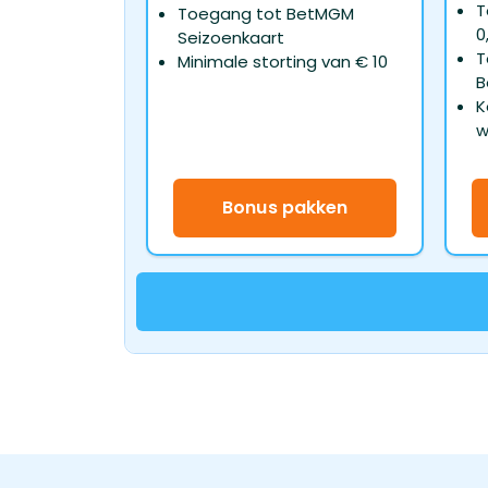
T
Toegang tot BetMGM
0
Seizoenkaart
T
Minimale storting van € 10
B
K
w
Bonus pakken