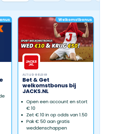
onus
Welkomstbonus
ALTIJD GELDIG
je
Bet & Get
welkomstbonus bij
JACKS.NL
 de
Open een account en stort
€ 10
Zet € 10 in op odds van 1.50
Pak € 50 aan gratis
weddenschappen