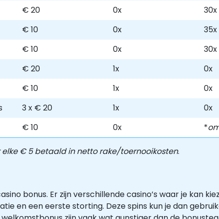
€ 20
0x
30x
€ 10
0x
35x
€ 10
0x
30x
€ 20
1x
0x
€ 10
1x
0x
s
3 x € 20
1x
0x
€ 10
0x
*
om
 elke € 5 betaald in netto rake/toernooikosten
.
casino bonus. Er zijn verschillende casino’s waar je kan k
stratie en een eerste storting. Deze spins kun je dan gebr
s welkomstbonus zijn vaak wat gunstiger dan de bonust