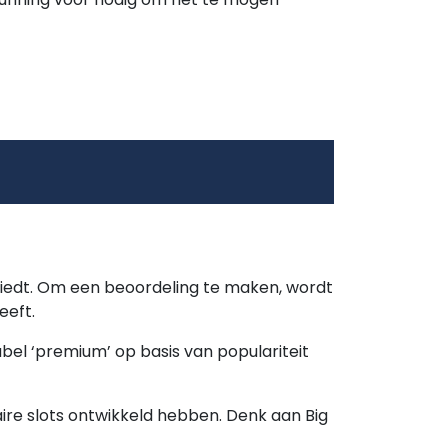
nbiedt. Om een beoordeling te maken, wordt
eeft.
abel ‘premium’ op basis van populariteit
aire slots ontwikkeld hebben. Denk aan Big