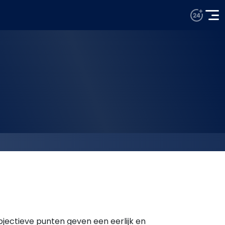
objectieve punten geven een eerlijk en