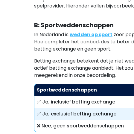
spelprovider. Hieronder vallen bijvoorbeel
B: Sportweddenschappen
In Nederland is
wedden op sport
zeer popu
Hoe completer het aanbod, des te beter da
betting exchange en geen sport.
Betting exchange betekent dat je niet we
actief betting exchange aanbiedt. Het zou
meegerekend in onze beoordeling.
Sportweddenschappen
✅ Ja, inclusief betting exchange
✅ Ja, exclusief betting exchange
❌ Nee, geen sportweddenschappen