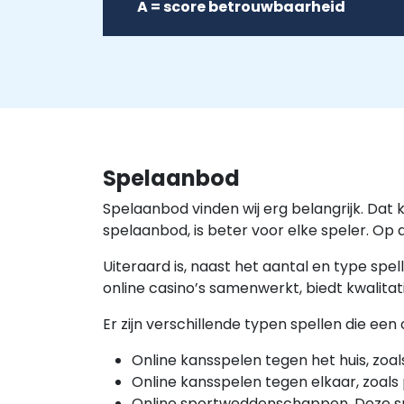
A = score betrouwbaarheid
Spelaanbod
Spelaanbod vinden wij erg belangrijk. Dat 
spelaanbod, is beter voor elke speler. Op d
Uiteraard is, naast het aantal en type spel
online casino’s samenwerkt, biedt kwalitati
Er zijn verschillende typen spellen die een
Online kansspelen tegen het huis, zoals 
Online kansspelen tegen elkaar, zoals
Online sportweddenschappen. Deze spe