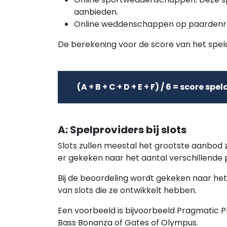
aanbieden.
Online weddenschappen op paardenr
De berekening voor de score van het spel
(A + B + C + D + E + F) / 6 = score sp
A: Spelproviders bij slots
Slots zullen meestal het grootste aanbod 
er gekeken naar het aantal verschillende 
Bij de beoordeling wordt gekeken naar het 
van slots die ze ontwikkelt hebben.
Een voorbeeld is bijvoorbeeld Pragmatic Pl
Bass Bonanza of Gates of Olympus.