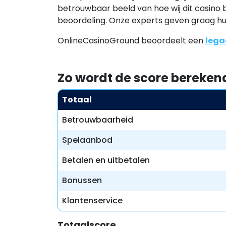
betrouwbaar beeld van hoe wij dit casino
beoordeling. Onze experts geven graag hun
OnlineCasinoGround beoordeelt een
lega
Zo wordt de score bereken
Totaal
Betrouwbaarheid
Spelaanbod
Betalen en uitbetalen
Bonussen
Klantenservice
Totaalscore