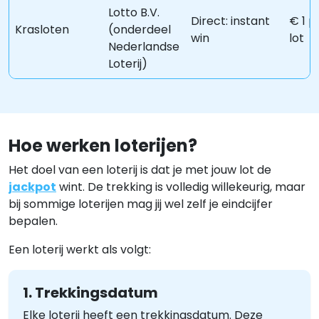
Lotto B.V.
Direct: instant
€ 1 p
Krasloten
(onderdeel
win
lot
Nederlandse
Loterij)
Hoe werken loterijen?
Het doel van een loterij is dat je met jouw lot de
jackpot
wint. De trekking is volledig willekeurig, maar
bij sommige loterijen mag jij wel zelf je eindcijfer
bepalen.
Een loterij werkt als volgt:
1. Trekkingsdatum
Elke loterij heeft een trekkingsdatum. Deze