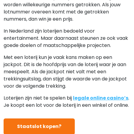
TV programma’s
worden willekeurige nummers getrokken. Als jouw
lotnummer overeen komt met de getrokken
FAQ
nummers, dan win je een prijs.
In Nederland zijn loterijen bedoeld voor
entertainment. Maar daarnaast steunen ze ook vaak
goede doelen of maatschappelijke projecten.
Met een loterij kun je vaak kans maken op een
jackpot. Dit is de hoofdprijs van de loterij waar je aan
meespeelt. Als de jackpot niet valt met een
trekkingsuitslag, dan stijgt de waarde van de jackpot
voor de volgende trekking.
Loterijen zijn niet te spelen bij
legale online casino’s
.
Je koopt een lot voor de loterij in een winkel of online.
Staatslot kopen?