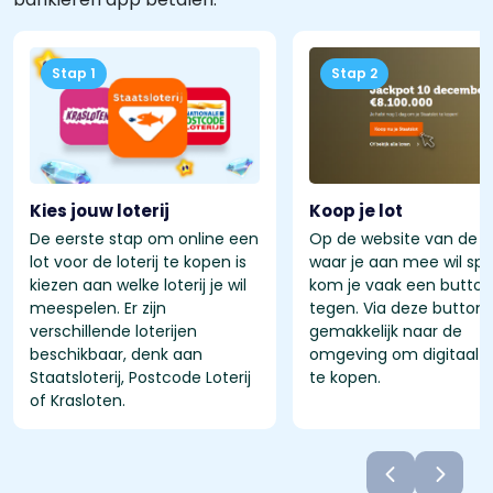
Stap 1
Stap 2
Kies jouw loterij
Koop je lot
De eerste stap om online een
Op de website van de lo
lot voor de loterij te kopen is
waar je aan mee wil sp
kiezen aan welke loterij je wil
kom je vaak een button
meespelen. Er zijn
tegen. Via deze button 
verschillende loterijen
gemakkelijk naar de
beschikbaar, denk aan
omgeving om digitaal l
Staatsloterij, Postcode Loterij
te kopen.
of Krasloten.