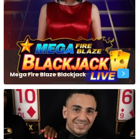
Mega Fire Blaze Blackjack