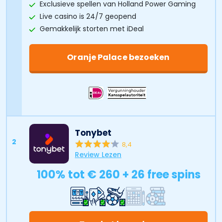
Exclusieve spellen van Holland Power Gaming
Live casino is 24/7 geopend
Gemakkelijk storten met iDeal
Oranje Palace bezoeken
Tonybet
2
8,4
Review Lezen
100% tot € 260 + 26 free spins