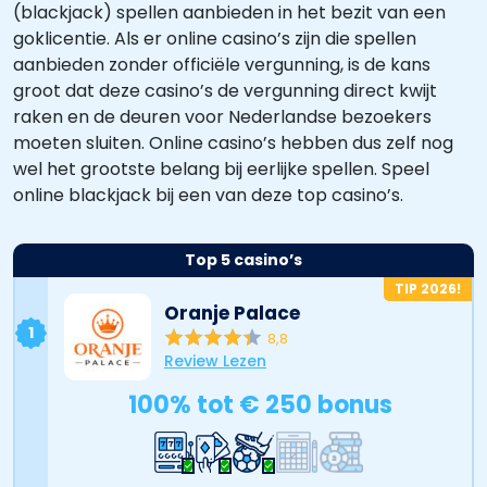
(blackjack) spellen aanbieden in het bezit van een
goklicentie. Als er online casino’s zijn die spellen
aanbieden zonder officiële vergunning, is de kans
groot dat deze casino’s de vergunning direct kwijt
raken en de deuren voor Nederlandse bezoekers
moeten sluiten. Online casino’s hebben dus zelf nog
wel het grootste belang bij eerlijke spellen. Speel
online blackjack bij een van deze top casino’s.
Top 5 casino’s
TIP 2026!
Oranje Palace
1
8,8
Review Lezen
100% tot € 250 bonus