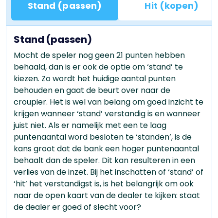
Stand (passen)
Hit (kopen)
Stand (passen)
Mocht de speler nog geen 21 punten hebben
behaald, dan is er ook de optie om ‘stand’ te
kiezen. Zo wordt het huidige aantal punten
behouden en gaat de beurt over naar de
croupier. Het is wel van belang om goed inzicht te
krijgen wanneer ‘stand’ verstandig is en wanneer
juist niet. Als er namelijk met een te laag
puntenaantal word besloten te ‘standen’, is de
kans groot dat de bank een hoger puntenaantal
behaalt dan de speler. Dit kan resulteren in een
verlies van de inzet. Bij het inschatten of ‘stand’ of
‘hit’ het verstandigst is, is het belangrijk om ook
naar de open kaart van de dealer te kijken: staat
de dealer er goed of slecht voor?