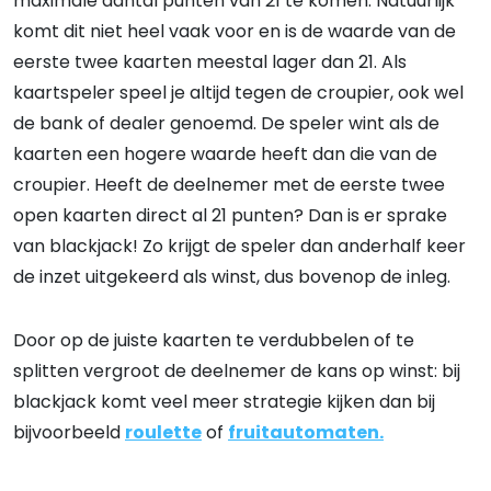
maximale aantal punten van 21 te komen. Natuurlijk
komt dit niet heel vaak voor en is de waarde van de
eerste twee kaarten meestal lager dan 21. Als
kaartspeler speel je altijd tegen de croupier, ook wel
de bank of dealer genoemd. De speler wint als de
kaarten een hogere waarde heeft dan die van de
croupier. Heeft de deelnemer met de eerste twee
open kaarten direct al 21 punten? Dan is er sprake
van blackjack! Zo krijgt de speler dan anderhalf keer
de inzet uitgekeerd als winst, dus bovenop de inleg.
Door op de juiste kaarten te verdubbelen of te
splitten vergroot de deelnemer de kans op winst: bij
blackjack komt veel meer strategie kijken dan bij
bijvoorbeeld
roulette
of
fruitautomaten.