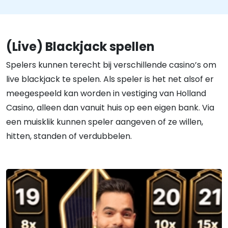
(Live) Blackjack spellen
Spelers kunnen terecht bij verschillende casino’s om
live blackjack te spelen. Als speler is het net alsof er
meegespeeld kan worden in vestiging van Holland
Casino, alleen dan vanuit huis op een eigen bank. Via
een muisklik kunnen speler aangeven of ze willen,
hitten, standen of verdubbelen.