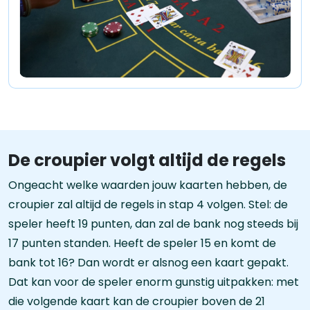
De croupier volgt altijd de regels
Ongeacht welke waarden jouw kaarten hebben, de
croupier zal altijd de regels in stap 4 volgen. Stel: de
speler heeft 19 punten, dan zal de bank nog steeds bij
17 punten standen. Heeft de speler 15 en komt de
bank tot 16? Dan wordt er alsnog een kaart gepakt.
Dat kan voor de speler enorm gunstig uitpakken: met
die volgende kaart kan de croupier boven de 21