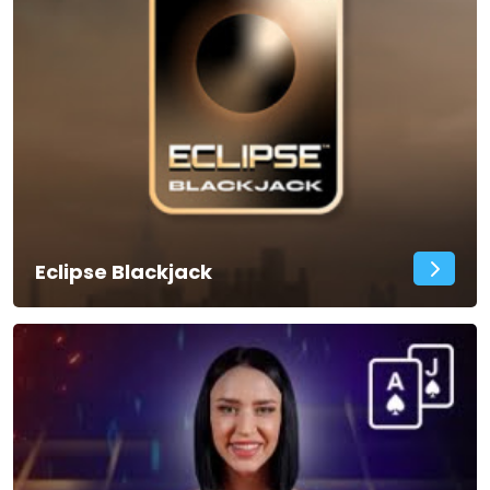
Eclipse Blackjack