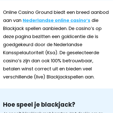
Beginnersgids
Online Casino Ground biedt een breed aanbod
Blackjack casino’s
aan van
Nederlandse online casino’s
die
Hoe werkt het?
Blackjack spellen aanbieden. De casino’s op
deze pagina bezitten een goklicentie die is
Beste keuzes
goedgekeurd door de Nederlandse
Te voorkomen fouten
Kansspelautoriteit (Ksa). De geselecteerde
FAQ
casino’s zijn dan ook 100% betrouwbaar,
betalen winst correct uit en bieden veel
verschillende (live) Blackjackspellen aan.
Hoe speel je blackjack?