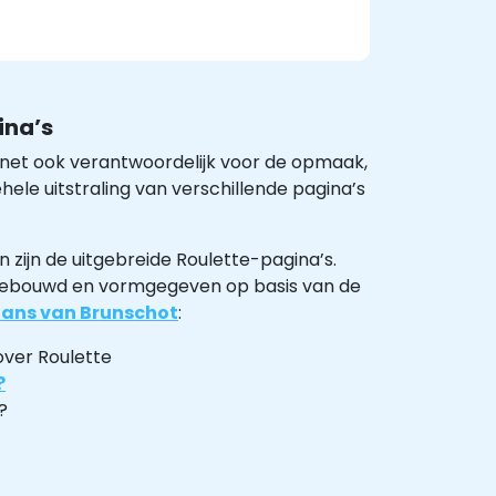
ina’s
oinet ook verantwoordelijk voor de opmaak,
hele uitstraling van verschillende pagina’s
 zijn de uitgebreide Roulette-pagina’s.
pgebouwd en vormgegeven op basis van de
ans van Brunschot
:
 over Roulette
?
?