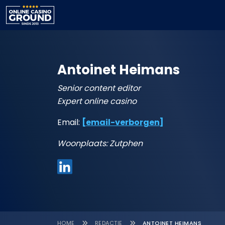
Antoinet Heimans
Senior content editor
Expert online casino
Email:
[email-verborgen]
Woonplaats: Zutphen
HOME
REDACTIE
ANTOINET HEIMANS