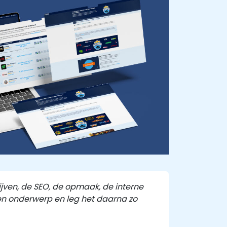
ijven, de SEO, de opmaak, de interne
 een onderwerp en leg het daarna zo