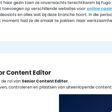
t haar gezin toen ze onverwachts terechtkwam bij Fuga Me
nt toevoegen op verschillende websites voor
online casi
deoslots en alles wat bij deze branche hoort. In die perio
 dat moment had ze de smaak te pakken. Haar werkzaamh
or Content Editor
 de rol van
Senior Content Editor
.
ijven, controleren en plaatsen van uiteenlopende content