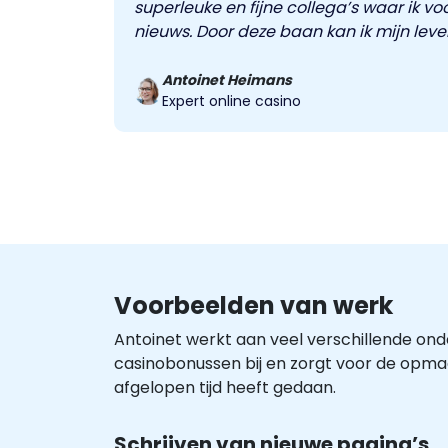
superleuke en fijne collega’s waar ik vo
nieuws. Door deze baan kan ik mijn leve
Antoinet Heimans
Expert online casino
Voorbeelden van werk
Antoinet werkt aan veel verschillende ond
casinobonussen bij en zorgt voor de opmaa
afgelopen tijd heeft gedaan.
Schrijven van nieuwe pagina’s