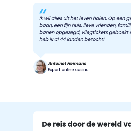
Ik wil alles uit het leven halen. Op een 
baan, een fijn huis, lieve vrienden, fam
banen opgezegd, vliegtickets geboekt e
heb ik al 44 landen bezocht!
Antoinet Heimans
Expert online casino
De reis door de wereld v