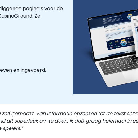
liggende pagina’s voor de
CasinoGround. Ze
reven en ingevoerd.
g zelf gemaakt. Van informatie opzoeken tot de tekst schr
vind dit superleuk om te doen. Ik duik graag helemaal in
 spelers.”