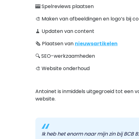
🎰 Spelreviews plaatsen
🎨 Maken van afbeeldingen en logo’s bij c
🧹 Updaten van content
🗞️ Plaatsen van
nieuwsartikelen
🔍 SEO-werkzaamheden
🎨 Website onderhoud
Antoinet is inmiddels uitgegroeid tot een v
website.
Ik heb het enorm naar mijn zin bij BCB 