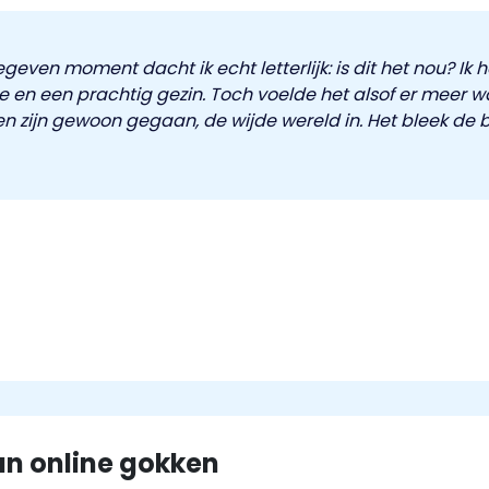
gegeven moment dacht ik echt letterlijk: is dit het nou? Ik
ilie en een prachtig gezin. Toch voelde het alsof er meer
n zijn gewoon gegaan, de wijde wereld in. Het bleek de b
an online gokken