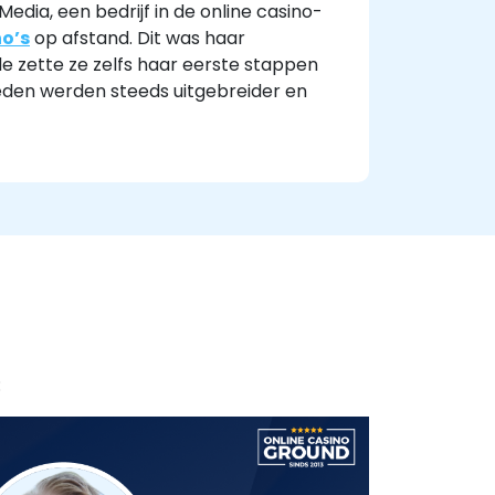
dia, een bedrijf in de online casino­
no’s
op afstand. Dit was haar
de zette ze zelfs haar eerste stappen
eden werden steeds uitgebreider en
: