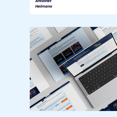
Antoinet
Heimans