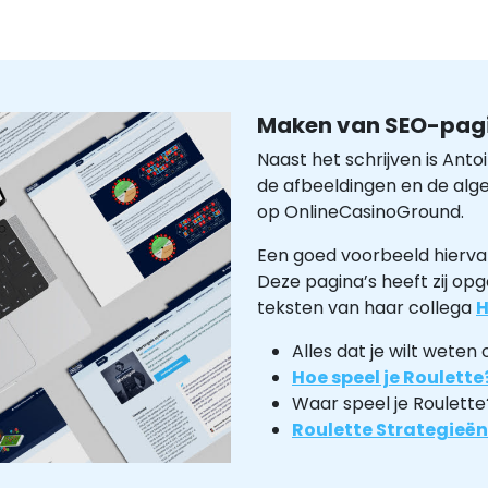
Maken van SEO-pag
Naast het schrijven is Ant
de afbeeldingen en de alge
op OnlineCasinoGround.
Een goed voorbeeld hiervan
Deze pagina’s heeft zij o
teksten van haar collega
H
Alles dat je wilt weten
Hoe speel je Roulette
Waar speel je Roulette
Roulette Strategieën