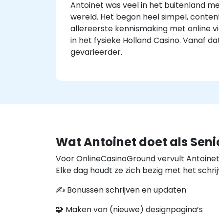
Antoinet was veel in het buitenland me
wereld. Het begon heel simpel, conte
allereerste kennismaking met online vi
in het fysieke Holland Casino. Vanaf
gevarieerder.
Wat Antoinet doet als Seni
Voor OnlineCasinoGround vervult Antoinet
Elke dag houdt ze zich bezig met het schr
✍️ Bonussen schrijven en updaten
🧩 Maken van (nieuwe) designpagina’s