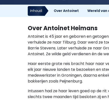
Inhoud:
Over Antoinet
Wereld van 
Over Antoinet Heimans
Antoinet is 45 jaar en geboren en getogen 
verhuisde ze naar Tilburg. Daar werd ze t
Barrie Stevens. Later verhuisde ze naar Gr
Antoinet. Ze wilde geld verdienen én de w
Haar eerste grote reis bracht haar naar 
elk jaar nieuwe landen te bezoeken en ste
medewerkster in Groningen, daarna enkele 
bakkerijen zoals Peijnenburg.
Intussen had ze haar leven goed op de rit: 
slechts twee maanden tijd besloten zij en