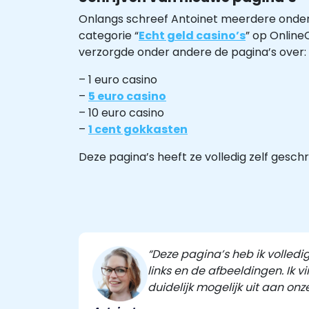
Onlangs schreef Antoinet meerdere onder
categorie “
Echt geld casino’s
” op Online
verzorgde onder andere de pagina’s over:
– 1 euro casino
–
5 euro casino
– 10 euro casino
–
1 cent gokkasten
Deze pagina’s heeft ze volledig zelf gesch
“Deze pagina’s heb ik volledi
links en de afbeeldingen. Ik 
duidelijk mogelijk uit aan onze