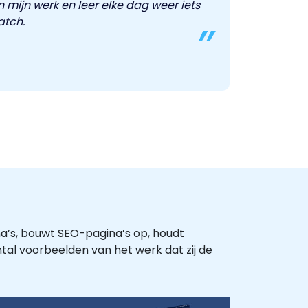
n mijn werk en leer elke dag weer iets
atch.
na’s, bouwt SEO-pagina’s op, houdt
tal voorbeelden van het werk dat zij de