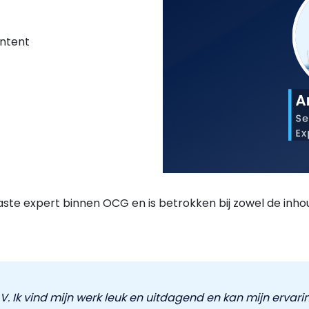
ontent
aste expert binnen OCG en is betrokken bij zowel de inhoude
B.V. Ik vind mijn werk leuk en uitdagend en kan mijn erva