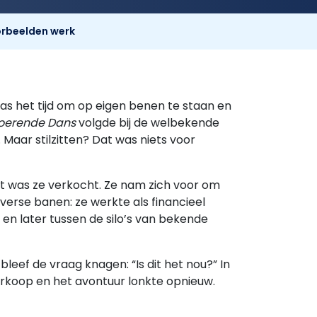
rbeelden werk
was het tijd om op eigen benen te staan en
voerende Dans
volgde bij de welbekende
Maar stilzitten? Dat was niets voor
nt was ze verkocht. Ze nam zich voor om
erse banen: ze werkte als financieel
en later tussen de silo’s van bekende
bleef de vraag knagen: “Is dit het nou?” In
verkoop en het avontuur lonkte opnieuw.