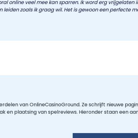
oral online veel mee kan sparren. Ik word erg vrijgelaten i
n leiden zoals ik graag wil. Het is gewoon een perfecte m
erdelen van OnlineCasinoGround. Ze schrijft nieuwe pagi
k en plaatsing van spelreviews. Hieronder staan een aan