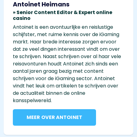
Antoinet Heimans
» Senior Content Editor & Expert online
casino
Antoinet is een avontuurlijke en reislustige
schijfster, met ruime kennis over de iGaming
markt. Haar brede interesse zorgen ervoor
dat ze veel dingen interessant vindt om over
te schrijven. Naast schrijven over al haar vele
reisavonturen houdt Antoinet zich sinds een
aantal jaren graag bezig met content
schrijven voor de iGaming sector. Antoinet
vindt het leuk om artikelen te schrijven over
de actualiteit binnen de online
kansspelwereld.
MEER OVER ANTOINET