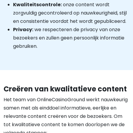
Kwaliteitscontrole:
onze content wordt
zorgvuldig gecontroleerd op nauwkeurigheid, stijl
en consistentie voordat het wordt gepubliceerd.
Privacy:
we respecteren de privacy van onze
bezoekers en zullen geen persoonlijk informatie
gebruiken.
Creëren van kwalitatieve content
Het team van OnlineCasinoGround werkt nauwkeurig
samen met als einddoel informatieve, eerlijke en
relevante content creëren voor de bezoekers. Om
tot kwalitatieve content te komen doorlopen we de
volgende stappen: