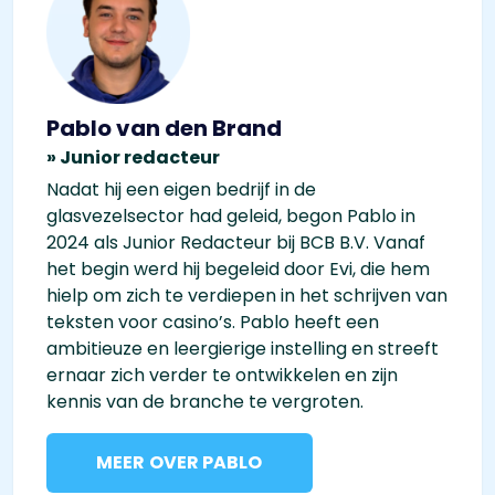
Pablo van den Brand
» Junior redacteur
Nadat hij een eigen bedrijf in de
glasvezelsector had geleid, begon Pablo in
2024 als Junior Redacteur bij BCB B.V. Vanaf
het begin werd hij begeleid door Evi, die hem
hielp om zich te verdiepen in het schrijven van
teksten voor casino’s. Pablo heeft een
ambitieuze en leergierige instelling en streeft
ernaar zich verder te ontwikkelen en zijn
kennis van de branche te vergroten.
MEER OVER PABLO