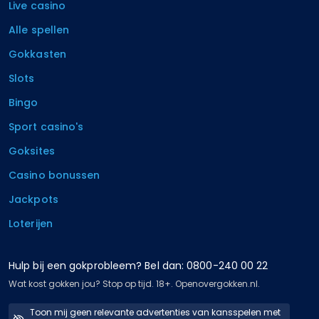
Live casino
Alle spellen
Gokkasten
Slots
Bingo
Sport casino's
Goksites
Casino bonussen
Jackpots
Loterijen
Hulp bij een gokprobleem? Bel dan: 0800-240 00 22
Wat kost gokken jou? Stop op tijd. 18+. Openovergokken.nl.
Toon mij geen relevante advertenties van kansspelen met