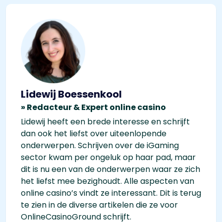
Lidewij Boessenkool
» Redacteur
& Expert online casino
Lidewij heeft een brede interesse en schrijft
dan ook het liefst over uiteenlopende
onderwerpen. Schrijven over de iGaming
sector kwam per ongeluk op haar pad, maar
dit is nu een van de onderwerpen waar ze zich
het liefst mee bezighoudt. Alle aspecten van
online casino’s vindt ze interessant. Dit is terug
te zien in de diverse artikelen die ze voor
OnlineCasinoGround schrijft.