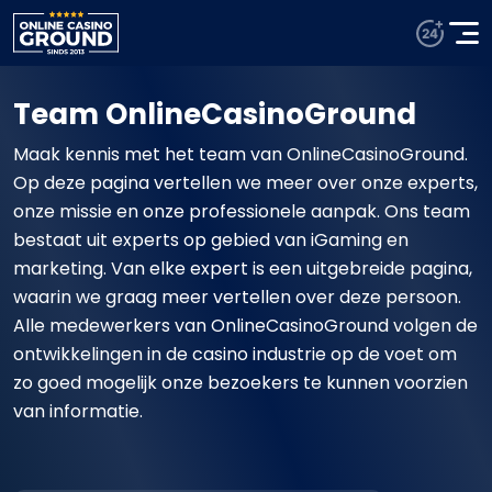
Team OnlineCasinoGround
Maak kennis met het team van OnlineCasinoGround.
Op deze pagina vertellen we meer over onze experts,
onze missie en onze professionele aanpak. Ons team
bestaat uit experts op gebied van iGaming en
marketing. Van elke expert is een uitgebreide pagina,
waarin we graag meer vertellen over deze persoon.
Alle medewerkers van OnlineCasinoGround volgen de
ontwikkelingen in de casino industrie op de voet om
zo goed mogelijk onze bezoekers te kunnen voorzien
van informatie.