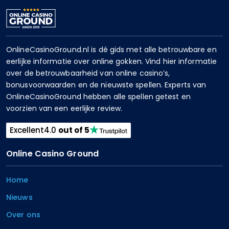
OnlineCasinoGround.nl is dé gids met alle betrouwbare en
eerlijke informatie over online gokken. Vind hier informatie
over de betrouwbaarheid van online casino’s,
bonusvoorwaarden en de nieuwste spellen. Experts van
OnlineCasinoGround hebben alle spellen getest en
voorzien van een eerlijke review.
Excellent
4.0
out of 5
Online Casino Ground
Home
Nieuws
Over ons