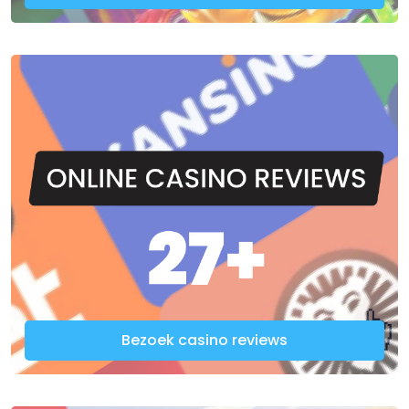
Bezoek casino reviews