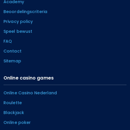
Academy
Beoordelingscriteria
Privacy policy
Speel bewust
FAQ
Contact
Sitemap
Online casino games
Online Casino Nederland
Roulette
Blackjack
Online poker