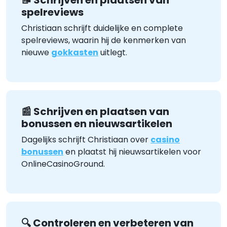
spelreviews
Christiaan schrijft duidelijke en complete
spelreviews, waarin hij de kenmerken van
nieuwe
gokkasten
uitlegt.
📰 Schrijven en plaatsen van
bonussen en nieuwsartikelen
Dagelijks schrijft Christiaan over
casino
bonussen
en plaatst hij nieuwsartikelen voor
OnlineCasinoGround.
🔍 Controleren en verbeteren van