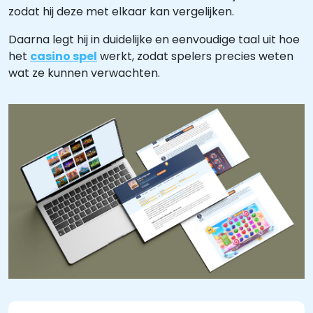
zodat hij deze met elkaar kan vergelijken.
Daarna legt hij in duidelijke en eenvoudige taal uit hoe
het
casino spel
werkt, zodat spelers precies weten
wat ze kunnen verwachten.