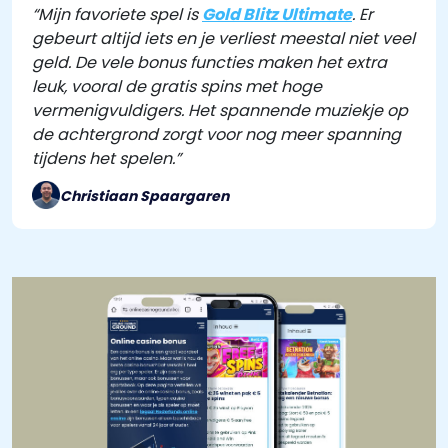
“Mijn favoriete spel is
Gold Blitz Ultimate
. Er
gebeurt altijd iets en je verliest meestal niet veel
geld. De vele bonus functies maken het extra
leuk, vooral de gratis spins met hoge
vermenigvuldigers. Het spannende muziekje op
de achtergrond zorgt voor nog meer spanning
tijdens het spelen.”
Christiaan Spaargaren