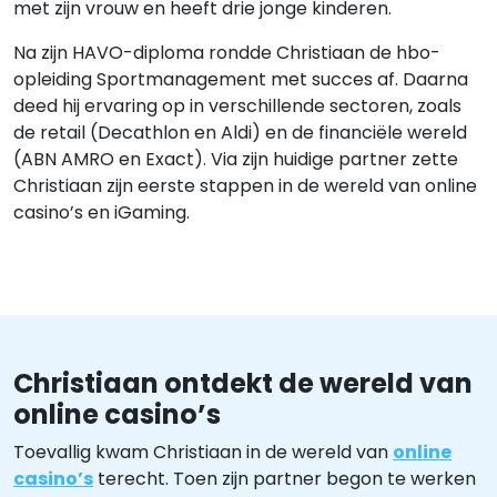
met zijn vrouw en heeft drie jonge kinderen.
Na zijn HAVO-diploma rondde Christiaan de hbo-
opleiding Sportmanagement met succes af. Daarna
deed hij ervaring op in verschillende sectoren, zoals
de retail (Decathlon en Aldi) en de financiële wereld
(ABN AMRO en Exact). Via zijn huidige partner zette
Christiaan zijn eerste stappen in de wereld van online
casino’s en iGaming.
Christiaan ontdekt de wereld van
online casino’s
Toevallig kwam Christiaan in de wereld van
online
casino’s
terecht. Toen zijn partner begon te werken