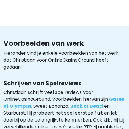
Voorbeelden van werk
Hieronder vind je enkele voorbeelden van het werk
dat Christiaan voor OnlineCasinoGround heeft
gedaan.
Schrijven van Spelreviews
Christiaan schrijft veel spelreviews voor
OnlineCasinoGround. Voorbeelden hiervan zijn
Gates
of Olympus
, Sweet Bonanza,
Book of Dead
en
Starburst. Hij probeert het spel eerst zelf uit en let
daarbij op de belangrijkste kenmerken. Ook kijkt hij bij
verschillende online casino’s welke RTP zij aanbieden,