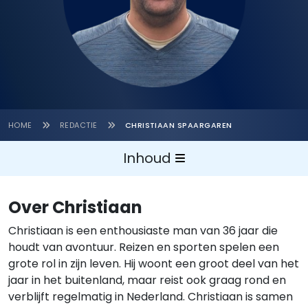
HOME
REDACTIE
CHRISTIAAN SPAARGAREN
Inhoud
Over Christiaan
Over Christiaan
Wereld van online casino’s
Christiaan is een enthousiaste man van 36 jaar die
Christiaan en OnlineCasinoGround
houdt van avontuur. Reizen en sporten spelen een
grote rol in zijn leven. Hij woont een groot deel van het
Voorbeelden van werk
jaar in het buitenland, maar reist ook graag rond en
verblijft regelmatig in Nederland. Christiaan is samen