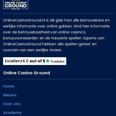
OnlineCasinoGround.nl is dé gids met alle betrouwbare en
eerlijke informatie over online gokken. Vind hier informatie
over de betrouwbaarheid van online casino’s,
bonusvoorwaarden en de nieuwste spellen. Experts van
OnlineCasinoGround hebben alle spellen getest en
voorzien van een eerlijke review.
Excellent
4.0
out of 5
Online Casino Ground
Home
Nieuws
Over ons
Academy