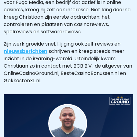
voor Fuga Media, een bedrijf dat actief is in online
casino’s, kreeg hij zelf ook interesse. Niet lang daarna
kreeg Christiaan zijn eerste opdrachten: het
controleren en plaatsen van casinoreviews,
spelreviews en softwarereviews.
Zijn werk groeide snel. Hij ging ook zelf reviews en
nieuwsberichten
schrijven en kreeg steeds meer
inzicht in de iGaming-wereld. Uiteindelijk kwam
Christiaan zo in contact met BCB B.V., de uitgever van
OnlineCasinoGround.nl, BesteCasinoBonussen.nl en
GokkastenXL.nl.