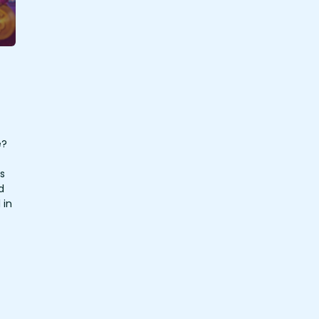
e?
s
d
 in