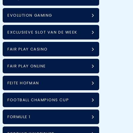
EVOLUTION GAMING
EXCLUSIEVE SLOT VAN DE WEEK
FAIR PLAY CASINO
FAIR PLAY ONLINE
FEITE HOFMAN
FOOTBALL CHAMPIONS CUP
FORMULE 1