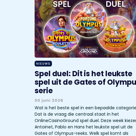
NIEUWS
Spel duel: Dit is het leukste
spel uit de Gates of Olymp
serie
30 juni 2026
Wat is het beste spel in een bepaalde categori
Dat is de vraag die centraal staat in het
OnlineCasinoGround spel duel. Deze week kieze
Antoinet, Pablo en Hans het leukste spel uit de
Gates of Olympus-reeks. Welk spel komt als