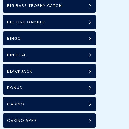
BIG BASS TROPHY CATCH
BIG TIME GAMING
BINGO
BINGOAL
BLACKJACK
BONUS
CASINO
CASINO APPS