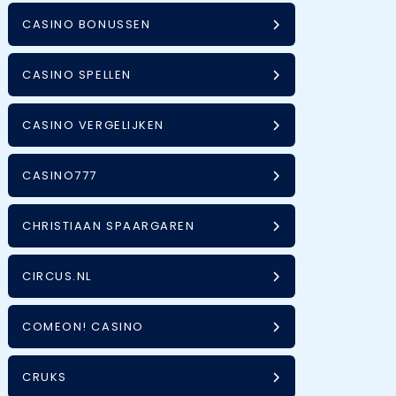
CASINO BONUSSEN
CASINO SPELLEN
CASINO VERGELIJKEN
CASINO777
CHRISTIAAN SPAARGAREN
CIRCUS.NL
COMEON! CASINO
CRUKS