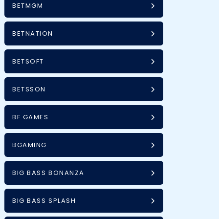
BETMGM
BETNATION
BETSOFT
BETSSON
BF GAMES
BGAMING
BIG BASS BONANZA
BIG BASS SPLASH