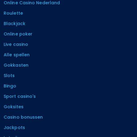
Online Casino Nederland
Roulette
Blackjack
Online poker
Live casino
Alle spellen
Gokkasten
Slots
Bingo
Sport casino's
Goksites
Casino bonussen
Jackpots