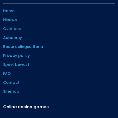
Home
Nieuws
Over ons
Academy
Beoordelingscriteria
Privacy policy
Speel bewust
FAQ
Contact
Sitemap
Online casino games