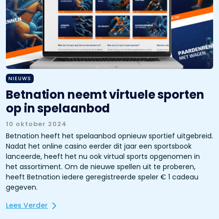
NIEUWS
Betnation neemt virtuele sporten
op in spelaanbod
10 oktober 2024
Betnation heeft het spelaanbod opnieuw sportief uitgebreid.
Nadat het online casino eerder dit jaar een sportsbook
lanceerde, heeft het nu ook virtual sports opgenomen in
het assortiment. Om de nieuwe spellen uit te proberen,
heeft Betnation iedere geregistreerde speler € 1 cadeau
gegeven.
Lees Verder