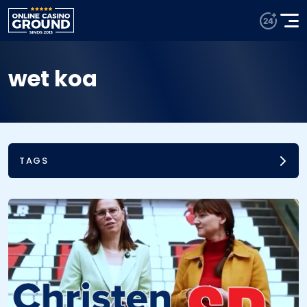
wet koa
TAGS