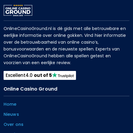
OnlineCasinoGround.nl is dé gids met alle betrouwbare en
eerlijke informatie over online gokken. Vind hier informatie
over de betrouwbaarheid van online casino’s,
bonusvoorwaarden en de nieuwste spellen. Experts van
OnlineCasinoGround hebben alle spellen getest en
voorzien van een eerlijke review.
Excellent
4.0
out of 5
Online Casino Ground
Home
Nieuws
Over ons