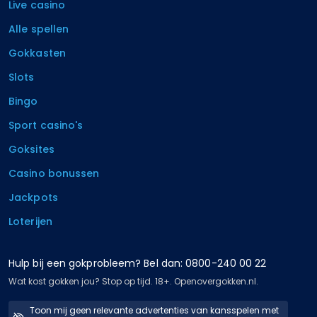
Live casino
Alle spellen
Gokkasten
Slots
Bingo
Sport casino's
Goksites
Casino bonussen
Jackpots
Loterijen
Hulp bij een gokprobleem? Bel dan: 0800-240 00 22
Wat kost gokken jou? Stop op tijd. 18+. Openovergokken.nl.
Toon mij geen relevante advertenties van kansspelen met