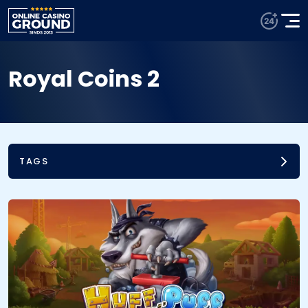
Royal Coins 2
TAGS