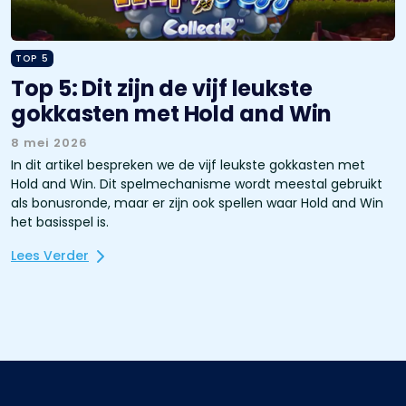
TOP 5
Top 5: Dit zijn de vijf leukste
gokkasten met Hold and Win
8 mei 2026
In dit artikel bespreken we de vijf leukste gokkasten met
Hold and Win. Dit spelmechanisme wordt meestal gebruikt
als bonusronde, maar er zijn ook spellen waar Hold and Win
het basisspel is.
Lees Verder