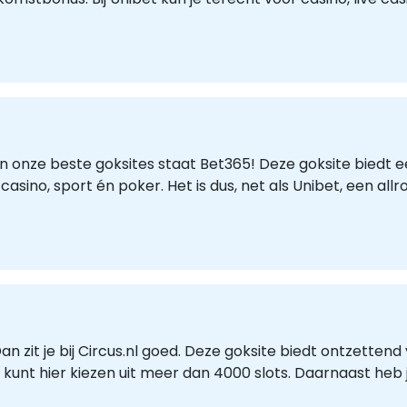
an onze
beste goksites staat Bet365
! Deze goksite biedt 
casino, sport én poker. Het is dus, net als Unibet, een all
Dan zit je bij Circus.nl goed. Deze goksite biedt ontzetten
e kunt hier kiezen uit meer dan 4000 slots. Daarnaast heb 