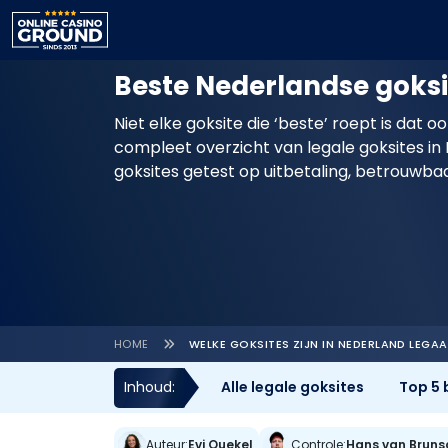
Beste Nederlandse goksi
Niet elke goksite die ‘beste’ roept is dat o
compleet overzicht van legale goksites i
goksites getest op uitbetaling, betrouwba
HOME
WELKE GOKSITES ZIJN IN NEDERLAND LEGAA
Inhoud:
Alle legale goksites
Top 5 
Auteur:
Evi Quekel
Controle:
Hans van Bruns