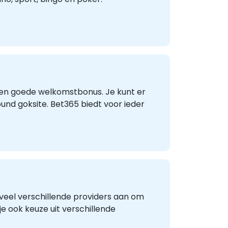
een goede welkomstbonus. Je kunt er
round goksite. Bet365 biedt voor ieder
d veel verschillende providers aan om
je ook keuze uit verschillende