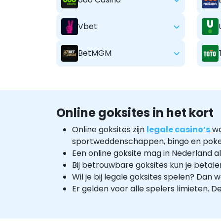
Vbet
BetMGM
Online goksites in het kort
Online goksites zijn
legale casino’s
wa
sportweddenschappen, bingo en poker
Een online goksite mag in Nederland al
Bij betrouwbare goksites kun je betale
Wil je bij legale goksites spelen? Dan 
Er gelden voor alle spelers limieten. De