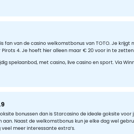
is fan van de casino welkomstbonus van TOTO. Je krijgt n
Pirots 4. Je hoeft hier alleen maar € 20 voor in te zette
jdig spelaanbod, met casino, live casino en sport. Via Wi
,9
 goksite bonussen dan is Starcasino de ideale goksite voor 
n aan. Naast de welkomstbonus kun je elke dag wel gebr
 veel meer interessante extra’s.