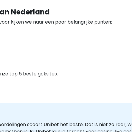
 van Nederland
voor kijken we naar een paar belangrijke punten:
nze top 5 beste goksites.
rdelingen scoort Unibet het beste. Dat is niet zo raar, w
omstbonus. Bij Unibet kun je terecht voor casino, live cas