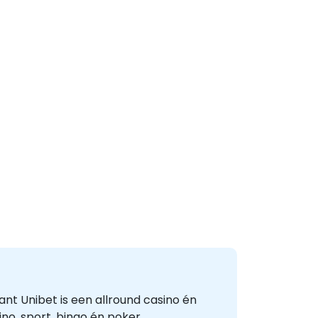
ant Unibet is een allround casino én
ino, sport, bingo én poker.