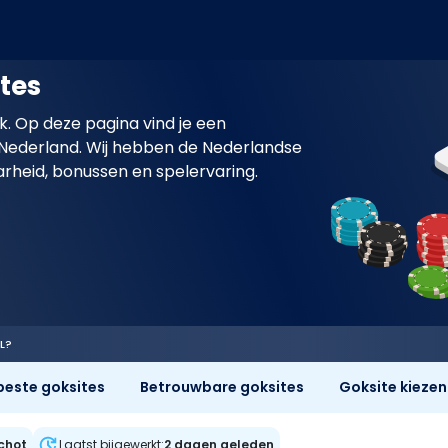
tes
ok. Op deze pagina vind je een
n Nederland. Wij hebben de Nederlandse
arheid, bonussen en spelervaring.
L?
beste goksites
Betrouwbare goksites
Goksite kiezen
chot
Laatst bijgewerkt:
2 dagen geleden