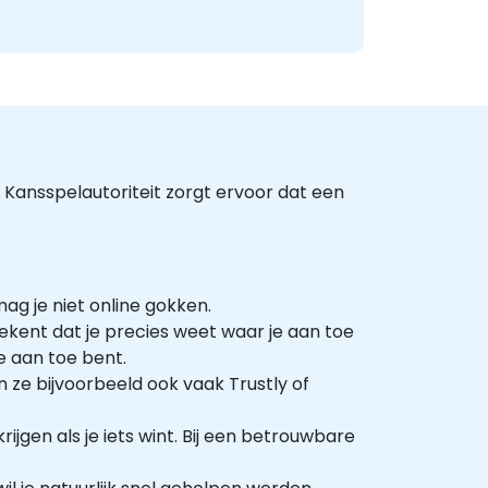
 Kansspelautoriteit zorgt ervoor dat een
mag je niet online gokken.
ekent dat je precies weet waar je aan toe
e aan toe bent.
 ze bijvoorbeeld ook vaak Trustly of
 krijgen als je iets wint. Bij een betrouwbare