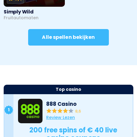
Simply Wild
Fruitautomaten
Alle spellen bekijken
Top casino
888 Casino
1
8,6
Review Lezen
200 free spins of € 40 live