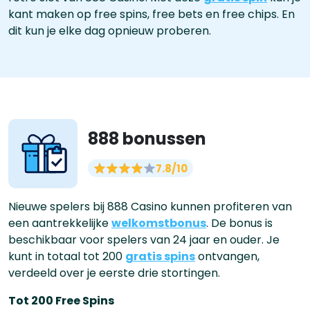
kant maken op free spins, free bets en free chips. En
dit kun je elke dag opnieuw proberen.
888 bonussen
7.8/10
Nieuwe spelers bij 888 Casino kunnen profiteren van
een aantrekkelijke
welkomstbonus
. De bonus is
beschikbaar voor spelers van 24 jaar en ouder. Je
kunt in totaal tot 200
gratis spins
ontvangen,
verdeeld over je eerste drie stortingen.
Tot 200 Free Spins