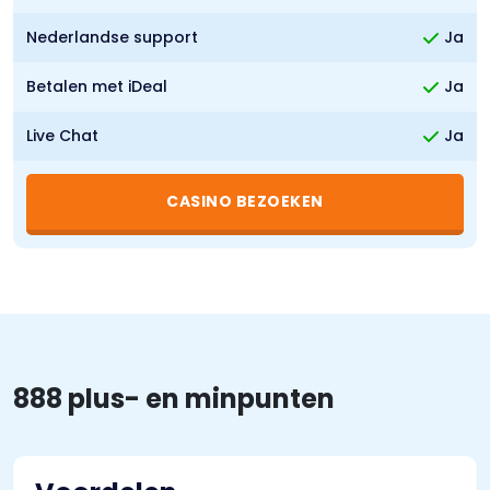
Nederlandse support
Ja
Betalen met iDeal
Ja
Live Chat
Ja
CASINO BEZOEKEN
888 plus- en minpunten