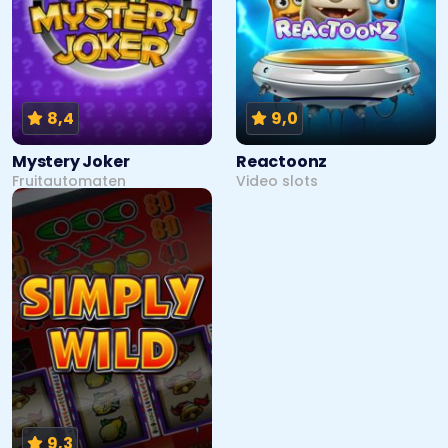
8,4
9,0
Mystery Joker
Reactoonz
Fruitautomaten
Video slots
9,3