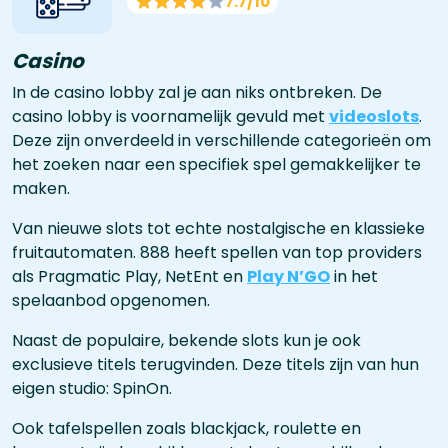
7.7/10
Casino
In de casino lobby zal je aan niks ontbreken. De
casino lobby is voornamelijk gevuld met
videoslots
.
Deze zijn onverdeeld in verschillende categorieën om
het zoeken naar een specifiek spel gemakkelijker te
maken.
Van nieuwe slots tot echte nostalgische en klassieke
fruitautomaten. 888 heeft spellen van top providers
als Pragmatic Play, NetEnt en
Play N’GO
in het
spelaanbod opgenomen.
Naast de populaire, bekende slots kun je ook
exclusieve titels terugvinden. Deze titels zijn van hun
eigen studio: SpinOn.
Ook tafelspellen zoals blackjack, roulette en