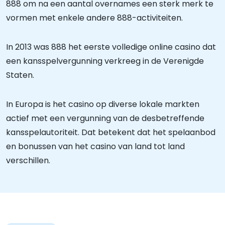
888 om na een aantal overnames een sterk merk te
vormen met enkele andere 888-activiteiten.
In 2013 was 888 het eerste volledige online casino dat
een kansspelvergunning verkreeg in de Verenigde
Staten.
In Europa is het casino op diverse lokale markten
actief met een vergunning van de desbetreffende
kansspelautoriteit. Dat betekent dat het spelaanbod
en bonussen van het casino van land tot land
verschillen.