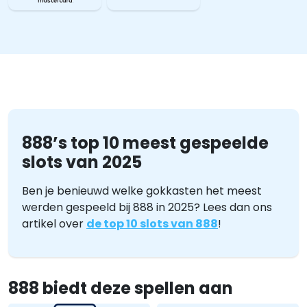
888’s top 10 meest gespeelde
slots van 2025
Ben je benieuwd welke gokkasten het meest
werden gespeeld bij 888 in 2025? Lees dan ons
artikel over
de top 10 slots van 888
!
888 biedt deze spellen aan