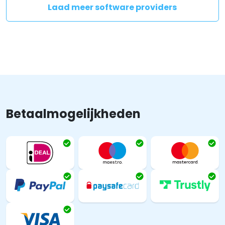
Laad meer software providers
Betaalmogelijkheden