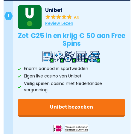
Unibet
1
9,6
Review Lezen
Zet €25 in en krijg € 50 aan Free
Spins
Enorm aanbod in sportwedden
Eigen live casino van Unibet
Veilig spelen casino met Nederlandse
vergunning
Unibet bezoeken