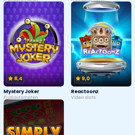
8,4
9,0
Mystery Joker
Reactoonz
Fruitautomaten
Video slots