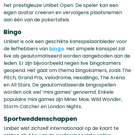
het prestigieuze Unibet Open. De speler kan een
eigen avatar creëren en vervolgens plaatsnemen
aan één van de pokertafels.
Bingo
Unibet is ook een geschikte kansspelaanbieder voor
de liefhebbers van
bingo
. Het simpele kansspel zal
live als geautomatiseerd worden aangeboden aan de
leden. Er zijn bijvoorbeeld negen live bingokamers
geopend. Het gaat om thema bingokamers, zoals The
Pitch, Grand Prix, Velodrome, HexaBingo, The Arena
en All Stars. De geautomatiseerde bingospellen
worden ook wel ‘mini games’ genoemd. Enkele
populaire mini games zijn Miner Moe, Wild Wonder,
Storm Catcher en London Nights.
Sportweddenschappen
Unibet wist zichzelf internationaal op de kaart te