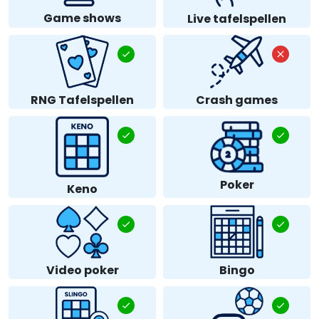
Game shows
Live tafelspellen
RNG Tafelspellen
Crash games
Poker
Keno
Video poker
Bingo