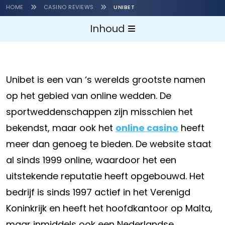
HOME
CASINO REVIEWS
UNIBET
Inhoud
Aanbod
Top 10 slots
Unibet is een van ‘s werelds grootste namen
Betaalmethodes
op het gebied van online wedden. De
sportweddenschappen zijn misschien het
Bonus
bekendst, maar ook het
online casino
heeft
Account aanmaken
meer dan genoeg te bieden. De website staat
Conclusie
al sinds 1999 online, waardoor het een
uitstekende reputatie heeft opgebouwd. Het
FAQ
bedrijf is sinds 1997 actief in het Verenigd
Koninkrijk en heeft het hoofdkantoor op Malta,
maar inmiddels ook een Nederlandse