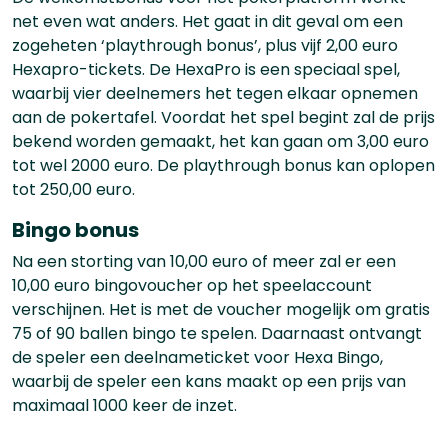
net even wat anders. Het gaat in dit geval om een
zogeheten ‘playthrough bonus’, plus vijf 2,00 euro
Hexapro-tickets. De HexaPro is een speciaal spel,
waarbij vier deelnemers het tegen elkaar opnemen
aan de pokertafel. Voordat het spel begint zal de prijs
bekend worden gemaakt, het kan gaan om 3,00 euro
tot wel 2000 euro. De playthrough bonus kan oplopen
tot 250,00 euro.
Bingo bonus
Na een storting van 10,00 euro of meer zal er een
10,00 euro bingovoucher op het speelaccount
verschijnen. Het is met de voucher mogelijk om gratis
75 of 90 ballen bingo te spelen. Daarnaast ontvangt
de speler een deelnameticket voor Hexa Bingo,
waarbij de speler een kans maakt op een prijs van
maximaal 1000 keer de inzet.