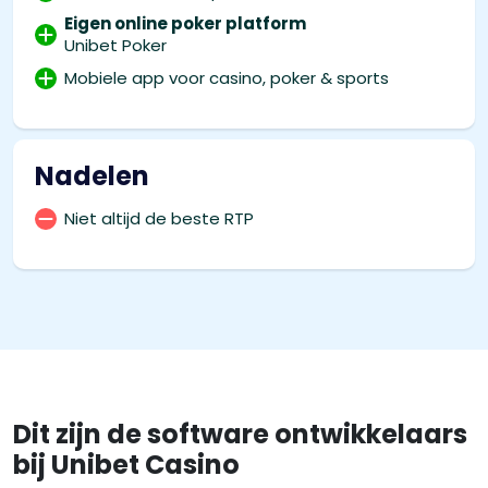
Eigen online poker platform
Unibet Poker
Mobiele app voor casino, poker & sports
Nadelen
Niet altijd de beste RTP
Dit zijn de software ontwikkelaars
bij
Unibet Casino