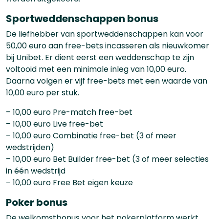
Sportweddenschappen bonus
De liefhebber van sportweddenschappen kan voor
50,00 euro aan free-bets incasseren als nieuwkomer
bij Unibet. Er dient eerst een weddenschap te zijn
voltooid met een minimale inleg van 10,00 euro.
Daarna volgen er vijf free-bets met een waarde van
10,00 euro per stuk.
– 10,00 euro Pre-match free-bet
– 10,00 euro Live free-bet
– 10,00 euro Combinatie free-bet (3 of meer
wedstrijden)
– 10,00 euro Bet Builder free-bet (3 of meer selecties
in één wedstrijd
– 10,00 euro Free Bet eigen keuze
Poker bonus
De welkomstbonus voor het pokerplatform werkt