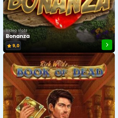
Video slots
Bonanza
9,0