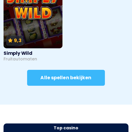
9,3
Simply Wild
Fruitautomaten
Alle spellen bekijken
Top casino