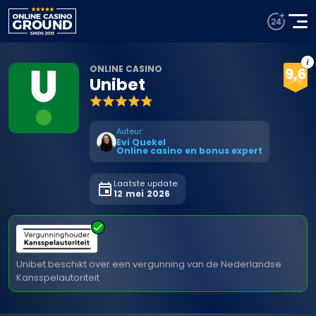
ONLINE CASINO
9,6
Unibet
Auteur:
Evi Quekel
Online casino en bonus expert
Laatste update:
12 mei 2026
Unibet beschikt over een vergunning van de Nederlandse
Kansspelautoriteit