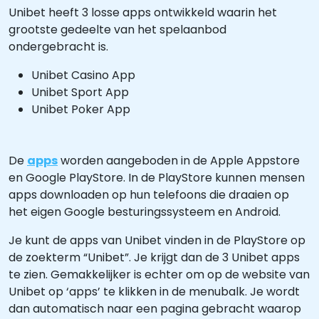
Unibet heeft 3 losse apps ontwikkeld waarin het
grootste gedeelte van het spelaanbod
ondergebracht is.
Unibet Casino App
Unibet Sport App
Unibet Poker App
De
apps
worden aangeboden in de Apple Appstore
en Google PlayStore. In de PlayStore kunnen mensen
apps downloaden op hun telefoons die draaien op
het eigen Google besturingssysteem en Android.
Je kunt de apps van Unibet vinden in de PlayStore op
de zoekterm “Unibet”. Je krijgt dan de 3 Unibet apps
te zien. Gemakkelijker is echter om op de website van
Unibet op ‘apps’ te klikken in de menubalk. Je wordt
dan automatisch naar een pagina gebracht waarop