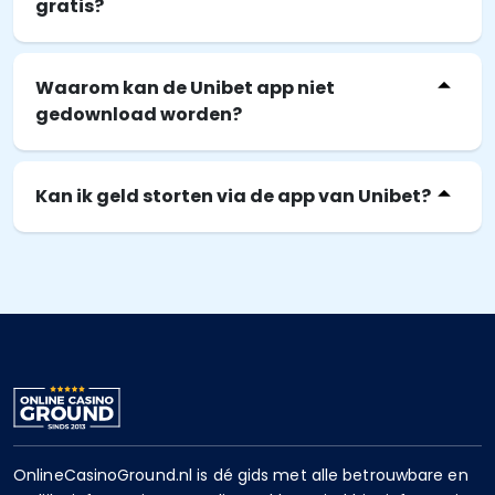
gratis?
heeft men gedaan om zo gericht mogelijk
spelers van dienst te zijn.
Ja. Het downloaden van elke versie van de
Unibet bet op welk besturingssysteem dan
Waarom kan de Unibet app niet
Het grootste deel van de poker klanten van
gedownload worden?
ook, is gratis.
Unibet, speelt geen casino spellen.
Sportliefhebbers pokeren dan weer niet zo
Als het niet lukt om één van de Unibet apps
vaak. Door dit spelaanbod los van elkaar aan
te downloaden, dan is een mogelijke oorzaak
Kan ik geld storten via de app van Unibet?
te bieden, houdt Unibet de apps licht qua
wellicht dat het apparaat waarop de app
MB’s en gefocust qua spellen.
Ja, elke Unibet app heeft een optie tot het
niet wil downloaden een te oud
doen van een storting. Door op het daarvoor
besturingssysteem heeft.
aangewezen symbool te klikken, opent zich
Apps worden doorlopend geüpdatet en dat
een betaalpagina. Hier kun je het bedrag
stelt ook doorlopend eisen aan de versie van
invullen dat er gestort wordt. Via de
het besturingssysteem van de telefoon of
bankieren app wordt de storting vervolgens
tablet.
afgerond.
OnlineCasinoGround.nl is dé gids met alle betrouwbare en