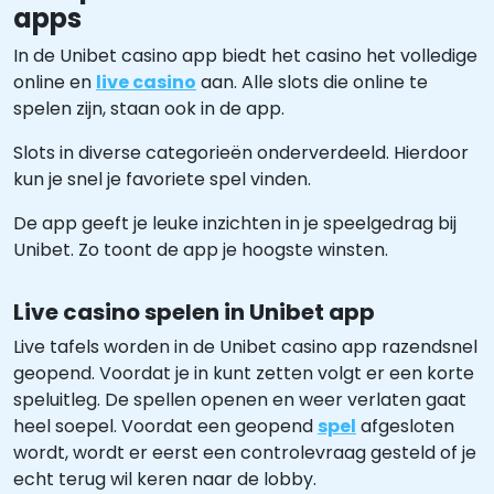
apps
In de Unibet casino app biedt het casino het volledige
online en
live casino
aan. Alle slots die online te
spelen zijn, staan ook in de app.
Slots in diverse categorieën onderverdeeld. Hierdoor
kun je snel je favoriete spel vinden.
De app geeft je leuke inzichten in je speelgedrag bij
Unibet. Zo toont de app je hoogste winsten.
Live casino spelen in Unibet app
Live tafels worden in de Unibet casino app razendsnel
geopend. Voordat je in kunt zetten volgt er een korte
speluitleg. De spellen openen en weer verlaten gaat
heel soepel. Voordat een geopend
spel
afgesloten
wordt, wordt er eerst een controlevraag gesteld of je
echt terug wil keren naar de lobby.