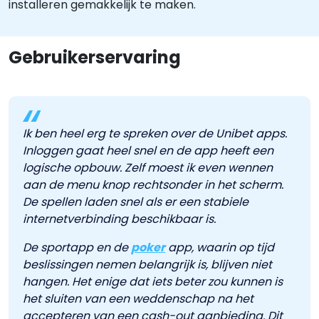
installeren gemakkelijk te maken.
Gebruikerservaring
Ik ben heel erg te spreken over de Unibet apps.
Inloggen gaat heel snel en de app heeft een
logische opbouw. Zelf moest ik even wennen
aan de menu knop rechtsonder in het scherm.
De spellen laden snel als er een stabiele
internetverbinding beschikbaar is.
De sportapp en de
poker
app, waarin op tijd
beslissingen nemen belangrijk is, blijven niet
hangen. Het enige dat iets beter zou kunnen is
het sluiten van een weddenschap na het
accepteren van een cash-out aanbieding. Dit