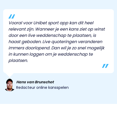
Vooral voor Unibet sport app kan dit heel
relevant zijn. Wanneer je een kans ziet op winst
door een live weddenschap te plaatsen, is
haast geboden. Live quoteringen veranderen
immers doorlopend. Dan wil je zo snel mogelijk
in kunnen loggen om je weddenschap te
plaatsen.
Hans van Brunschot
Redacteur online kansspelen