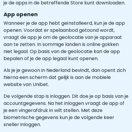
je de apps in de betreffende Store kunt downloaden.
App openen
Wanneer je de app hebt geïnstalleerd, kun je de app
openen. Voordat er spelaanbod getoond wordt,
vraagt de app je om de geolocatie van je apparaat
aan te zetten. In sommige landen is online gokken
niet legaal. Op basis van de geolocatie kan de app
bepalen of je de app legaal kunt openen.
Als je je gewoon in Nederland bevindt, dan opent zich
hierna een scherm dat gelijk is aan de mobiele
website van Unibet.
De volgende stap is inloggen. Dit doe je op basis van je
accountgegevens. Na het inloggen vraagt de app of
je een vingerafdruk in wilt stellen. Met deze
biometrische gegevens kun je de volgende keer
sneller inloggen.