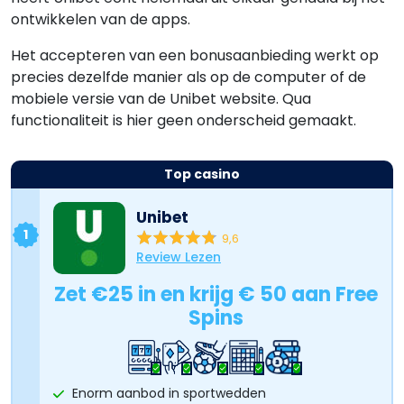
ontwikkelen van de apps.
Het accepteren van een bonusaanbieding werkt op
precies dezelfde manier als op de computer of de
mobiele versie van de Unibet website. Qua
functionaliteit is hier geen onderscheid gemaakt.
Top casino
Unibet
1
9,6
Review Lezen
Zet €25 in en krijg € 50 aan Free
Spins
Enorm aanbod in sportwedden