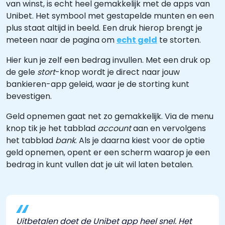
van winst, is echt heel gemakkelijk met de apps van
Unibet. Het symbool met gestapelde munten en een
plus staat altijd in beeld. Een druk hierop brengt je
meteen naar de pagina om
echt geld
te storten.
Hier kun je zelf een bedrag invullen. Met een druk op
de gele
stort
-knop wordt je direct naar jouw
bankieren-app geleid, waar je de storting kunt
bevestigen.
Geld opnemen gaat net zo gemakkelijk. Via de menu
knop tik je het tabblad
account
aan en vervolgens
het tabblad
bank
. Als je daarna kiest voor de optie
geld opnemen, opent er een scherm waarop je een
bedrag in kunt vullen dat je uit wil laten betalen.
Uitbetalen doet de Unibet app heel snel. Het