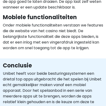
de app goed te laten draaien. De app laat zelf weten
wanneer er een update beschikbaar is.
Mobiele functionaliteiten
Onder mobiele functionaliteiten verstaan we features
die de website van het casino niet biedt. De
belangrijkste functionaliteit die deze apps bieden, is
dat er een inlog met een vingerafdruk ingesteld kan
worden om snel toegang tot de app te krijgen.
Conclusie
Unibet heeft voor beide besturingssystemen een
drietal top apps uitgebracht die het spelen bij Unibet
echt gemakkelijker maken vanaf een mobiel
apparaat. Door het spelaanbod in een serie van
meerdere apps uit te brengen, worden de apps
relatief klein gehouden en is de keuze om deze te