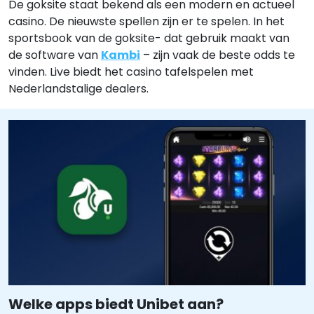
De goksite staat bekend als een modern en actueel
casino. De nieuwste spellen zijn er te spelen. In het
sportsbook van de goksite- dat gebruik maakt van
de software van
Kambi
– zijn vaak de beste odds te
vinden. Live biedt het casino tafelspelen met
Nederlandstalige dealers.
Welke apps biedt Unibet aan?