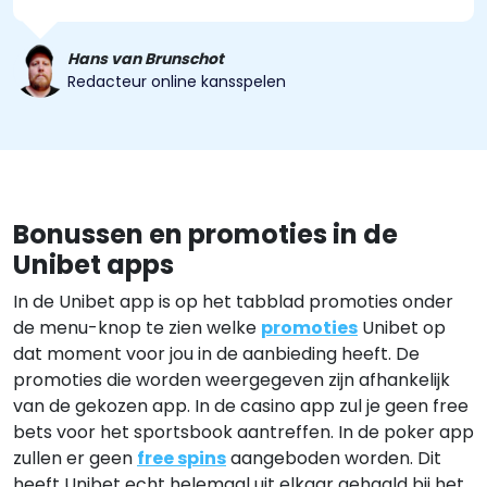
Hans van Brunschot
Redacteur online kansspelen
Bonussen en promoties in de
Unibet apps
In de Unibet app is op het tabblad promoties onder
de menu-knop te zien welke
promoties
Unibet op
dat moment voor jou in de aanbieding heeft. De
promoties die worden weergegeven zijn afhankelijk
van de gekozen app. In de casino app zul je geen free
bets voor het sportsbook aantreffen. In de poker app
zullen er geen
free spins
aangeboden worden. Dit
heeft Unibet echt helemaal uit elkaar gehaald bij het