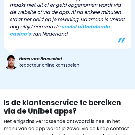
maakt niet uit of er geld opgenomen wordt via
de website of via de app. Al na enkele minuten
staat het geld op je rekening. Daarmee is Unibet
nog altijd één van de
snelst uitbetalende
casino’s
van Nederland.
Hans van Brunschot
Redacteur online kansspelen
Is de klantenservice te bereiken
via de Unibet apps?
Het enigszins verrassende antwoord is nee. In het
menu van de app wordt je zowel via de knop contact