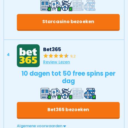
Starcasino bezoeken
Bet365
4
9,2
Review Lezen
10 dagen tot 50 free spins per
dag
Bet365 bezoeken
Algemene voorwaarden