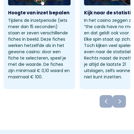
Hoogte van inzet bepalen
Kijk naar de statisti
Tijdens de inzetperiode (iets
In het casino zeggen ze
meer dan 15 seconden)
“the cards have no me
staan er zeven verschillende
en dat geldt ook voor dit
fiches in beeld. Deze fiches
Elke spin staat op zichze
werken hetzelfde als in het
Toch kijken veel speler
gewone casino: door een
even naar de statistiek
fiche te selecteren, speel je
Rechts naast de inzette
met die waarde. De fiches
je altijd de laatste 21
zijn minimaal € 0,10 waard en
uitslagen, zelfs wanneer
maximaal € 100.
niet kunt inzetten.