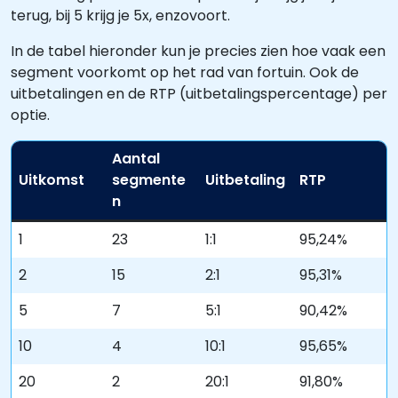
terug, bij 5 krijg je 5x, enzovoort.
In de tabel hieronder kun je precies zien hoe vaak een
segment voorkomt op het rad van fortuin. Ook de
uitbetalingen en de RTP (uitbetalingspercentage) per
optie.
Aantal
Uitkomst
segmente
Uitbetaling
RTP
n
1
23
1:1
95,24%
2
15
2:1
95,31%
5
7
5:1
90,42%
10
4
10:1
95,65%
20
2
20:1
91,80%