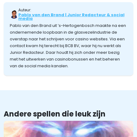
Auteur:
Pablo van den Brand | Junior Redacteur & social
media
Pablo van den Brand uit ’s-Hertogenbosch maakte na een
ondernemende loopbaan in de glasvezelindustrie de
overstap naar het schrijven voor casino websites. Via een
contact kwam hij terecht bij BCB BV, waar hij nu werkt als
Junior Redacteur. Daar houdt hij zich onder meer bezig
met het uitwerken van casinobonussen en het beheren
van de social media kanalen.
Andere spellen die leuk zijn