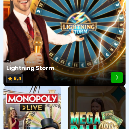
Game shows
Lightning Storm
8,4