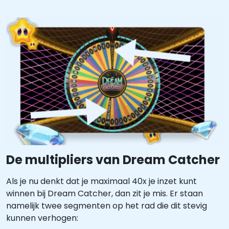
De multipliers van Dream Catcher
Als je nu denkt dat je maximaal 40x je inzet kunt
winnen bij Dream Catcher, dan zit je mis. Er staan
namelijk twee segmenten op het rad die dit stevig
kunnen verhogen: