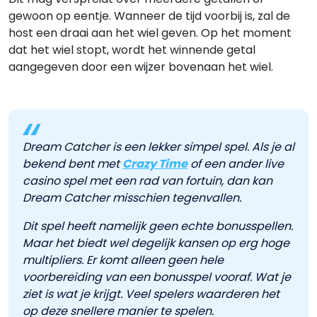
gewoon op eentje. Wanneer de tijd voorbij is, zal de
host een draai aan het wiel geven. Op het moment
dat het wiel stopt, wordt het winnende getal
aangegeven door een wijzer bovenaan het wiel.
Dream Catcher is een lekker simpel spel. Als je al
bekend bent met
Crazy Time
of een ander live
casino spel met een rad van fortuin, dan kan
Dream Catcher misschien tegenvallen.
Dit spel heeft namelijk geen echte bonusspellen.
Maar het biedt wel degelijk kansen op erg hoge
multipliers. Er komt alleen geen hele
voorbereiding van een bonusspel vooraf. Wat je
ziet is wat je krijgt. Veel spelers waarderen het
op deze snellere manier te spelen.