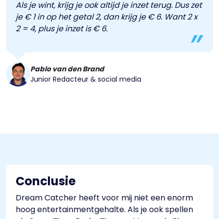
Als je wint, krijg je ook altijd je inzet terug. Dus zet
je € 1 in op het getal 2, dan krijg je € 6. Want 2 x
2 = 4, plus je inzet is € 6.
Pablo van den Brand
Junior Redacteur & social media
Conclusie
Dream Catcher heeft voor mij niet een enorm
hoog entertainmentgehalte. Als je ook spellen