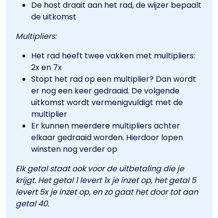
De host draait aan het rad, de wijzer bepaalt
de uitkomst
Multipliers:
Het rad heeft twee vakken met multipliers:
2x en 7x
Stopt het rad op een multiplier? Dan wordt
er nog een keer gedraaid. De volgende
uitkomst wordt vermenigvuldigt met de
multiplier
Er kunnen meerdere multipliers achter
elkaar gedraaid worden. Hierdoor lopen
winsten nog verder op
Elk getal staat ook voor de uitbetaling die je
krijgt. Het getal 1 levert 1x je inzet op, het getal 5
levert 5x je inzet op, en zo gaat het door tot aan
getal 40.