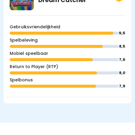
Dream Catcher
Gebruiksvriendelijkheid
9,5
Spelbeleving
8,5
Mobiel speelbaar
7,6
Return to Player (RTP)
8,0
Spelbonus
7,9