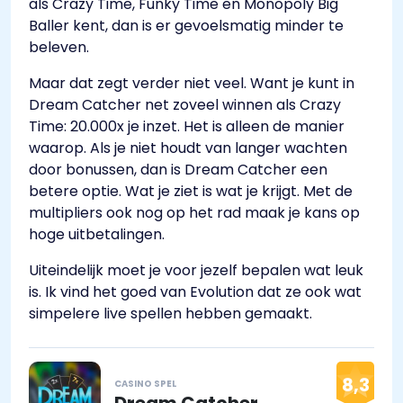
als Crazy Time, Funky Time en Monopoly Big
Baller kent, dan is er gevoelsmatig minder te
beleven.
Maar dat zegt verder niet veel. Want je kunt in
Dream Catcher net zoveel winnen als Crazy
Time: 20.000x je inzet. Het is alleen de manier
waarop. Als je niet houdt van langer wachten
door bonussen, dan is Dream Catcher een
betere optie. Wat je ziet is wat je krijgt. Met de
multipliers ook nog op het rad maak je kans op
hoge uitbetalingen.
Uiteindelijk moet je voor jezelf bepalen wat leuk
is. Ik vind het goed van Evolution dat ze ook wat
simpelere live spellen hebben gemaakt.
8,3
CASINO SPEL