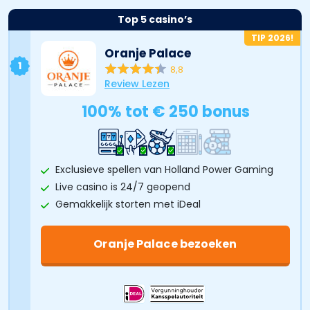
Top 5 casino’s
TIP 2026!
Oranje Palace
1
8,8
Review Lezen
100% tot € 250 bonus
Exclusieve spellen van Holland Power Gaming
Live casino is 24/7 geopend
Gemakkelijk storten met iDeal
Oranje Palace bezoeken