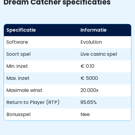
Dream Catcher specificaties
Specificatie
Informatie
Software
Evolution
Soort spel
Live casino spel
Min. inzet
€ 0.10
Max. inzet
€ 5000
Maximale winst
20.000x
Return to Player (RTP)
95.65%
Bonusspel
Nee