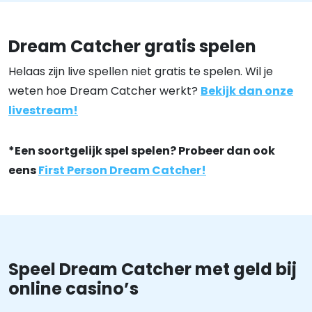
Dream Catcher gratis spelen
Helaas zijn live spellen niet gratis te spelen. Wil je
weten hoe Dream Catcher werkt?
Bekijk dan onze
livestream!
*Een soortgelijk spel spelen? Probeer dan ook
eens
First Person Dream Catcher!
Speel Dream Catcher met geld bij
online casino’s