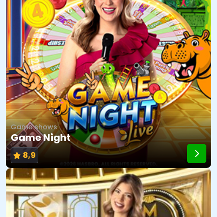
Game shows
Game Night
8,9