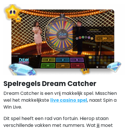
Spelregels Dream Catcher
Dream Catcher is een vrij makkelijk spel. Misschien
wel het makkelijkste
live casino spel
, naast Spin a
Win Live.
Dit spel heeft een rad van fortuin. Hierop staan
verschillende vakken met nummers. Wat jij moet