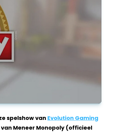
Deze spelshow van
Evolution Gaming
ie van Meneer Monopoly (officieel