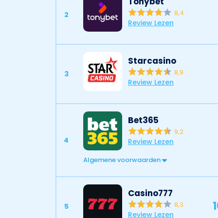
Tonybet
8,4
2
Review Lezen
Starcasino
8,9
3
Review Lezen
Bet365
9,2
4
Review Lezen
Algemene voorwaarden
Casino777
8,3
5
Review Lezen