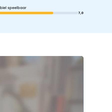
biel speelbaar
7,0