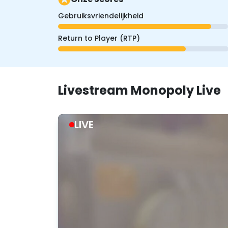
Gebruiksvriendelijkheid
Return to Player (RTP)
Livestream Monopoly Live
LIVE