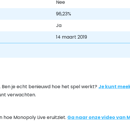
Nee
96,23%
Ja
14 maart 2019
len. Ben je echt benieuwd hoe het spel werkt?
Je kunt meek
kunt verwachten.
 hoe Monopoly Live eruitziet.
Ga naar onze video van M