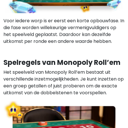
Voor iedere worp is er eerst een korte opbouwfase. In
die fase worden willekeurige vermenigvuldigers op
het speelveld geplaatst. Daardoor kan dezelfde
uitkomst per ronde een andere waarde hebben.
Spelregels van Monopoly Roll’em
Het speelveld van Monopoly Roll’em bestaat uit
verschillende inzetmogelijkheden. Je kunt inzetten op
een groep getallen of juist proberen om de exacte
uitkomst van de dobbelstenen te voorspellen.