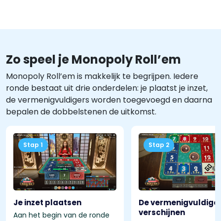
Zo speel je Monopoly Roll’em
Monopoly Roll’em is makkelijk te begrijpen. Iedere
ronde bestaat uit drie onderdelen: je plaatst je inzet,
de vermenigvuldigers worden toegevoegd en daarna
bepalen de dobbelstenen de uitkomst.
Stap 1
Stap 2
Je inzet plaatsen
De vermenigvuldige
verschijnen
Aan het begin van de ronde