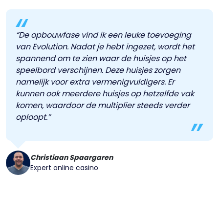
“De opbouwfase vind ik een leuke toevoeging
van Evolution. Nadat je hebt ingezet, wordt het
spannend om te zien waar de huisjes op het
speelbord verschijnen. Deze huisjes zorgen
namelijk voor extra vermenigvuldigers. Er
kunnen ook meerdere huisjes op hetzelfde vak
komen, waardoor de multiplier steeds verder
oploopt.”
Christiaan Spaargaren
Expert online casino