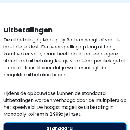
Uitbetalingen
De uitbetaling bij Monopoly Roll’em hangt af van de
inzet die je kiest. Een voorspelling op laag of hoog
komt vaker voor, maar heeft daardoor een lagere
standaard uitbetaling. Kies je voor één specifiek getal,
dan is de kans kleiner dat je wint, maar ligt de
mogelijke uitbetaling hoger.
Tijdens de opbouwfase kunnen de standaard
uitbetalingen worden verhoogd door de multipliers op
het speelveld. De hoogst mogelijke uitbetaling in
Monopoly Roll’em is 2.999x je inzet.
Standaard