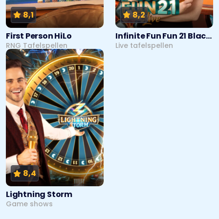
8,1
8,2
First Person HiLo
Infinite Fun Fun 21 Blackjack
RNG Tafelspellen
Live tafelspellen
8,4
Lightning Storm
Game shows