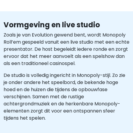
Vormgeving en live studio
Zoals je van Evolution gewend bent, wordt Monopoly
Roll’em gespeeld vanuit een live studio met een echte
presentator. De host begeleidt iedere ronde en zorgt
ervoor dat het meer aanvoelt als een spelshow dan
als een traditioneel casinospel.
De studio is volledig ingericht in Monopoly-stijl. Zo zie
je onder andere het speelbord, de bekende hoge
hoed en de huizen die tijdens de opbouwfase
verschijnen. Samen met de rustige
achtergrondmuziek en de herkenbare Monopoly-
elementen zorgt dit voor een ontspannen sfeer
tijdens het spelen.