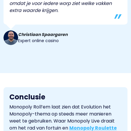
omdat je voor iedere worp ziet welke vakken
extra waarde krijgen.
Christiaan Spaargaren
Expert online casino
Conclusie
Monopoly Roll’em laat zien dat Evolution het
Monopoly-thema op steeds meer manieren
weet te gebruiken. Waar Monopoly Live draait
om het rad van fortuin en
Monopoly Roulette