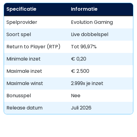
Specificatie
Informatie
Spelprovider
Evolution Gaming
Soort spel
Live dobbelspel
Return to Player (RTP)
Tot 96,97%
Minimale inzet
€ 0,20
Maximale inzet
€ 2.500
Maximale winst
2.999x je inzet
Bonusspel
Nee
Release datum
Juli 2026