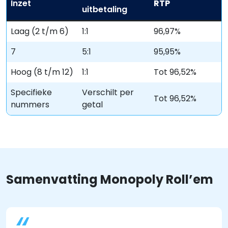
Inzet
RTP
uitbetaling
Laag (2 t/m 6)
1:1
96,97%
7
5:1
95,95%
Hoog (8 t/m 12)
1:1
Tot 96,52%
Specifieke
Verschilt per
Tot 96,52%
nummers
getal
Samenvatting Monopoly Roll’em