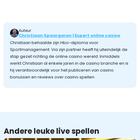
Auteur:
Christiaan Spaargaren | Expert online casino
Christiaan behaalde zijn Hbo-diploma voor
Sportmanagement. Via zijn partner heeft hij uiteindelijk de
stap gezet richting de online casino wereld. Inmiddels
werkt Christiaan al enkele jaren in de casino branche en is
hij verantwoordelijk voor het publiceren van casino
bonussen en reviews over casino spellen.
Andere leuke live spellen