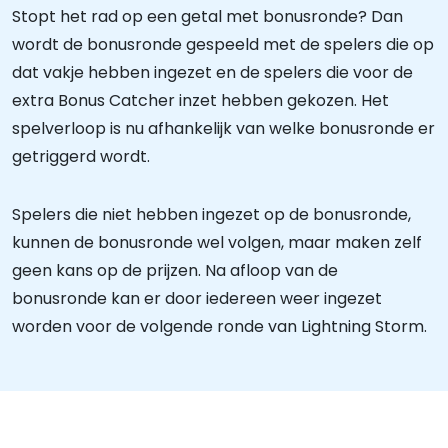
Stopt het rad op een getal met bonusronde? Dan
wordt de bonusronde gespeeld met de spelers die op
dat vakje hebben ingezet en de spelers die voor de
extra Bonus Catcher inzet hebben gekozen. Het
spelverloop is nu afhankelijk van welke bonusronde er
getriggerd wordt.
Spelers die niet hebben ingezet op de bonusronde,
kunnen de bonusronde wel volgen, maar maken zelf
geen kans op de prijzen. Na afloop van de
bonusronde kan er door iedereen weer ingezet
worden voor de volgende ronde van Lightning Storm.