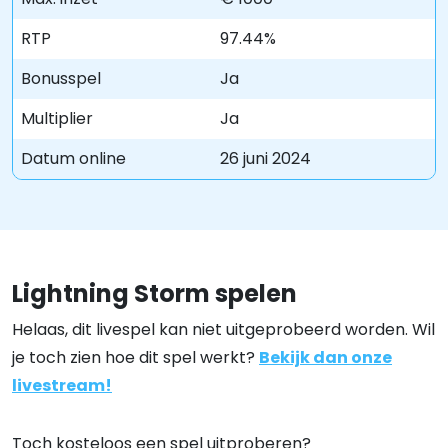
RTP
97.44%
Bonusspel
Ja
Multiplier
Ja
Datum online
26 juni 2024
Lightning Storm
spelen
Helaas, dit livespel kan niet uitgeprobeerd worden. Wil
je toch zien hoe dit spel werkt?
Bekijk dan onze
livestream!
Toch kosteloos een spel uitproberen?