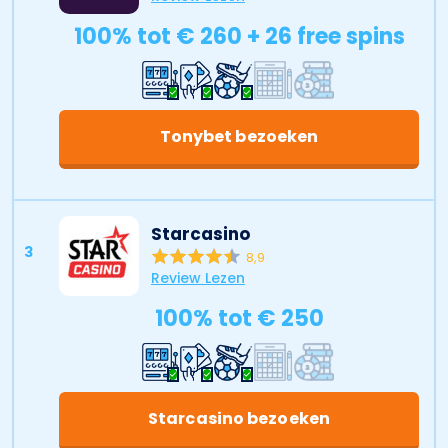
100% tot € 260 + 26 free spins
Tonybet bezoeken
Starcasino
3
8,9
Review Lezen
100% tot € 250
Starcasino bezoeken