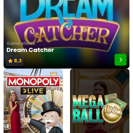
Game shows
Dream Catcher
8,3