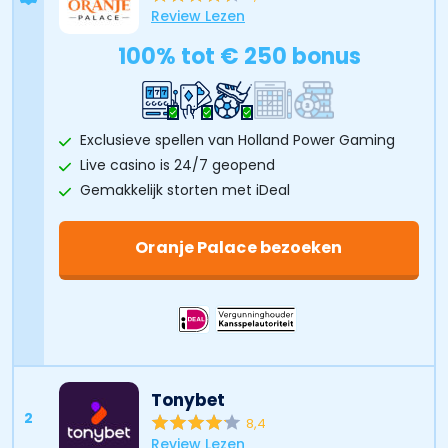
Review Lezen
100% tot € 250 bonus
Exclusieve spellen van Holland Power Gaming
Live casino is 24/7 geopend
Gemakkelijk storten met iDeal
Oranje Palace bezoeken
Tonybet
2
8,4
Review Lezen