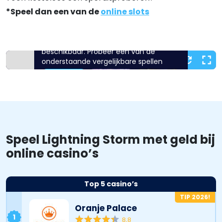
*Speel dan een van de
online slots
Geen gratis versie beschikaar
Van dit spel is helaas geen gratis versie
beschikbaar. Probeer één van de
onderstaande vergelijkbare spellen
Speel
Lightning Storm
met geld bij
online casino’s
Top 5 casino’s
TIP 2026!
Oranje Palace
1
8,8