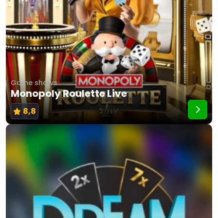
Game shows
Monopoly Roulette Live
8,8