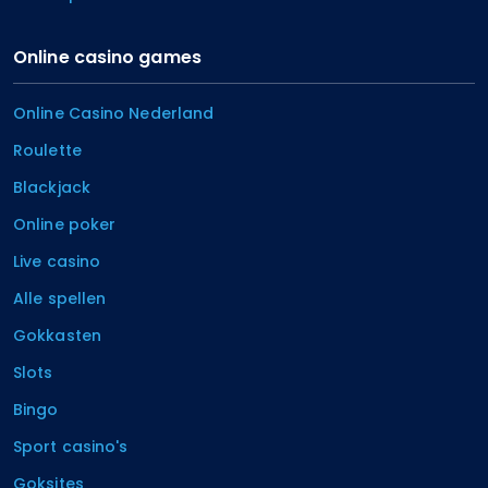
Online casino games
Online Casino Nederland
Roulette
Blackjack
Online poker
Live casino
Alle spellen
Gokkasten
Slots
Bingo
Sport casino's
Goksites