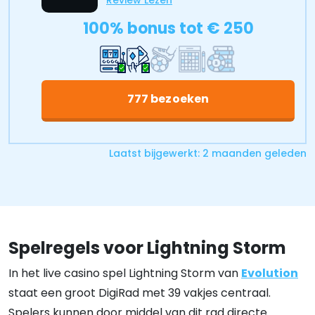
100% bonus tot € 250
777 bezoeken
Laatst bijgewerkt: 2 maanden geleden
Spelregels voor Lightning Storm
In het live casino spel Lightning Storm van
Evolution
staat een groot DigiRad met 39 vakjes centraal.
Spelers kunnen door middel van dit rad directe