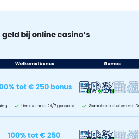
Start gratis spel
 geld bij online casino’s
Welkomstbonus
Games
100% tot € 250 bonus
ming
Live casino is 24/7 geopend
Gemakkelijk storten met iD
100% tot € 250