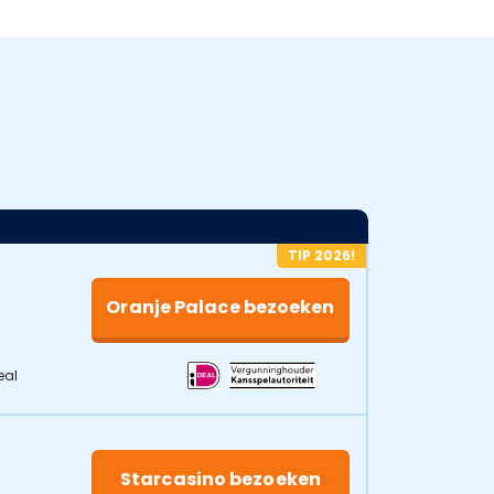
TIP 2026!
Oranje Palace bezoeken
eal
Starcasino bezoeken