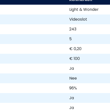
Light & Wonder
Videoslot
243
5
€ 0,20
€ 100
Ja
Nee
96%
Ja
Ja