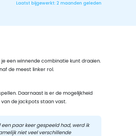
Laatst bijgewerkt: 2 maanden geleden
rop je een winnende combinatie kunt draaien.
af de meest linker rol.
pellen. Daarnaast is er de mogelijkheid
 van de jackpots staan vast.
el een paar keer gespeeld had, werd ik
melijk niet veel verschillende