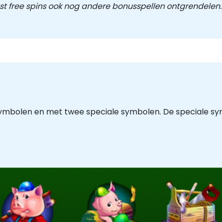
st free spins ook nog andere bonusspellen ontgrendelen
n
 symbolen en met twee speciale symbolen. De speciale sym