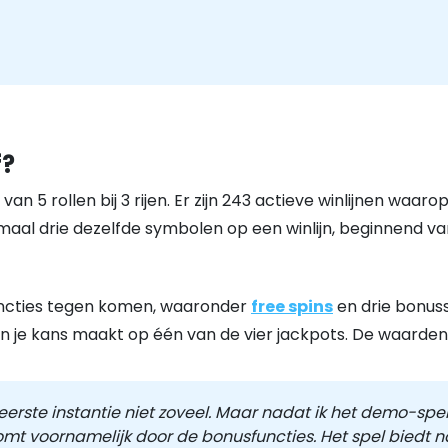
f?
van 5 rollen bij 3 rijen. Er zijn 243 actieve winlijnen waa
aal drie dezelfde symbolen op een winlijn, beginnend van
functies tegen komen, waaronder
free spins
en drie bonuss
n je kans maakt op één van de vier jackpots. De waarden
 eerste instantie niet zoveel. Maar nadat ik het demo-sp
omt voornamelijk door de bonusfuncties. Het spel biedt na