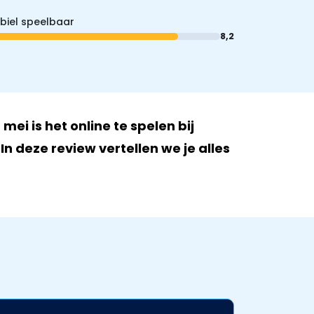
biel speelbaar
8,2
mei is het online te spelen bij
In deze review vertellen we je alles