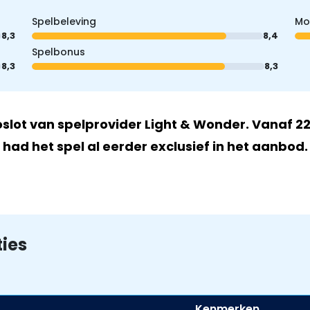
Spelbeleving
Mo
8,3
8,4
Spelbonus
8,3
8,3
oslot van spelprovider Light & Wonder. Vanaf 22 
 had het spel al eerder exclusief in het aanbod. 
ties
Kenmerken