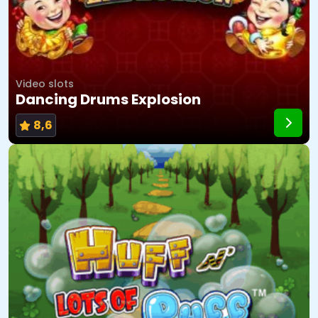
Video slots
Dancing Drums Explosion
8,6