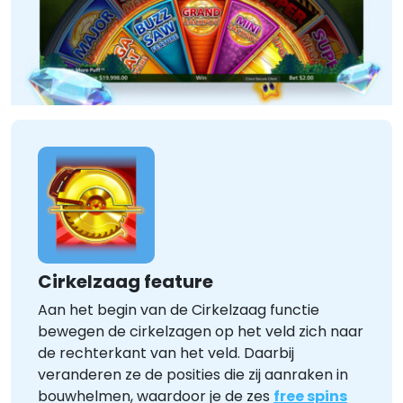
Cirkelzaag feature
Aan het begin van de Cirkelzaag functie
bewegen de cirkelzagen op het veld zich naar
de rechterkant van het veld. Daarbij
veranderen ze de posities die zij aanraken in
bouwhelmen, waardoor je de zes
free spins