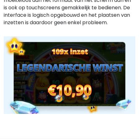
moeiteloos aan het formaat van het scherm aan en
is ook op touchscreens gemakkelijk te bedienen. De
interface is logisch opgebouwd en het plaatsen van
inzetten is daardoor geen enkel probleem.