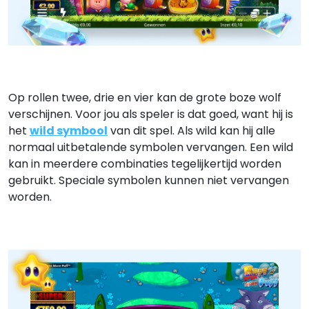
Op rollen twee, drie en vier kan de grote boze wolf
verschijnen. Voor jou als speler is dat goed, want hij is
het
wild symbool
van dit spel. Als wild kan hij alle
normaal uitbetalende symbolen vervangen. Een wild
kan in meerdere combinaties tegelijkertijd worden
gebruikt. Speciale symbolen kunnen niet vervangen
worden.