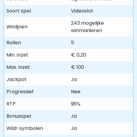
Soort spel
Videoslot
243 mogelijke
Winlijnen
winmanieren
Rollen
5
Min. inzet
€ 0,20
Max. inzet
€ 100
Jackpot
Ja
Progressief
Nee
RTP
96%
Bonusspel
Ja
Wild-symbolen
Ja