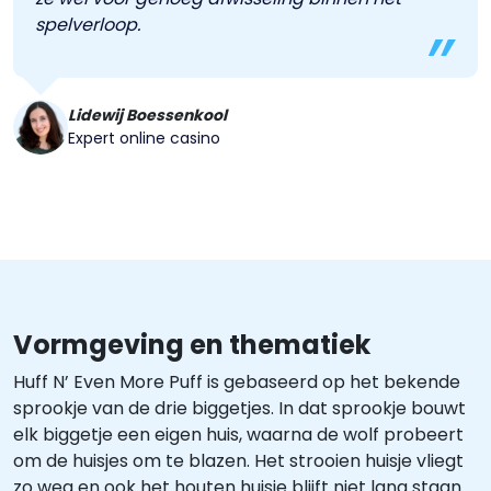
spelverloop.
Lidewij Boessenkool
Expert online casino
Vormgeving en thematiek
Huff N’ Even More Puff is gebaseerd op het bekende
sprookje van de drie biggetjes. In dat sprookje bouwt
elk biggetje een eigen huis, waarna de wolf probeert
om de huisjes om te blazen. Het strooien huisje vliegt
zo weg en ook het houten huisje blijft niet lang staan.