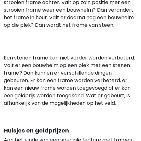
strooien frame achter. Valt op zo’n positie met een
strooien frame weer een bouwhelm? Dan verandert
het frame in hout. Valt er daarna nog een bouwhelm
op die plek? Dan wordt het frame van steen.
Een stenen frame kan niet verder worden verbeterd.
Valt er een bouwhelm op een plek met een stenen
frame? Dan kunnen er verschillende dingen
gebeuren. Er kan een frame worden verbeterd, er
kan een nieuw frame worden toegevoegd of er kan
een geldprijs worden toegekend. Wat er gebeurt, is
afhankelijk van de mogelijkheden op het veld.
Huisjes en geldprijzen
Aan het einde van een speciale feature met frames,