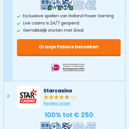
Exclusieve spellen van Holland Power Gaming
Live casino is 24/7 geopend
Gemakkelijk storten met iDeal
Oranje Palace bezoeken
Starcasino
2
8,9
Review Lezen
100% tot € 250