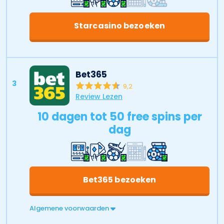
Starcasino bezoeken
Bet365
3
9,2
Review Lezen
10 dagen tot 50 free spins per
dag
Bet365 bezoeken
Algemene voorwaarden