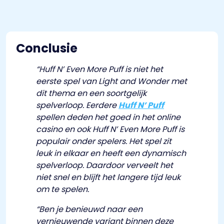
Conclusie
“Huff N’ Even More Puff is niet het
eerste spel van Light and Wonder met
dit thema en een soortgelijk
spelverloop. Eerdere
Huff N’ Puff
spellen deden het goed in het online
casino en ook Huff N’ Even More Puff is
populair onder spelers. Het spel zit
leuk in elkaar en heeft een dynamisch
spelverloop. Daardoor verveelt het
niet snel en blijft het langere tijd leuk
om te spelen.
“Ben je benieuwd naar een
vernieuwende variant binnen deze