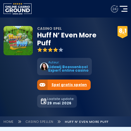
CASINO SPEL
8,1
Huff N’ Even More
ORANJE PALACE
Puff
Bezoek Oranje
100% tot € 250
Palace
bonus
Auteur:
Lidewij Boessenkool
Expert online casino
Spel gratis spelen
Laatste update:
29 mei 2026
HOME
CASINO SPELLEN
HUFF N’ EVEN MORE PUFF