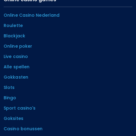
Online Casino Nederland
Roulette
Blackjack
Online poker
Live casino
Alle spellen
Gokkasten
Slots
Bingo
Sport casino's
Goksites
Casino bonussen