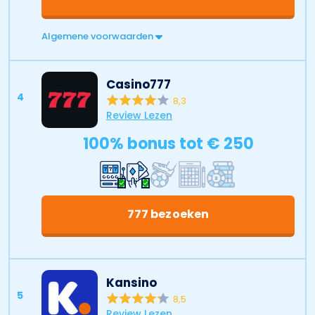
Algemene voorwaarden
Casino777
4
8,3
Review Lezen
100% bonus tot € 250
777 bezoeken
Kansino
5
8,5
Review Lezen