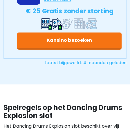
€ 25 Gratis zonder storting
Kansino bezoeken
Laatst bijgewerkt: 4 maanden geleden
Spelregels op het Dancing Drums
Explosion slot
Het Dancing Drums Explosion slot beschikt over vijf