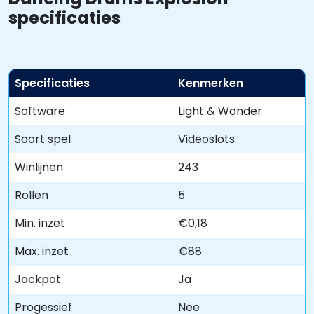
specificaties
Specificaties
Kenmerken
Software
Light & Wonder
Soort spel
Videoslots
Winlijnen
243
Rollen
5
Min. inzet
€0,18
Max. inzet
€88
Jackpot
Ja
Progessief
Nee