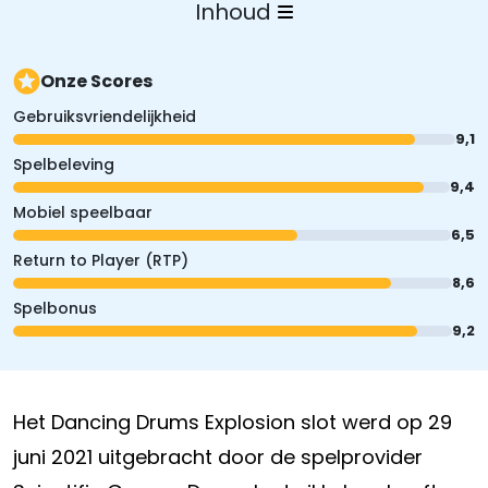
Inhoud
Specificaties
Onze Scores
Spelen met geld
Gebruiksvriendelijkheid
9,1
Spelregels
Spelbeleving
9,4
Conclusie
Mobiel speelbaar
6,5
Veelgestelde vragen
Return to Player (RTP)
8,6
Spelbonus
9,2
Het Dancing Drums Explosion slot werd op 29
juni 2021 uitgebracht door de spelprovider