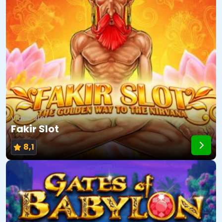
Video slots
Fakir Slot
8,1