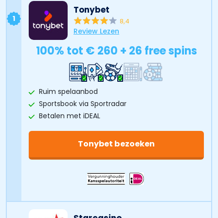
Tonybet
1
8,4
Review Lezen
100% tot € 260 + 26 free spins
Ruim spelaanbod
Sportsbook via Sportradar
Betalen met iDEAL
Tonybet bezoeken
Starcasino