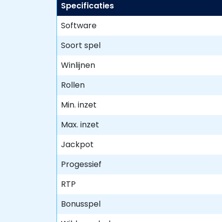
Specificaties
Software
Soort spel
Winlijnen
Rollen
Min. inzet
Max. inzet
Jackpot
Progessief
RTP
Bonusspel