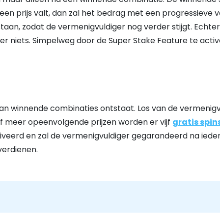
en prijs valt, dan zal het bedrag met een progressieve 
staan, zodat de vermenigvuldiger nog verder stijgt. Echte
r niets. Simpelweg door de Super Stake Feature te active
ie aan winnende combinaties ontstaat. Los van de vermenig
 of meer opeenvolgende prijzen worden er vijf
gratis spin
eerd en zal de vermenigvuldiger gegarandeerd na iedere 
verdienen.