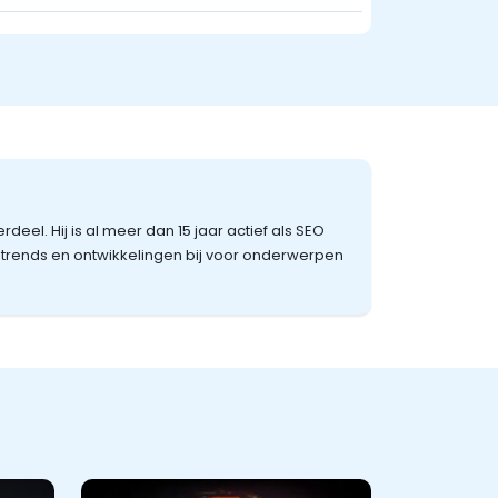
el. Hij is al meer dan 15 jaar actief als SEO
de trends en ontwikkelingen bij voor onderwerpen