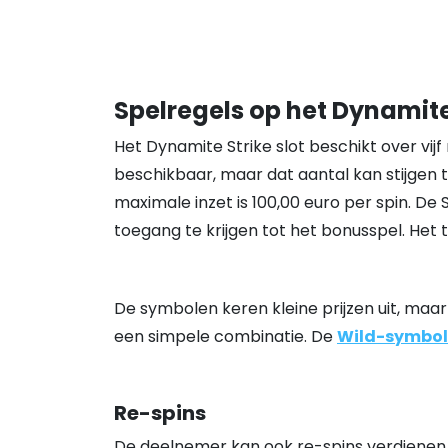
Spelregels op het Dynamite 
Het Dynamite Strike slot beschikt over vijf
beschikbaar, maar dat aantal kan stijgen 
maximale inzet is 100,00 euro per spin. De
toegang te krijgen tot het bonusspel. Het
De symbolen keren kleine prijzen uit, maar
een simpele combinatie. De
Wild-symbo
Re-spins
De deelnemer kan ook re-spins verdienen