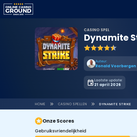
CASINO SPEL
Dynamite S
Auteur:
Ronald Voorbergen
Laatste update:
21 april 2026
HOME
CASINO SPELLEN
DYNAMITE STRIKE
Onze Scores
Gebruiksvriendelijkheid