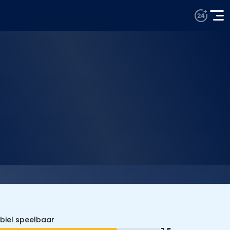
biel speelbaar