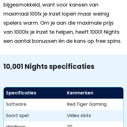
bijgesmokkeld, want voor kansen van
maximaal 1001x je inzet lopen maar weinig
spelers warm. Om je aan die maximale prijs
van 10001x je inzet te helpen, heeft 10001 Nights
een aantal bonussen én de kans op free spins.
10,001 Nights specificaties
Specificaties
Kenmerken
Software
Red Tiger Gaming
Soort spel
Video slots
Winlijnen
20