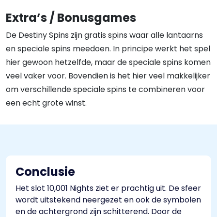
Extra’s / Bonusgames
De Destiny Spins zijn gratis spins waar alle lantaarns
en speciale spins meedoen. In principe werkt het spel
hier gewoon hetzelfde, maar de speciale spins komen
veel vaker voor. Bovendien is het hier veel makkelijker
om verschillende speciale spins te combineren voor
een echt grote winst.
Conclusie
Het slot 10,001 Nights ziet er prachtig uit. De sfeer
wordt uitstekend neergezet en ook de symbolen
en de achtergrond zijn schitterend. Door de