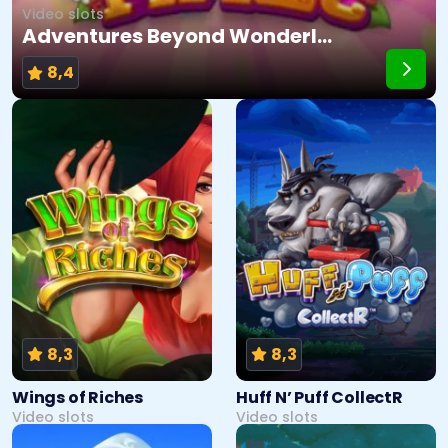
Video slots
Adventures Beyond Wonderland Magical Maze
8,4
8,3
8,3
Wings of Riches
Huff N’ Puff CollectR
Video slots
Video slots