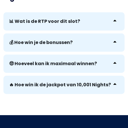
📊 Wat is de RTP voor dit slot?
De RTP voor 10,001 Nights is 95,73% – iets lager
dan gemiddeld voor videoslots, maar dat
💰 Hoe win je de bonussen?
wordt goedgemaakt door de progressieve
Met drie scatters krijg je al toegang tot de
dagelijkse jackpot.
‘Destiny Spins’ en verdien je acht gratis spins.
🤑 Hoeveel kan ik maximaal winnen?
Vier of vijf scatters geven tien of twaalf gratis
De hoogste winst is iets hoger dan 10.001x je
spins.
inzet, namelijk 10.347,6x je inzet. Speel je met
🔥 Hoe win ik de jackpot van 10,001 Nights?
de maximale inzet van € 8 per spin, dan
Casino’s hebben de optie om bij ieder slot
verdien je dus maximaal € 82.780,80.
van Red Tiger Gaming ook de progressieve
jackpot aan te bieden. Op die manier maak je
tijdens het spelen op ieder moment kans om