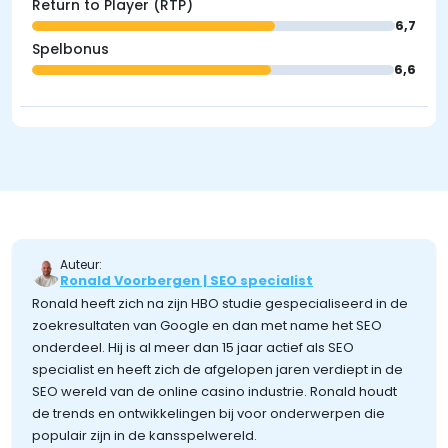
Return to Player (RTP)
6,7
Spelbonus
6,6
Auteur:
Ronald Voorbergen | SEO specialist
Ronald heeft zich na zijn HBO studie gespecialiseerd in de
zoekresultaten van Google en dan met name het SEO
onderdeel. Hij is al meer dan 15 jaar actief als SEO
specialist en heeft zich de afgelopen jaren verdiept in de
SEO wereld van de online casino industrie. Ronald houdt
de trends en ontwikkelingen bij voor onderwerpen die
populair zijn in de kansspelwereld.