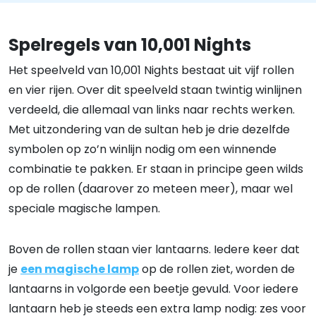
Spelregels van 10,001 Nights
Het speelveld van 10,001 Nights bestaat uit vijf rollen
en vier rijen. Over dit speelveld staan twintig winlijnen
verdeeld, die allemaal van links naar rechts werken.
Met uitzondering van de sultan heb je drie dezelfde
symbolen op zo’n winlijn nodig om een winnende
combinatie te pakken. Er staan in principe geen wilds
op de rollen (daarover zo meteen meer), maar wel
speciale magische lampen.
Boven de rollen staan vier lantaarns. Iedere keer dat
je
een magische lamp
op de rollen ziet, worden de
lantaarns in volgorde een beetje gevuld. Voor iedere
lantaarn heb je steeds een extra lamp nodig: zes voor