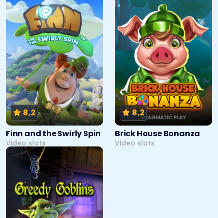
8,2
8,2
Finn and the Swirly Spin
Brick House Bonanza
Video slots
Video slots