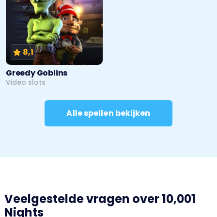
8,1
Greedy Goblins
Video slots
Alle spellen bekijken
Veelgestelde vragen over 10,001
Nights