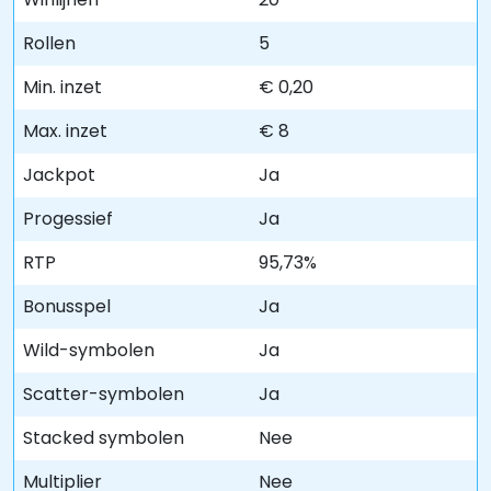
Rollen
5
Min. inzet
€ 0,20
Max. inzet
€ 8
Jackpot
Ja
Progessief
Ja
RTP
95,73%
Bonusspel
Ja
Wild-symbolen
Ja
Scatter-symbolen
Ja
Stacked symbolen
Nee
Multiplier
Nee