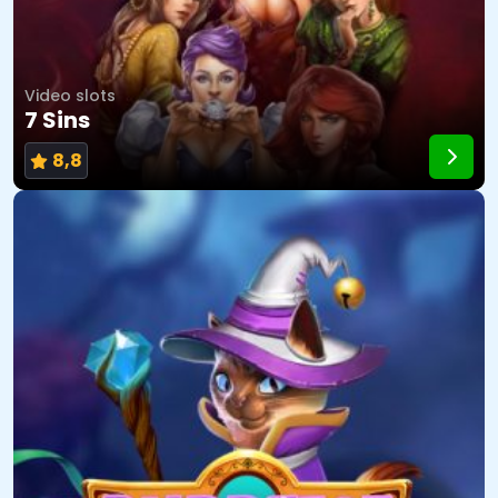
Video slots
7 Sins
8,8