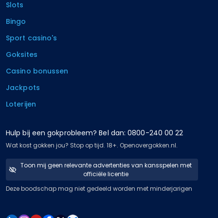
Slots
Bingo
Sport casino's
Goksites
Casino bonussen
Jackpots
Loterijen
Hulp bij een gokprobleem? Bel dan: 0800-240 00 22
Wat kost gokken jou? Stop op tijd. 18+. Openovergokken.nl.
Toon mij geen relevante advertenties van kansspelen met
officiële licentie
Deze boodschap mag niet gedeeld worden met minderjarigen