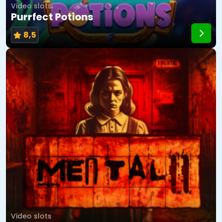
Video slots
Purrfect Potions
8,5
Video slots