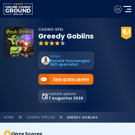
TONYBET
Bezoek
100% tot € 260 + 26
CASINO SPEL
8,1
Tonybet
free spins
Greedy Goblins
Auteur:
Ronald Voorbergen
SEO specialist
Spel gratis spelen
Laatste update:
7 augustus 2026
HOME
CASINO SPELLEN
GREEDY GOBLINS
Onze Scores