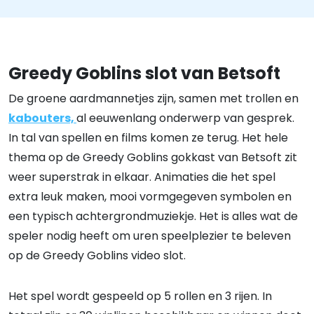
Greedy Goblins slot van Betsoft
De groene aardmannetjes zijn, samen met trollen en
kabouters,
al eeuwenlang onderwerp van gesprek.
In tal van spellen en films komen ze terug. Het hele
thema op de Greedy Goblins gokkast van Betsoft zit
weer superstrak in elkaar. Animaties die het spel
extra leuk maken, mooi vormgegeven symbolen en
een typisch achtergrondmuziekje. Het is alles wat de
speler nodig heeft om uren speelplezier te beleven
op de Greedy Goblins video slot.
Het spel wordt gespeeld op 5 rollen en 3 rijen. In