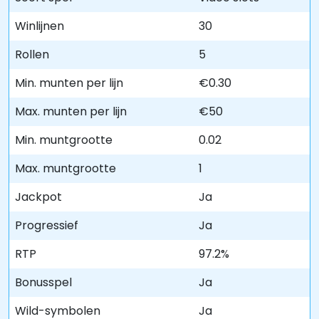
Winlijnen
30
Rollen
5
Min. munten per lijn
€0.30
Max. munten per lijn
€50
Min. muntgrootte
0.02
Max. muntgrootte
1
Jackpot
Ja
Progressief
Ja
RTP
97.2%
Bonusspel
Ja
Wild-symbolen
Ja