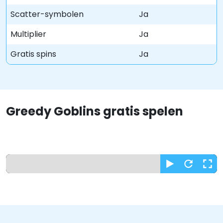
Scatter-symbolen
Ja
Multiplier
Ja
Gratis spins
Ja
Greedy Goblins gratis spelen
Speel bij Tonybet en krijg:
100% tot € 260 + 26
free spins
Speel met bonus
of
Start gratis spel