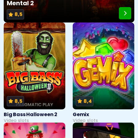
Mental 2
8,5
8,5
8,4
Big Bass Halloween 2
Gemix
Video slots
Video slots