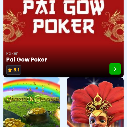
Poker
Pai Gow Poker
8,1