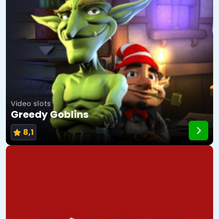
Video slots
Greedy Goblins
8,1