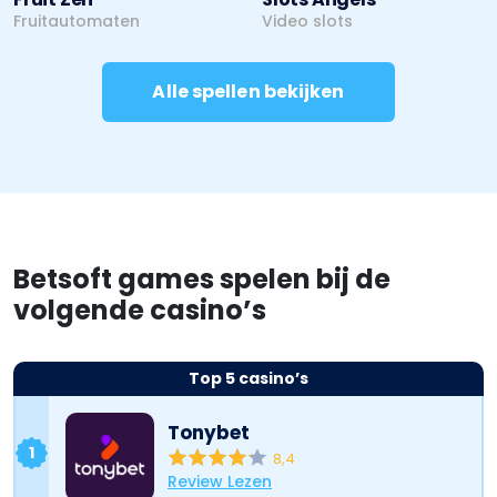
Fruitautomaten
Video slots
Alle spellen bekijken
Betsoft games spelen bij de
volgende casino’s
Top 5 casino’s
Tonybet
1
8,4
Review Lezen