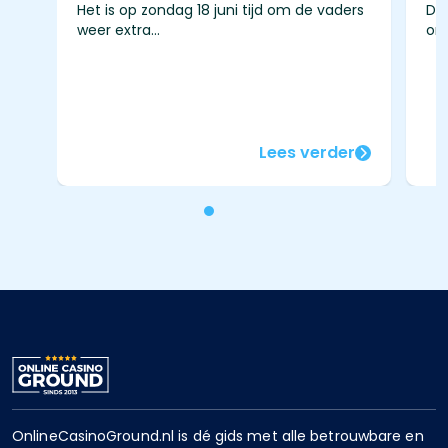
Het is op zondag 18 juni tijd om de vaders
De
weer extra…
on
Lees verder
OnlineCasinoGround.nl is dé gids met alle betrouwbare en