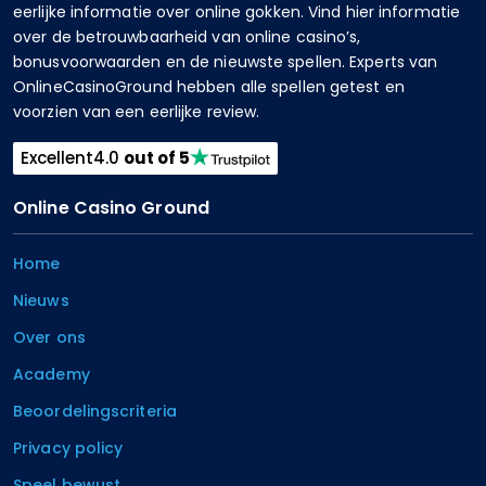
eerlijke informatie over online gokken. Vind hier informatie
over de betrouwbaarheid van online casino’s,
bonusvoorwaarden en de nieuwste spellen. Experts van
OnlineCasinoGround hebben alle spellen getest en
voorzien van een eerlijke review.
Excellent
4.0
out of 5
Online Casino Ground
Home
Nieuws
Over ons
Academy
Beoordelingscriteria
Privacy policy
Speel bewust