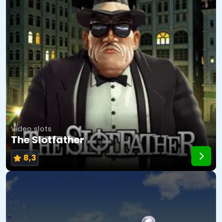
Video slots
The Slotfather
8,3