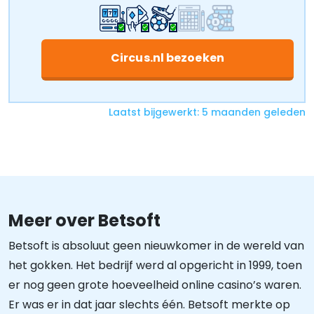
Circus.nl bezoeken
Laatst bijgewerkt: 5 maanden geleden
Meer over Betsoft
Betsoft is absoluut geen nieuwkomer in de wereld van
het gokken. Het bedrijf werd al opgericht in 1999, toen
er nog geen grote hoeveelheid online casino’s waren.
Er was er in dat jaar slechts één. Betsoft merkte op