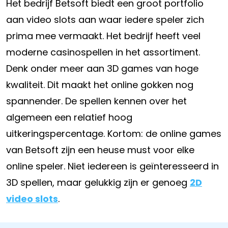
Het bedrijf Betsoft biedt een groot portfolio
Spelen met geld
aan video slots aan waar iedere speler zich
Meer over Betsoft
prima mee vermaakt. Het bedrijf heeft veel
moderne casinospellen in het assortiment.
Top 3 spellen
Denk onder meer aan 3D games van hoge
Conclusie
kwaliteit. Dit maakt het online gokken nog
spannender. De spellen kennen over het
algemeen een relatief hoog
uitkeringspercentage. Kortom: de online games
van Betsoft zijn een heuse must voor elke
online speler. Niet iedereen is geïnteresseerd in
3D spellen, maar gelukkig zijn er genoeg
2D
video slots
.