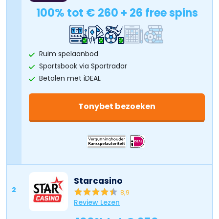
100% tot € 260 + 26 free spins
Ruim spelaanbod
Sportsbook via Sportradar
Betalen met iDEAL
Tonybet bezoeken
Starcasino
2
8,9
Review Lezen