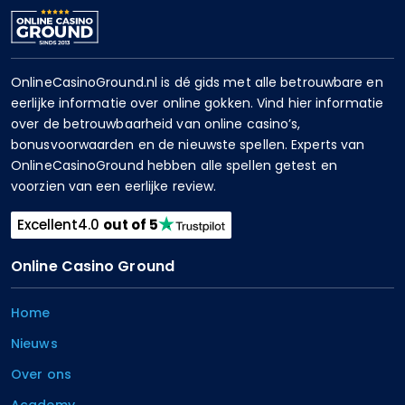
OnlineCasinoGround.nl is dé gids met alle betrouwbare en
eerlijke informatie over online gokken. Vind hier informatie
over de betrouwbaarheid van online casino’s,
bonusvoorwaarden en de nieuwste spellen. Experts van
OnlineCasinoGround hebben alle spellen getest en
voorzien van een eerlijke review.
Excellent
4.0
out of 5
Online Casino Ground
Home
Nieuws
Over ons