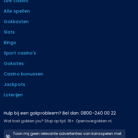
Live casino
Alle spellen
Gokkasten
Slots
Bingo
Sport casino's
Goksites
Casino bonussen
Jackpots
Loterijen
Hulp bij een gokprobleem? Bel dan: 0800-240 00 22
Wat kost gokken jou? Stop op tijd. 18+. Openovergokken.nl.
Toon mij geen relevante advertenties van kansspelen met