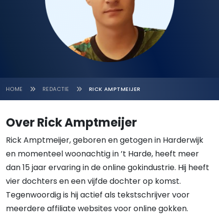
HOME
REDACTIE
RICK AMPTMEIJER
Over Rick Amptmeijer
Rick Amptmeijer, geboren en getogen in Harderwijk
en momenteel woonachtig in ’t Harde, heeft meer
dan 15 jaar ervaring in de online gokindustrie. Hij heeft
vier dochters en een vijfde dochter op komst.
Tegenwoordig is hij actief als tekstschrijver voor
meerdere affiliate websites voor online gokken.