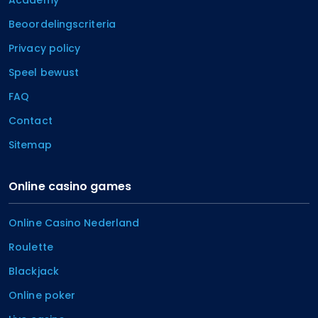
Academy
Beoordelingscriteria
Privacy policy
Speel bewust
FAQ
Contact
Sitemap
Online casino games
Online Casino Nederland
Roulette
Blackjack
Online poker