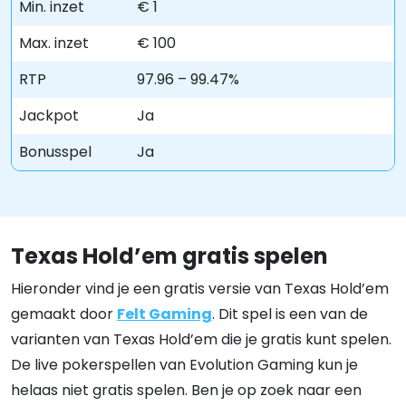
Min. inzet
€ 1
Max. inzet
€ 100
RTP
97.96 – 99.47%
Jackpot
Ja
Bonusspel
Ja
Texas Hold’em gratis spelen
Hieronder vind je een gratis versie van Texas Hold’em
gemaakt door
Felt Gaming
. Dit spel is een van de
varianten van Texas Hold’em die je gratis kunt spelen.
De live pokerspellen van Evolution Gaming kun je
helaas niet gratis spelen. Ben je op zoek naar een