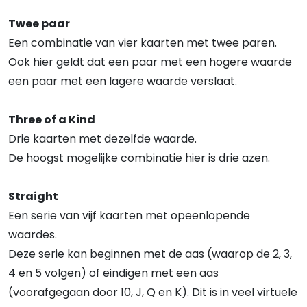
Twee paar
Een combinatie van vier kaarten met twee paren.
Ook hier geldt dat een paar met een hogere waarde
een paar met een lagere waarde verslaat.
Three of a Kind
Drie kaarten met dezelfde waarde.
De hoogst mogelijke combinatie hier is drie azen.
Straight
Een serie van vijf kaarten met opeenlopende
waardes.
Deze serie kan beginnen met de aas (waarop de 2, 3,
4 en 5 volgen) of eindigen met een aas
(voorafgegaan door 10, J, Q en K). Dit is in veel virtuele