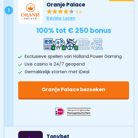
Oranje Palace
1
8,8
Review Lezen
100% tot € 250 bonus
Exclusieve spellen van Holland Power Gaming
Live casino is 24/7 geopend
Gemakkelijk storten met iDeal
Oranje Palace bezoeken
Tonybet