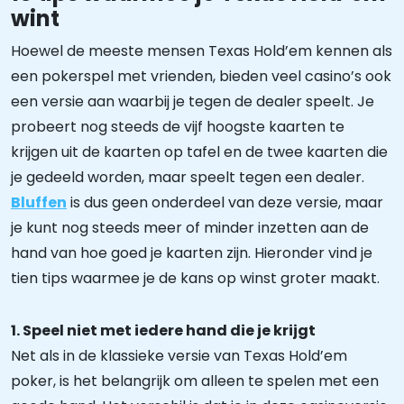
wint
Hoewel de meeste mensen Texas Hold’em kennen als
een pokerspel met vrienden, bieden veel casino’s ook
een versie aan waarbij je tegen de dealer speelt. Je
probeert nog steeds de vijf hoogste kaarten te
krijgen uit de kaarten op tafel en de twee kaarten die
je gedeeld worden, maar speelt tegen een dealer.
Bluffen
is dus geen onderdeel van deze versie, maar
je kunt nog steeds meer of minder inzetten aan de
hand van hoe goed je kaarten zijn. Hieronder vind je
tien tips waarmee je de kans op winst groter maakt.
1. Speel niet met iedere hand die je krijgt
Net als in de klassieke versie van Texas Hold’em
poker, is het belangrijk om alleen te spelen met een