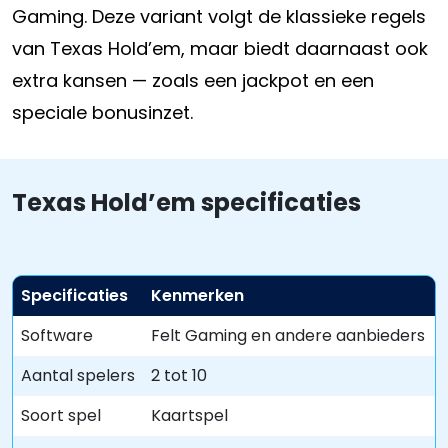
Gaming. Deze variant volgt de klassieke regels
van Texas Hold’em, maar biedt daarnaast ook
extra kansen — zoals een jackpot en een
speciale bonusinzet.
Texas Hold’em specificaties
Specificaties
Kenmerken
Software
Felt Gaming en andere aanbieders
Aantal spelers
2 tot 10
Soort spel
Kaartspel