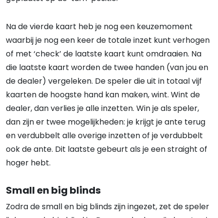
Na de vierde kaart heb je nog een keuzemoment
waarbij je nog een keer de totale inzet kunt verhogen
of met ‘check’ de laatste kaart kunt omdraaien. Na
die laatste kaart worden de twee handen (van jou en
de dealer) vergeleken. De speler die uit in totaal vijf
kaarten de hoogste hand kan maken, wint. Wint de
dealer, dan verlies je alle inzetten. Win je als speler,
dan zijn er twee mogelijkheden: je krijgt je ante terug
en verdubbelt alle overige inzetten of je verdubbelt
ook de ante. Dit laatste gebeurt als je een straight of
hoger hebt.
Small en big blinds
Zodra de small en big blinds zijn ingezet, zet de speler