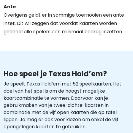
Ante
Overigens geldt er in sommige toernooien een ante
inzet. Dit wil zeggen dat voordat kaarten worden
gedeeld alle spelers een minimaal bedrag inzetten.
Hoe speel je Texas Hold’em?
Je speelt Texas Hold’em met 52 speelkaarten. Het
doel van het spel is om de hoogst mogelijke
kaartcombinatie te vormen. Daarvoor kan je
gebruikmaken van je twee ‘dichte’ kaarten in
combinatie met de vijf open kaarten die op tafel
liggen. Je mag er ook voor kiezen om enkel de vijf
opengelegen kaarten te gebruiken.