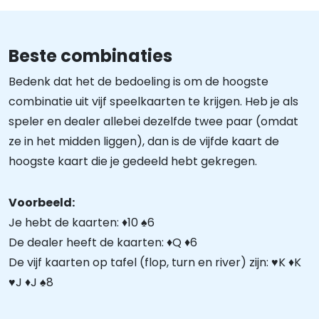
Beste combinaties
Bedenk dat het de bedoeling is om de hoogste
combinatie uit vijf speelkaarten te krijgen. Heb je als
speler en dealer allebei dezelfde twee paar (omdat
ze in het midden liggen), dan is de vijfde kaart de
hoogste kaart die je gedeeld hebt gekregen.
Voorbeeld:
Je hebt de kaarten: ♦10 ♠6
De dealer heeft de kaarten: ♦Q ♦6
De vijf kaarten op tafel (flop, turn en river) zijn: ♥K ♦K
♥J ♦J ♠8