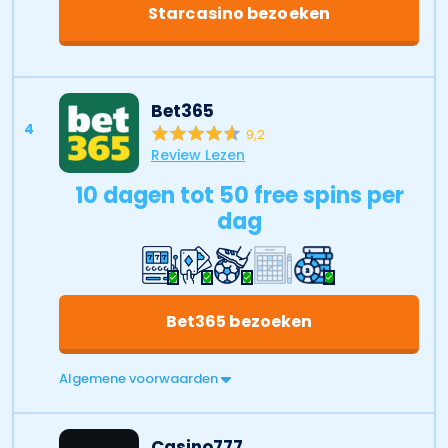
Starcasino bezoeken
Bet365
4
9,2
Review Lezen
10 dagen tot 50 free spins per
dag
Bet365 bezoeken
Algemene voorwaarden
Casino777