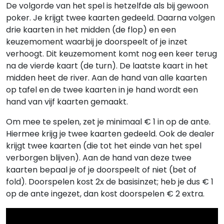
De volgorde van het spel is hetzelfde als bij gewoon
poker. Je krijgt twee kaarten gedeeld. Daarna volgen
drie kaarten in het midden (de flop) en een
keuzemoment waarbij je doorspeelt of je inzet
verhoogt. Dit keuzemoment komt nog een keer terug
na de vierde kaart (de turn). De laatste kaart in het
midden heet de river. Aan de hand van alle kaarten
op tafel en de twee kaarten in je hand wordt een
hand van vijf kaarten gemaakt.
Om mee te spelen, zet je minimaal € 1 in op de ante.
Hiermee krijg je twee kaarten gedeeld. Ook de dealer
krijgt twee kaarten (die tot het einde van het spel
verborgen blijven). Aan de hand van deze twee
kaarten bepaal je of je doorspeelt of niet (bet of
fold). Doorspelen kost 2x de basisinzet; heb je dus € 1
op de ante ingezet, dan kost doorspelen € 2 extra.