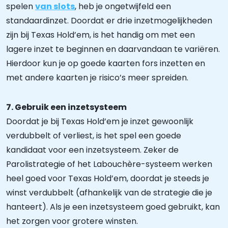
spelen
van slots
, heb je ongetwijfeld een
standaardinzet. Doordat er drie inzetmogelijkheden
zijn bij Texas Hold’em, is het handig om met een
lagere inzet te beginnen en daarvandaan te variëren.
Hierdoor kun je op goede kaarten fors inzetten en
met andere kaarten je risico’s meer spreiden.
7. Gebruik een inzetsysteem
Doordat je bij Texas Hold’em je inzet gewoonlijk
verdubbelt of verliest, is het spel een goede
kandidaat voor een inzetsysteem. Zeker de
Parolistrategie of het Labouchère-systeem werken
heel goed voor Texas Hold’em, doordat je steeds je
winst verdubbelt (afhankelijk van de strategie die je
hanteert). Als je een inzetsysteem goed gebruikt, kan
het zorgen voor grotere winsten.