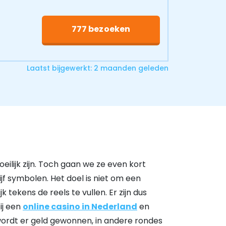
777 bezoeken
Laatst bijgewerkt: 2 maanden geleden
ilijk zijn. Toch gaan we ze even kort
jf symbolen. Het doel is niet om een
tekens de reels te vullen. Er zijn dus
ij een
online casino in Nederland
en
wordt er geld gewonnen, in andere rondes