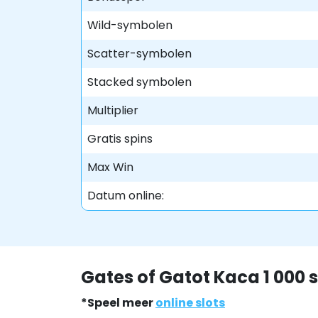
Wild-symbolen
Scatter-symbolen
Stacked symbolen
Multiplier
Gratis spins
Max Win
Datum online:
Gates of Gatot Kaca 1 000 
*Speel meer
online slots