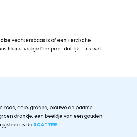
oolse vechtersbaas is of een Perzische
kleine, veilige Europa is, dat lijkt ons wel
de rode, gele, groene, blauwe en paarse
groen drankje, een beeldje van een gouden
ijgsheer is de
SCATTER
.