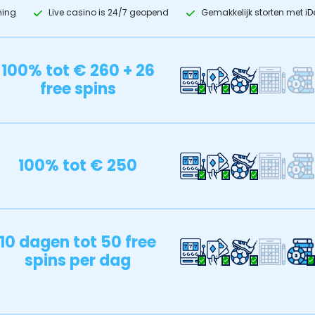
ming
Live casino is 24/7 geopend
Gemakkelijk storten met iD
100% tot € 260 + 26
free spins
100% tot € 250
10 dagen tot 50 free
spins per dag