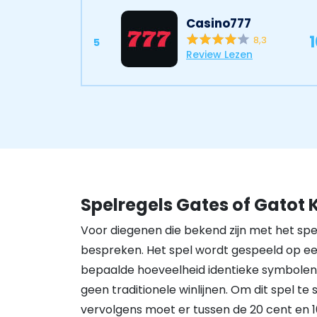
Casino777
8,3
5
Review Lezen
Spelregels Gates of Gatot 
Voor diegenen die bekend zijn met het spel
bespreken. Het spel wordt gespeeld op een 
bepaalde hoeveelheid identieke symbolen op 
geen traditionele winlijnen. Om dit spel 
vervolgens moet er tussen de 20 cent en 