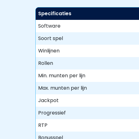
Specificaties
Software
Soort spel
Winlijnen
Rollen
Min. munten per lijn
Max. munten per lijn
Jackpot
Progressief
RTP
Bonusspel