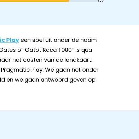
7,3
c Play
een spel uit onder de naam
Gates of Gatot Kaca 1 000” is qua
naar het oosten van de landkaart.
an Pragmatic Play. We gaan het onder
ald en we gaan antwoord geven op