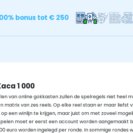
100% bonus tot € 250
Kaca 1 000
en van online gokkasten zullen de spelregels niet heel moe
matrix van zes reels. Op elke reel staan er maar liefst vi
een winlijn te krijgen, maar juist om met zoveel mogelijk 
te spelen moet er eerst een account worden aangemaakt b
100 euro worden ingelegd per ronde. In sommige rondes 