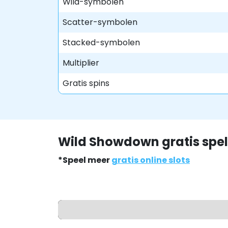
Wild-symbolen
Scatter-symbolen
Stacked-symbolen
Multiplier
Gratis spins
Wild Showdown gratis spe
*Speel meer
gratis online slots