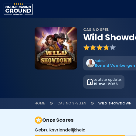
CASINO SPEL
Wild Show
Auteur:
Ronald Voorbergen
Laatste update:
19 mei 2026
HOME
CASINO SPELLEN
WILD SHOWDOWN
Onze Scores
Gebruiksvriendelijkheid