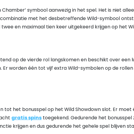
un Chamber’ symbool aanwezig in het spel. Het is niet al
 combinatie met het desbetreffende Wild-symbool ontst
l twee en maximaal tien keer uitgekeerd krijgen op het W
end op de vierde rol langskomen en beschikt over een luc
 Er worden één tot vijf extra Wild-symbolen op de rollen
en tot het bonusspel op het Wild Showdown slot. Er moe
 acht
gratis spins
toegekend. Gedurende het bonusspel z
ctie krijgen en dus gedurende het gehele spel blijven st