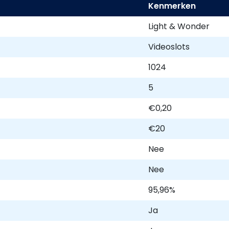
Kenmerken
Light & Wonder
Videoslots
1024
5
€0,20
€20
Nee
Nee
95,96%
Ja