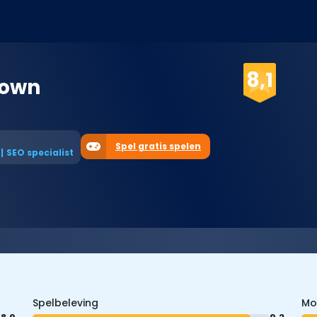
ORANJE PALACE
Bezoek Oranje P
100% tot € 250 bonus
8,1
down
Spel gratis spelen
|
SEO specialist
Spelbeleving
Mo