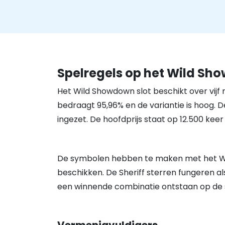
Spelregels op het Wild Sh
Het Wild Showdown slot beschikt over vijf 
bedraagt 95,96% en de variantie is hoog. D
ingezet. De hoofdprijs staat op 12.500 kee
De symbolen hebben te maken met het Wil
beschikken. De Sheriff sterren fungeren a
een winnende combinatie ontstaan op de s