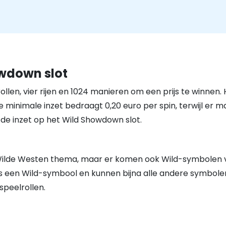
owdown slot
rollen, vier rijen en 1024 manieren om een prijs te winnen
e minimale inzet bedraagt 0,20 euro per spin, terwijl er 
r de inzet op het Wild Showdown slot.
de Westen thema, maar er komen ook Wild-symbolen voor
ls een Wild-symbool en kunnen bijna alle andere symbole
peelrollen.