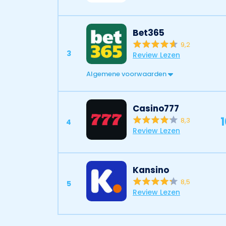
Bet365
9,2
3
Review Lezen
Algemene voorwaarden
Casino777
8,3
4
Review Lezen
Kansino
8,5
5
Review Lezen