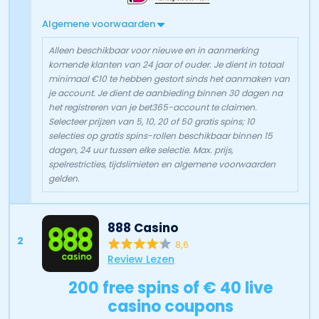
Algemene voorwaarden
Alleen beschikbaar voor nieuwe en in aanmerking
komende klanten van 24 jaar of ouder. Je dient in totaal
minimaal €10 te hebben gestort sinds het aanmaken van
je account. Je dient de aanbieding binnen 30 dagen na
het registreren van je bet365-account te claimen.
Selecteer prijzen van 5, 10, 20 of 50 gratis spins; 10
selecties op gratis spins-rollen beschikbaar binnen 15
dagen, 24 uur tussen elke selectie. Max. prijs,
spelrestricties, tijdslimieten en algemene voorwaarden
gelden.
888 Casino
2
8,6
Review Lezen
200 free spins of € 40 live
casino coupons