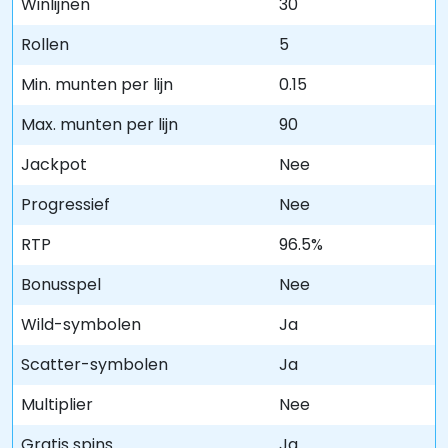
Winlijnen
30
Rollen
5
Min. munten per lijn
0.15
Max. munten per lijn
90
Jackpot
Nee
Progressief
Nee
RTP
96.5%
Bonusspel
Nee
Wild-symbolen
Ja
Scatter-symbolen
Ja
Multiplier
Nee
Gratis spins
Ja