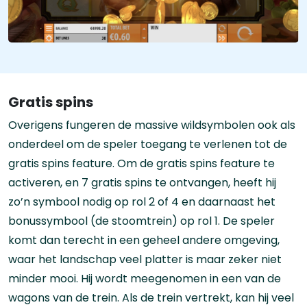
Gratis spins
Overigens fungeren de massive wildsymbolen ook als
onderdeel om de speler toegang te verlenen tot de
gratis spins feature. Om de gratis spins feature te
activeren, en 7 gratis spins te ontvangen, heeft hij
zo’n symbool nodig op rol 2 of 4 en daarnaast het
bonussymbool (de stoomtrein) op rol 1. De speler
komt dan terecht in een geheel andere omgeving,
waar het landschap veel platter is maar zeker niet
minder mooi. Hij wordt meegenomen in een van de
wagons van de trein. Als de trein vertrekt, kan hij veel