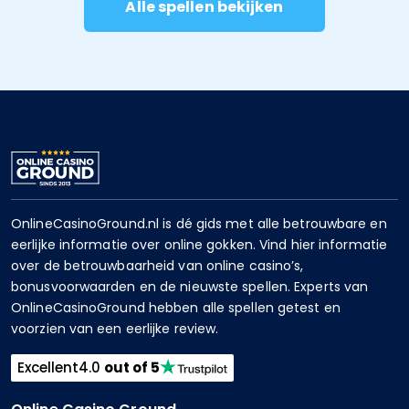
Alle spellen bekijken
OnlineCasinoGround.nl is dé gids met alle betrouwbare en
eerlijke informatie over online gokken. Vind hier informatie
over de betrouwbaarheid van online casino’s,
bonusvoorwaarden en de nieuwste spellen. Experts van
OnlineCasinoGround hebben alle spellen getest en
voorzien van een eerlijke review.
Excellent
4.0
out of 5