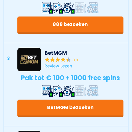
888 bezoeken
BetMGM
3
8,8
Review Lezen
Pak tot € 100 + 1000 free spins
BetMGM bezoeken