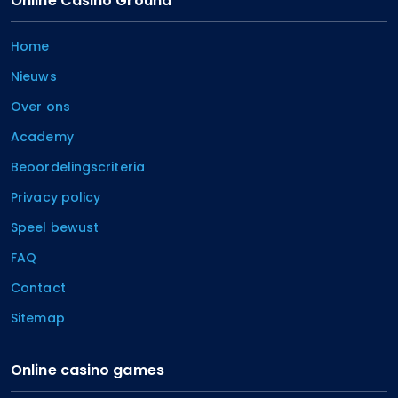
Online Casino Ground
Home
Nieuws
Over ons
Academy
Beoordelingscriteria
Privacy policy
Speel bewust
FAQ
Contact
Sitemap
Online casino games