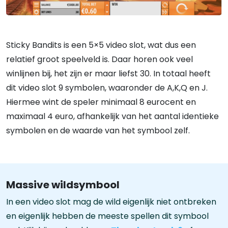
Sticky Bandits is een 5×5 video slot, wat dus een
relatief groot speelveld is. Daar horen ook veel
winlijnen bij, het zijn er maar liefst 30. In totaal heeft
dit video slot 9 symbolen, waaronder de A,K,Q en J.
Hiermee wint de speler minimaal 8 eurocent en
maximaal 4 euro, afhankelijk van het aantal identieke
symbolen en de waarde van het symbool zelf.
Massive wildsymbool
In een video slot mag de wild eigenlijk niet ontbreken
en eigenlijk hebben de meeste spellen dit symbool