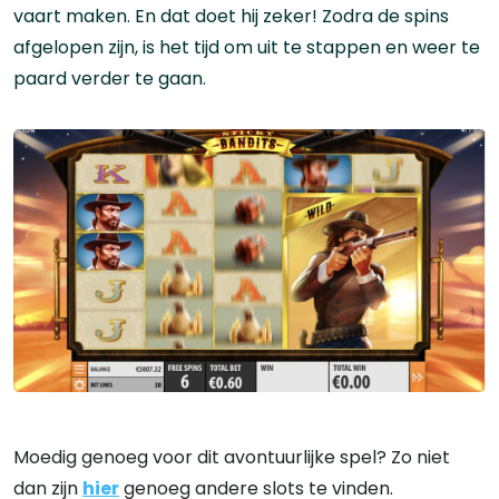
vaart maken. En dat doet hij zeker! Zodra de spins
afgelopen zijn, is het tijd om uit te stappen en weer te
paard verder te gaan.
Moedig genoeg voor dit avontuurlijke spel? Zo niet
dan zijn
hier
genoeg andere slots te vinden.