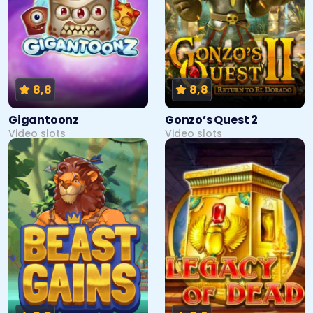
8,8
8,8
Gigantoonz
Gonzo’s Quest 2
Video slots
Video slots