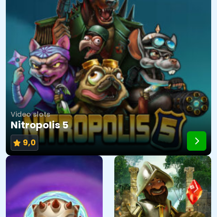
Video slots
Nitropolis 5
9,0