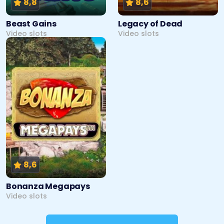
8,8
8,6
Beast Gains
Legacy of Dead
Video slots
Video slots
8,6
Bonanza Megapays
Video slots