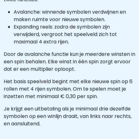
Avalanche: winnende symbolen verdwijnen en
maken ruimte voor nieuwe symbolen.
Expanding reels: zodra de symbolen zijn
verwijderd, vergroot het speelveld zich tot
maximaal 4 extra rijen.
Door de avalanche functie kun je meerdere winsten in
een spin behalen. Elke winst in één spin zorgt ervoor
dat er een multiplier oploopt.
Het basis speelveld begint met elke nieuwe spin op 6
rollen met 4 rijen symbolen. Om te spelen moet je
inzetten met minimaal € 0,30 per spin.
Je krijgt een uitbetaling als je minimaal drie dezelfde
symbolen op een winlijn draait, van links naar rechts,
en aansluitend.