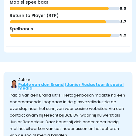
Mobiel speelbaar
9,0
Return to Player (RTP)
8,7
Spelbonus
9,2
Auteur:
Pablo van den Brand | Junior Redacteur & social
media
Pablo van den Brand uit ’s-Hertogenbosch maakte na een
ondernemende loopbaan in de glasvezelindustrie de
overstap naar het schrijven voor casino websites. Via een
contact kwam hij terecht bij BCB BV, waar hij nu werkt als
Junior Redacteur. Daar houdt hij zich onder meer bezig
met het uitwerken van casinobonussen en het beheren
van de social media kanalen.