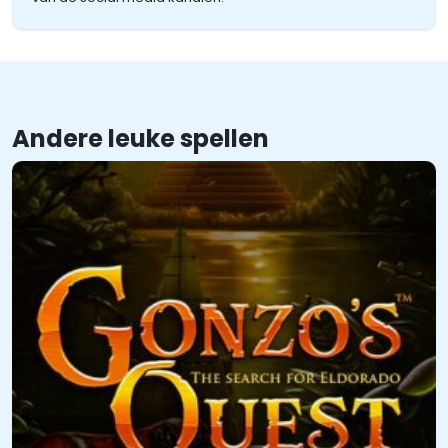
Andere leuke spellen