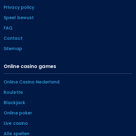
Privacy policy
Speel bewust
FAQ
Contact
Sitemap
Online casino games
Online Casino Nederland
Roulette
Blackjack
Online poker
Live casino
Alle spellen