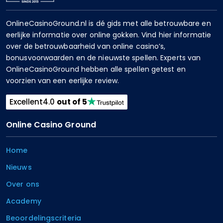
feature.
Gonzo’s Quest Megaways
(2020): gemaakt
OnlineCasinoGround.nl is dé gids met alle betrouwbare en
eerlijke informatie over online gokken. Vind hier informatie
door Red Tiger, met Megaways en tot 117.649
over de betrouwbaarheid van online casino’s,
winmanieren.
bonusvoorwaarden en de nieuwste spellen. Experts van
OnlineCasinoGround hebben alle spellen getest en
Gonzo’s Gold
(2021): een andere vervolgslot
voorzien van een eerlijke review.
met klustersymbolen, maar minder populair.
Excellent
4.0
out of 5
Gonzo’s Quest 2:
Return to El Dorado (2025):
het officiële vervolg van NetEnt met meer
Online Casino Ground
features en groter speelveld.
Home
Gonzo’s Treasure Map:
dit is een live casino
Nieuws
spel. Je gaat hier in een spelshow samen met
Over ons
Gonzo op zoek naar schatten.
Academy
Beoordelingscriteria