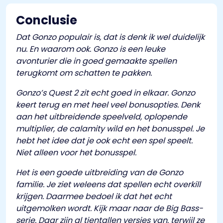
Conclusie
Dat Gonzo populair is, dat is denk ik wel duidelijk
nu. En waarom ook. Gonzo is een leuke
avonturier die in goed gemaakte spellen
terugkomt om schatten te pakken.
Gonzo’s Quest 2 zit echt goed in elkaar. Gonzo
keert terug en met heel veel bonusopties. Denk
aan het uitbreidende speelveld, oplopende
multiplier, de calamity wild en het bonusspel. Je
hebt het idee dat je ook echt een spel speelt.
Niet alleen voor het bonusspel.
Het is een goede uitbreiding van de Gonzo
familie. Je ziet weleens dat spellen echt overkill
krijgen. Daarmee bedoel ik dat het echt
uitgemolken wordt. Kijk maar naar de Big Bass-
serie. Daar zijn al tientallen versies van, terwijl ze