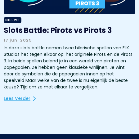
NIEUWS
Slots Battle: Pirots vs Pirots 3
17 juni 2025
In deze slots battle nemen twee hilarische spellen van ELK
Studios het tegen elkaar op: het originele Pirots en de Pirots
3. In beide spellen beland je in een wereld van piraten en
papegaaien. Ze hebben geen klassieke winlijnen. Je wint
door de symbolen die de papegaaien innen op het
speelveld Maar welke van de twee is nu eigenlijk de beste
keuze? Tijd om ze met elkaar te vergelijken.
Lees Verder