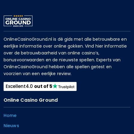
OnlineCasinoGround.nl is dé gids met alle betrouwbare en
eerlijke informatie over online gokken. Vind hier informatie
over de betrouwbaarheid van online casino’s,
bonusvoorwaarden en de nieuwste spellen. Experts van
OnlineCasinoGround hebben alle spellen getest en
voorzien van een eerlijke review.
Excellent
4.0
out of 5
Online Casino Ground
Home
Nieuws