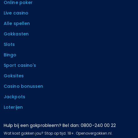
Online poker
Live casino
Alle spellen
Gokkasten
Slots
Bingo
Sport casino's
Goksites
Casino bonussen
Jackpots
Loterijen
Hulp bij een gokprobleem? Bel dan: 0800-240 00 22
Wat kost gokken jou? Stop op tijd. 18+. Openovergokken.nl.