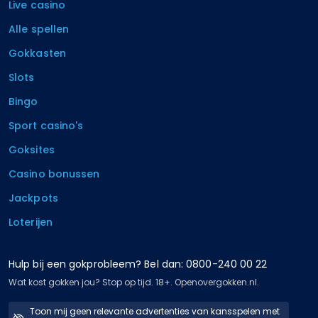
Live casino
Alle spellen
Gokkasten
Slots
Bingo
Sport casino's
Goksites
Casino bonussen
Jackpots
Loterijen
Hulp bij een gokprobleem? Bel dan: 0800-240 00 22
Wat kost gokken jou? Stop op tijd. 18+. Openovergokken.nl.
Toon mij geen relevante advertenties van kansspelen met