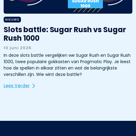
NIEUWS
Slots battle: Sugar Rush vs Sugar
Rush 1000
10 juni 2025
In deze slots battle vergelijken we Sugar Rush en Sugar Rush
1000, twee populaire gokkasten van Pragmatic Play. Je leest
hoe de spellen in elkaar zitten en wat de belangrijkste
verschillen zijn. Wie wint deze battle?
Lees Verder