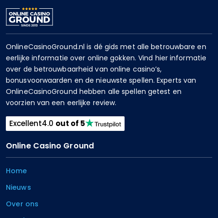
OnlineCasinoGround.nl is dé gids met alle betrouwbare en
eerlijke informatie over online gokken. Vind hier informatie
over de betrouwbaarheid van online casino’s,
bonusvoorwaarden en de nieuwste spellen. Experts van
OnlineCasinoGround hebben alle spellen getest en
voorzien van een eerlijke review.
Excellent
4.0
out of 5
Online Casino Ground
Home
Nieuws
Over ons