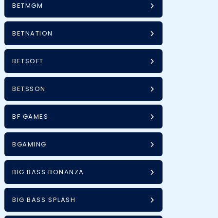
BETMGM
BETNATION
BETSOFT
BETSSON
BF GAMES
BGAMING
BIG BASS BONANZA
BIG BASS SPLASH