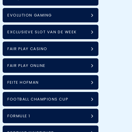
EVOLUTION GAMING
EXCLUSIEVE SLOT VAN DE WEEK
FAIR PLAY CASINO
FAIR PLAY ONLINE
FEITE HOFMAN
FOOTBALL CHAMPIONS CUP
FORMULE 1