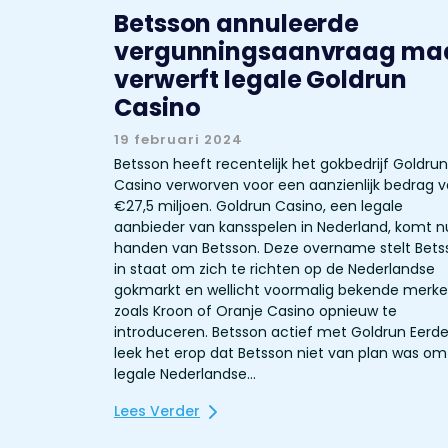
Betsson annuleerde
vergunningsaanvraag ma
verwerft legale Goldrun
Casino
19 februari 2024
Betsson heeft recentelijk het gokbedrijf Goldrun
Casino verworven voor een aanzienlijk bedrag 
€27,5 miljoen. Goldrun Casino, een legale
aanbieder van kansspelen in Nederland, komt n
handen van Betsson. Deze overname stelt Bets
in staat om zich te richten op de Nederlandse
gokmarkt en wellicht voormalig bekende merk
zoals Kroon of Oranje Casino opnieuw te
introduceren. Betsson actief met Goldrun Eerde
leek het erop dat Betsson niet van plan was om
legale Nederlandse…
Lees Verder