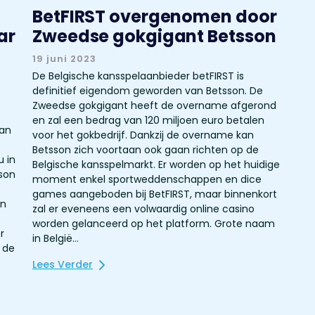
BetFIRST overgenomen door
ar
Zweedse gokgigant Betsson
19 juni 2023
De Belgische kansspelaanbieder betFIRST is
definitief eigendom geworden van Betsson. De
Zweedse gokgigant heeft de overname afgerond
en zal een bedrag van 120 miljoen euro betalen
van
voor het gokbedrijf. Dankzij de overname kan
Betsson zich voortaan ook gaan richten op de
u in
Belgische kansspelmarkt. Er worden op het huidige
son
moment enkel sportweddenschappen en dice
games aangeboden bij BetFIRST, maar binnenkort
en
zal er eveneens een volwaardig online casino
worden gelanceerd op het platform. Grote naam
r
in België…
 de
Lees Verder