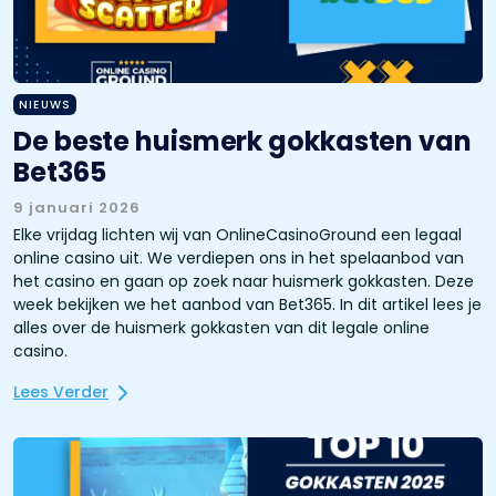
NIEUWS
De beste huismerk gokkasten van
Bet365
9 januari 2026
Elke vrijdag lichten wij van OnlineCasinoGround een legaal
online casino uit. We verdiepen ons in het spelaanbod van
het casino en gaan op zoek naar huismerk gokkasten. Deze
week bekijken we het aanbod van Bet365. In dit artikel lees je
alles over de huismerk gokkasten van dit legale online
casino.
Lees Verder