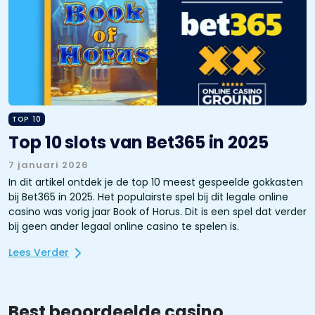
TOP 10
Top 10 slots van Bet365 in 2025
7 januari 2026
In dit artikel ontdek je de top 10 meest gespeelde gokkasten
bij Bet365 in 2025. Het populairste spel bij dit legale online
casino was vorig jaar Book of Horus. Dit is een spel dat verder
bij geen ander legaal online casino te spelen is.
Lees Verder
Best beoordeelde casino