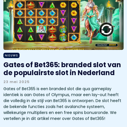
NIEUWS
Gates of Bet365: branded slot van
de populairste slot in Nederland
23 mei 2025
Gates of Bet365 is een branded slot die qua gameplay
identiek is aan Gates of Olympus, maar een lay-out heeft
die volledig in de stijl van Bet365 is ontworpen. De slot heeft
de bekende functies zoals het avalanche systeem,
willekeurige multipliers en een free spins bonusronde. We
vertellen je in dit artikel meer over Gates of Bet365!