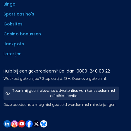
Bingo
Sport casino's
Goksites
Casino bonussen
Jackpots
Loterijen
Hulp bij een gokprobleem? Bel dan: 0800-240 00 22
Wat kost gokken jou? Stop op tijd. 18+. Openovergokken.nl.
Toon mij geen relevante advertenties van kansspelen met
officiële licentie
Deze boodschap mag niet gedeeld worden met minderjarigen