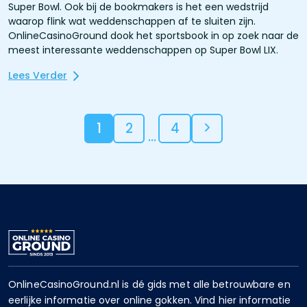
Super Bowl. Ook bij de bookmakers is het een wedstrijd
waarop flink wat weddenschappen af te sluiten zijn.
OnlineCasinoGround dook het sportsbook in op zoek naar de
meest interessante weddenschappen op Super Bowl LIX.
Lees Verder
1
2
4
…
OnlineCasinoGround.nl is dé gids met alle betrouwbare en
eerlijke informatie over online gokken. Vind hier informatie