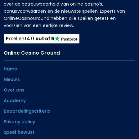
over de betrouwbaarheid van online casino’s,
bonusvoorwaarden en de nieuwste spellen. Experts van
OnlineCasinoGround hebben alle spellen getest en
voorzien van een eerlijke review.
Excellent
4.0
out of 5
Online Casino Ground
Home
Nieuws
Over ons
Academy
Beoordelingscriteria
Privacy policy
Speel bewust