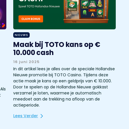
NIEUWS
Maak bij TOTO kans op €
10.000 cash
16 juni 2025
In dit artikel lees je alles over de speciale Hollandse
Nieuwe promotie bij TOTO Casino. Tijdens deze
actie maak je kans op een geldprijs van € 10.000.
Door te spelen op de Hollandse Nieuwe gokkast
Als
verzamel je loten, waarmee je automatisch
t
meedoet aan de trekking na afloop van de
actieperiode.
Lees Verder