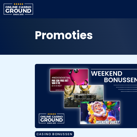
Promoties
CASINO BONUSSEN