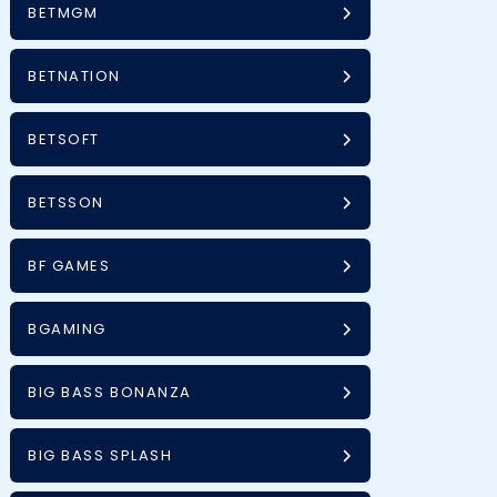
BETMGM
BETNATION
BETSOFT
BETSSON
BF GAMES
BGAMING
BIG BASS BONANZA
BIG BASS SPLASH