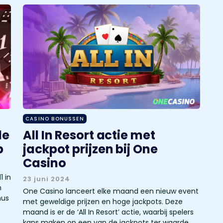
CASINO BONUSSEN
de
All In Resort actie met
p
jackpot prijzen bij One
Casino
1 in
23 juni 2024
n
One Casino lanceert elke maand een nieuw event
nus
met geweldige prijzen en hoge jackpots. Deze
maand is er de ‘All In Resort’ actie, waarbij spelers
kans maken op een van de jackpots ter waarde