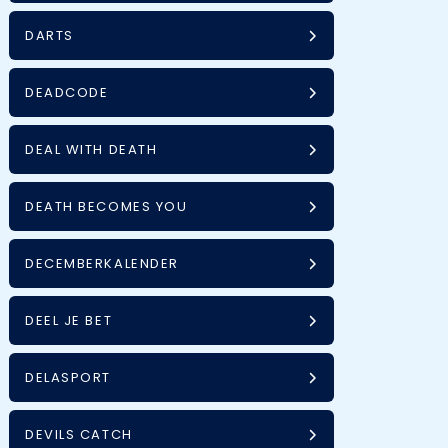
DARTS
DEADCODE
DEAL WITH DEATH
DEATH BECOMES YOU
DECEMBERKALENDER
DEEL JE BET
DELASPORT
DEVILS CATCH