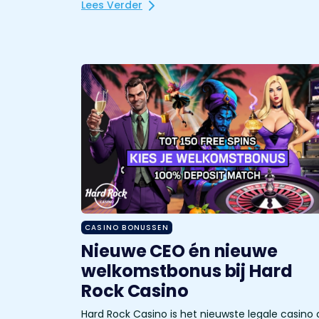
Lees Verder
CASINO BONUSSEN
Nieuwe CEO én nieuwe
welkomstbonus bij Hard
Rock Casino
Hard Rock Casino is het nieuwste legale casino 