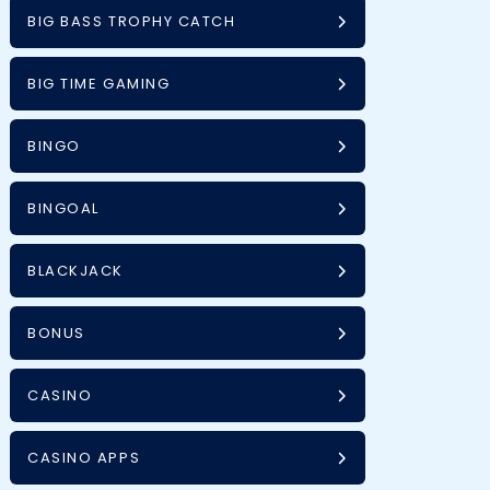
BIG BASS TROPHY CATCH
BIG TIME GAMING
BINGO
BINGOAL
BLACKJACK
BONUS
CASINO
CASINO APPS