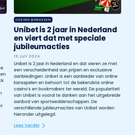
CASINO BONUSSEN
Unibet is 2 jaar in Nederland
en viert dat met speciale
jubileumacties
15 juli 2024
Unibet is 2 jaar in Nederland en dat vieren ze met
se
een verscheidenheid aan prijzen en exclusieve
 en
aanbiedingen. Unibet is een aanbieder van online
ck
kansspelen en behoort tot de bekendste online
casino’s en bookmakers ter wereld. De populariteit
n
van Unibet is vooral te danken aan het uitgebreide
aanbod van sportweddenschappen. De
et
verschillende jubileumacties van Unibet worden
hieronder uitgelegd.
Lees Verder