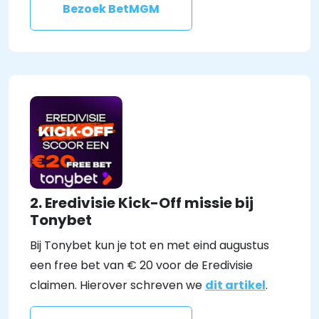
Bezoek BetMGM
2. Eredivisie Kick-Off missie bij
Tonybet
Bij Tonybet kun je tot en met eind augustus
een free bet van € 20 voor de Eredivisie
claimen. Hierover schreven we
dit artikel
.