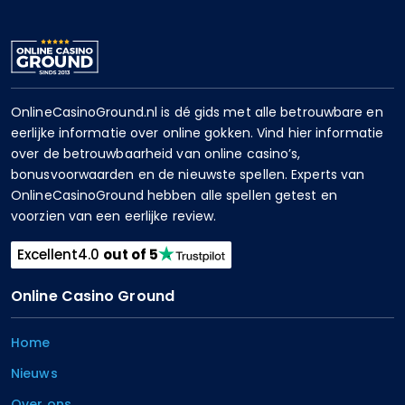
OnlineCasinoGround.nl is dé gids met alle betrouwbare en
eerlijke informatie over online gokken. Vind hier informatie
over de betrouwbaarheid van online casino’s,
bonusvoorwaarden en de nieuwste spellen. Experts van
OnlineCasinoGround hebben alle spellen getest en
voorzien van een eerlijke review.
Excellent
4.0
out of 5
Online Casino Ground
Home
Nieuws
Over ons