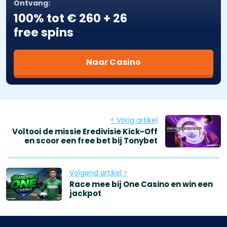
Ontvang:
100% tot € 260 + 26
free spins
Naar Casino
< Vorig artikel
Voltooi de missie Eredivisie Kick-Off
en scoor een free bet bij Tonybet
Volgend artikel >
Race mee bij One Casino en win een
jackpot