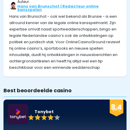
Auteur:
Hans van Brunschot | Redacteur online
kansspelen
Hans van Brunschot - ook wel bekend als Brunsie - is een
allround kenner van de legale online kansspelmarkt. Zijn
expertise omvat naast sportweddenschappen, bingo en
legale Nederlandse casino’s ook de ontwikkelingen op
politiek en juridisch vlak. Voor OnlineCasinoGround reviewt
hij online casino’s, sportsbooks en nieuwe spellen
inhoudelijk, duidt hij ontwikkelingen in nieuwsberichten en
achtergrondartikelen en heeft hij altijd wel een tip
beschikbaar voor een winnende weddenschap.
Best beoordeelde casino
8,4
Tonybet