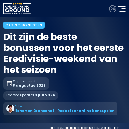
CASINO BONUSSEN
Dit zijn de beste
bonussen voor het eerste
Eredivisie-weekend van
het seizoen
Gepubliceerd:
8 augustus 2025
Laatste update:
10 juli 2026
Auteur:
Hans van Brunschot
|
Redacteur online kansspelen
DIT ZIJN DE BESTE BONUSSEN VOOR HET