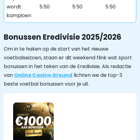
wordt
5.50
5.50
5.50
kampioen
Bonussen Eredivisie 2025/2026
Om in te haken op de start van het nieuwe
voetbalseizoen, staan er dit weekend flink wat sport
bonussen in het teken van de Eredivisie. Als redactie
van
Online Casino Ground
lichten we de top-3
beste voetbal bonussen voor je uit.