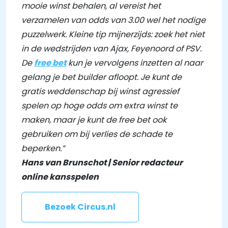
mooie winst behalen, al vereist het
verzamelen van odds van 3.00 wel het nodige
puzzelwerk. Kleine tip mijnerzijds: zoek het niet
in de wedstrijden van Ajax, Feyenoord of PSV.
De
free bet
kun je vervolgens inzetten al naar
gelang je bet builder afloopt. Je kunt de
gratis weddenschap bij winst agressief
spelen op hoge odds om extra winst te
maken, maar je kunt de free bet ook
gebruiken om bij verlies de schade te
beperken.”
Hans van Brunschot | Senior redacteur
online kansspelen
Bezoek Circus.nl