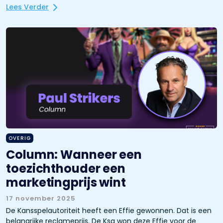
Lees Verder
OVERIG
Column: Wanneer een
toezichthouder een
marketingprijs wint
17 november 2025
De Kansspelautoriteit heeft een Effie gewonnen. Dat is een
belangrijke reclameprijs. De Ksa won deze Effie voor de