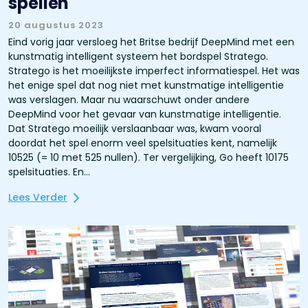
spellen
20 augustus 2023
Eind vorig jaar versloeg het Britse bedrijf DeepMind met een
kunstmatig intelligent systeem het bordspel Stratego.
Stratego is het moeilijkste imperfect informatiespel. Het was
het enige spel dat nog niet met kunstmatige intelligentie
was verslagen. Maar nu waarschuwt onder andere
DeepMind voor het gevaar van kunstmatige intelligentie.
Dat Stratego moeilijk verslaanbaar was, kwam vooral
doordat het spel enorm veel spelsituaties kent, namelijk
10525 (= 10 met 525 nullen). Ter vergelijking, Go heeft 10175
spelsituaties. En…
Lees Verder