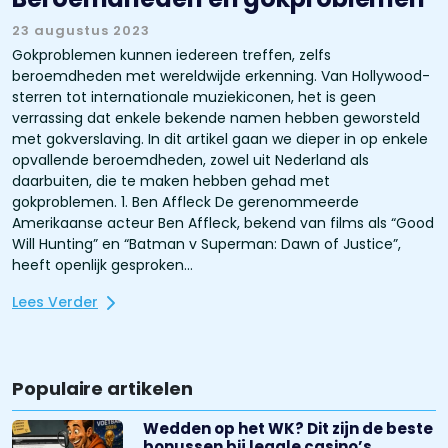
23 augustus 2023
Gokproblemen kunnen iedereen treffen, zelfs
beroemdheden met wereldwijde erkenning. Van Hollywood-
sterren tot internationale muziekiconen, het is geen
verrassing dat enkele bekende namen hebben geworsteld
met gokverslaving. In dit artikel gaan we dieper in op enkele
opvallende beroemdheden, zowel uit Nederland als
daarbuiten, die te maken hebben gehad met
gokproblemen. 1. Ben Affleck De gerenommeerde
Amerikaanse acteur Ben Affleck, bekend van films als “Good
Will Hunting” en “Batman v Superman: Dawn of Justice”,
heeft openlijk gesproken…
Lees Verder
Populaire artikelen
Wedden op het WK? Dit zijn de beste
bonussen bij legale casino’s