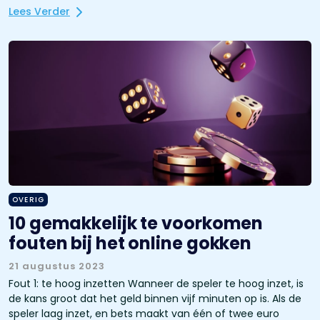
Lees Verder
OVERIG
10 gemakkelijk te voorkomen
fouten bij het online gokken
21 augustus 2023
Fout 1: te hoog inzetten Wanneer de speler te hoog inzet, is
de kans groot dat het geld binnen vijf minuten op is. Als de
speler laag inzet, en bets maakt van één of twee euro