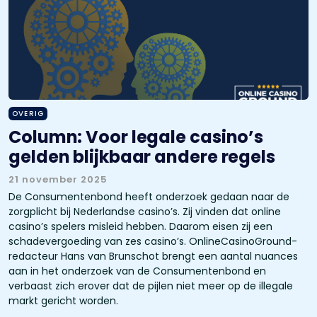
OVERIG
Column: Voor legale casino’s
gelden blijkbaar andere regels
21 november 2025
De Consumentenbond heeft onderzoek gedaan naar de
zorgplicht bij Nederlandse casino’s. Zij vinden dat online
casino’s spelers misleid hebben. Daarom eisen zij een
schadevergoeding van zes casino’s. OnlineCasinoGround-
redacteur Hans van Brunschot brengt een aantal nuances
aan in het onderzoek van de Consumentenbond en
verbaast zich erover dat de pijlen niet meer op de illegale
markt gericht worden.