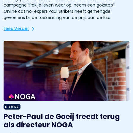
campagne “Pak je leven weer op, neem een gokstop”.
Online casino-expert Paul Strikers heeft gemengde
gevoelens bij de toekenning van de prijs aan de Ksa.
Lees Verder
NIEUWS
Peter-Paul de Goeij treedt terug
als directeur NOGA