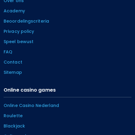
Over ons
Academy
Beoordelingscriteria
Privacy policy
Speel bewust
FAQ
Contact
Sitemap
Online casino games
Online Casino Nederland
Roulette
Blackjack