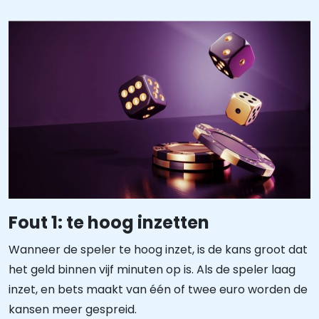
Fout 1: te hoog inzetten
Wanneer de speler te hoog inzet, is de kans groot dat
het geld binnen vijf minuten op is. Als de speler laag
inzet, en bets maakt van één of twee euro worden de
kansen meer gespreid.