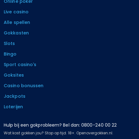
Online poker
Live casino
Alle spellen
Gokkasten
Slots
Bingo
Sport casino's
Goksites
Casino bonussen
Jackpots
Loterijen
Hulp bij een gokprobleem? Bel dan: 0800-240 00 22
Wat kost gokken jou? Stop op tijd. 18+. Openovergokken.nl.