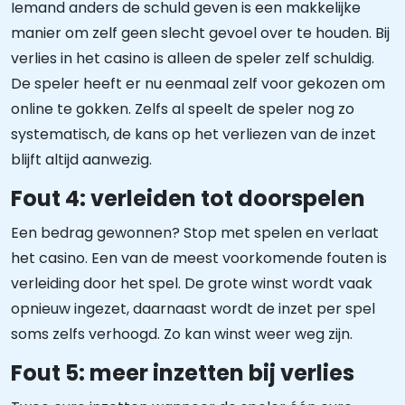
Iemand anders de schuld geven is een makkelijke
manier om zelf geen slecht gevoel over te houden. Bij
verlies in het casino is alleen de speler zelf schuldig.
De speler heeft er nu eenmaal zelf voor gekozen om
online te gokken. Zelfs al speelt de speler nog zo
systematisch, de kans op het verliezen van de inzet
blijft altijd aanwezig.
Fout 4: verleiden tot doorspelen
Een bedrag gewonnen? Stop met spelen en verlaat
het casino. Een van de meest voorkomende fouten is
verleiding door het spel. De grote winst wordt vaak
opnieuw ingezet, daarnaast wordt de inzet per spel
soms zelfs verhoogd. Zo kan winst weer weg zijn.
Fout 5: meer inzetten bij verlies