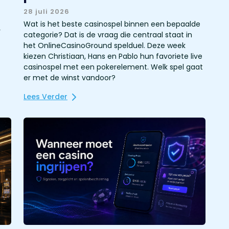
28 juli 2026
Wat is het beste casinospel binnen een bepaalde
r
categorie? Dat is de vraag die centraal staat in
het OnlineCasinoGround spelduel. Deze week
kiezen Christiaan, Hans en Pablo hun favoriete live
casinospel met een pokerelement. Welk spel gaat
er met de winst vandoor?
Lees Verder