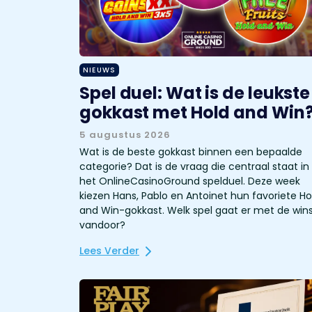
NIEUWS
Spel duel: Wat is de leukste
gokkast met Hold and Win
5 augustus 2026
Wat is de beste gokkast binnen een bepaalde
categorie? Dat is de vraag die centraal staat in
het OnlineCasinoGround spelduel. Deze week
kiezen Hans, Pablo en Antoinet hun favoriete Ho
and Win-gokkast. Welk spel gaat er met de win
vandoor?
Lees Verder