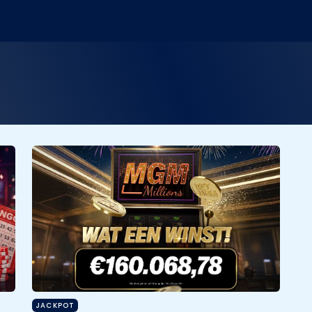
JACKPOT