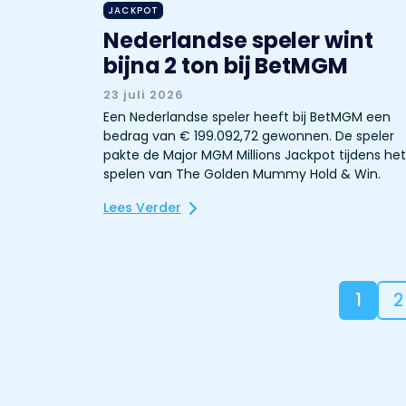
JACKPOT
Nederlandse speler wint
bijna 2 ton bij BetMGM
23 juli 2026
Een Nederlandse speler heeft bij BetMGM een
bedrag van € 199.092,72 gewonnen. De speler
pakte de Major MGM Millions Jackpot tijdens het
spelen van The Golden Mummy Hold & Win.
Lees Verder
1
2