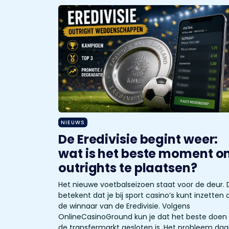
NIEUWS
De Eredivisie begint weer:
wat is het beste moment 
outrights te plaatsen?
Het nieuwe voetbalseizoen staat voor de deur. 
betekent dat je bij sport casino’s kunt inzetten 
de winnaar van de Eredivisie. Volgens
OnlineCasinoGround kun je dat het beste doen 
de transfermarkt gesloten is. Het probleem daar