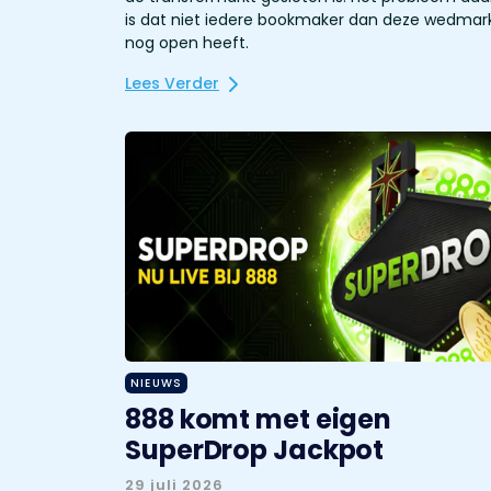
is dat niet iedere bookmaker dan deze wedmar
nog open heeft.
Lees Verder
NIEUWS
888 komt met eigen
SuperDrop Jackpot
29 juli 2026