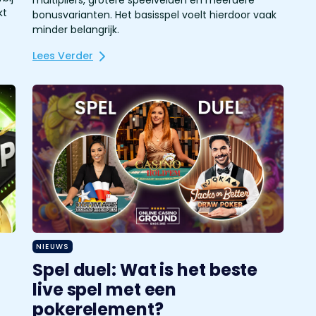
multipliers, grotere speelvelden en meerdere
kt
bonusvarianten. Het basisspel voelt hierdoor vaak
minder belangrijk.
Lees Verder
NIEUWS
Spel duel: Wat is het beste
live spel met een
pokerelement?