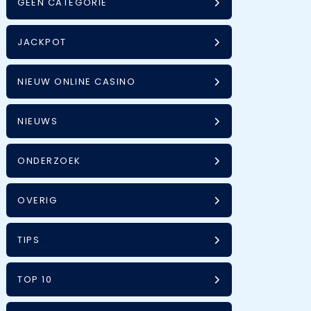
GEEN CATEGORIE
JACKPOT
NIEUW ONLINE CASINO
NIEUWS
ONDERZOEK
OVERIG
TIPS
TOP 10