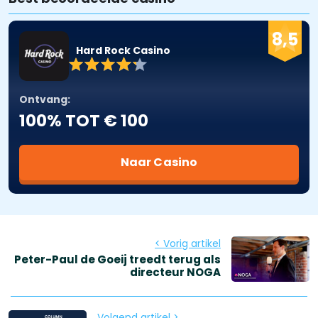
8,5
Hard Rock Casino
Ontvang:
100% TOT € 100
Naar Casino
< Vorig artikel
Peter-Paul de Goeij treedt terug als
directeur NOGA
Volgend artikel >