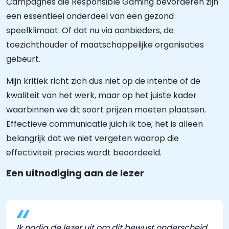
Campagnes die Responsible Gaming bevorderen zijn
een essentieel onderdeel van een gezond
speelklimaat. Of dat nu via aanbieders, de
toezichthouder of maatschappelijke organisaties
gebeurt.
Mijn kritiek richt zich dus niet op de intentie of de
kwaliteit van het werk, maar op het juiste kader
waarbinnen we dit soort prijzen moeten plaatsen.
Effectieve communicatie juich ik toe; het is alleen
belangrijk dat we niet vergeten waarop die
effectiviteit precies wordt beoordeeld.
Een uitnodiging aan de lezer
Ik nodig de lezer uit om dit bewust onderscheid