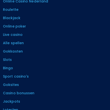
Online Casino Nederland
Roulette
Blackjack
Online poker
Live casino
Alle spellen
Gokkasten
Slots
Bingo
Sport casino's
Goksites
Casino bonussen
Jackpots
Loterijen