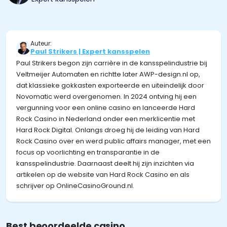
Auteur:
Paul Strikers | Expert kansspelen
Paul Strikers begon zijn carrière in de kansspelindustrie bij
Veltmeijer Automaten en richtte later AWP-design.nl op,
dat klassieke gokkasten exporteerde en uiteindelijk door
Novomatic werd overgenomen. In 2024 ontving hij een
vergunning voor een online casino en lanceerde Hard
Rock Casino in Nederland onder een merklicentie met
Hard Rock Digital. Onlangs droeg hij de leiding van Hard
Rock Casino over en werd public affairs manager, met een
focus op voorlichting en transparantie in de
kansspelindustrie. Daarnaast deelt hij zijn inzichten via
artikelen op de website van Hard Rock Casino en als
schrijver op OnlineCasinoGround.nl.
Best beoordeelde casino