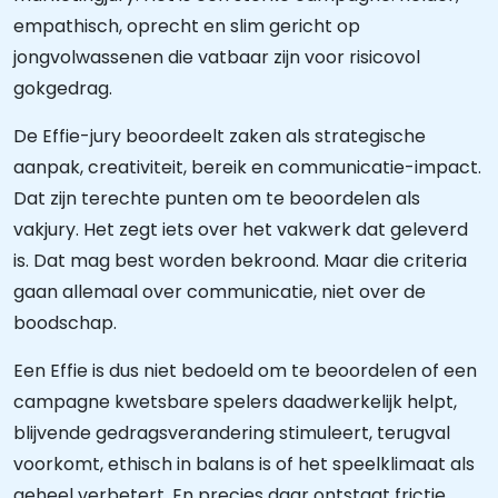
empathisch, oprecht en slim gericht op
jongvolwassenen die vatbaar zijn voor risicovol
gokgedrag.
De Effie-jury beoordeelt zaken als strategische
aanpak, creativiteit, bereik en communicatie-impact.
Dat zijn terechte punten om te beoordelen als
vakjury. Het zegt iets over het vakwerk dat geleverd
is. Dat mag best worden bekroond. Maar die criteria
gaan allemaal over communicatie, niet over de
boodschap.
Een Effie is dus niet bedoeld om te beoordelen of een
campagne kwetsbare spelers daadwerkelijk helpt,
blijvende gedragsverandering stimuleert, terugval
voorkomt, ethisch in balans is of het speelklimaat als
geheel verbetert. En precies daar ontstaat frictie.