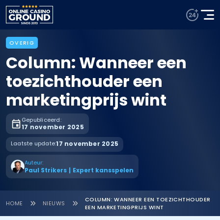
OVERIG
Column: Wanneer een
toezichthouder een
marketingprijs wint
Gepubliceerd:
17 november 2025
Laatste update:
17 november 2025
Auteur:
Paul Strikers
|
Expert kansspelen
COLUMN: WANNEER EEN TOEZICHTHOUDER
HOME
NIEUWS
EEN MARKETINGPRIJS WINT