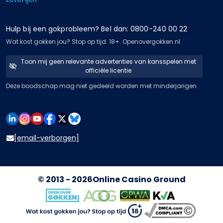
Hulp bij een gokprobleem? Bel dan: 0800-240 00 22
Wat kost gokken jou? Stop op tijd. 18+. Openovergokken.nl.
Toon mij geen relevante advertenties van kansspelen met
officiële licentie
Deze boodschap mag niet gedeeld worden met minderjarigen
[email-verborgen]
© 2013 - 2026
Online Casino Ground