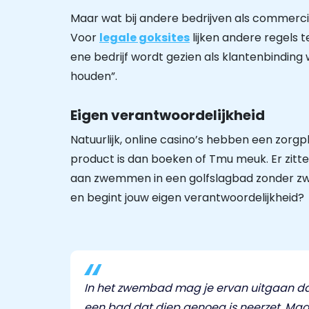
Maar wat bij andere bedrijven als commercieel
Voor
legale goksites
lijken andere regels t
ene bedrijf wordt gezien als klantenbinding w
houden”.
Eigen verantwoordelijkheid
Natuurlijk, online casino’s hebben een zor
product is dan boeken of Tmu meuk. Er zitt
aan zwemmen in een golfslagbad zonder zwe
en begint jouw eigen verantwoordelijkheid?
In het zwembad mag je ervan uitgaan da
een bad dat diep genoeg is neerzet. Maar