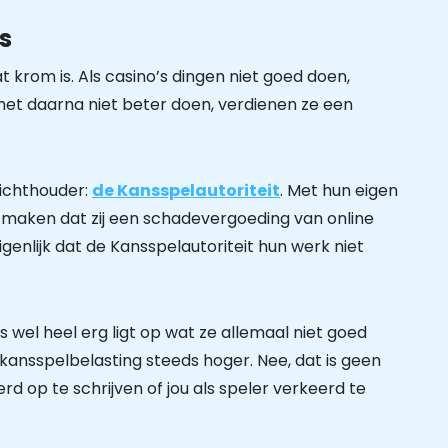
s
 krom is. Als casino’s dingen niet goed doen,
et daarna niet beter doen, verdienen ze een
ichthouder:
de Kansspelautoriteit
. Met hun eigen
maken dat zij een schadevergoeding van online
enlijk dat de Kansspelautoriteit hun werk niet
’s wel heel erg ligt op wat ze allemaal niet goed
kansspelbelasting steeds hoger. Nee, dat is geen
op te schrijven of jou als speler verkeerd te