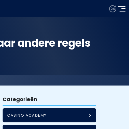
aar andere regels
Categorieën
CASINO ACADEMY