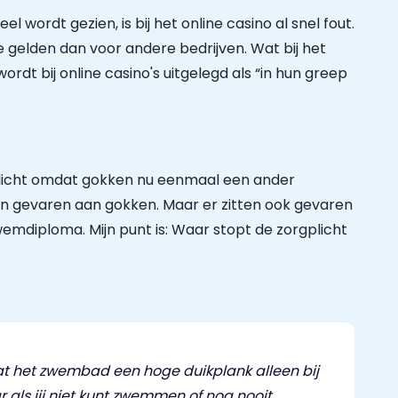
 wordt gezien, is bij het online casino al snel fout.
e gelden dan voor andere bedrijven. Wat bij het
ordt bij online casino's uitgelegd als “in hun greep
gplicht omdat gokken nu eenmaal een ander
en gevaren aan gokken. Maar er zitten ook gevaren
mdiploma. Mijn punt is: Waar stopt de zorgplicht
t het zwembad een hoge duikplank alleen bij
 als jij niet kunt zwemmen of nog nooit