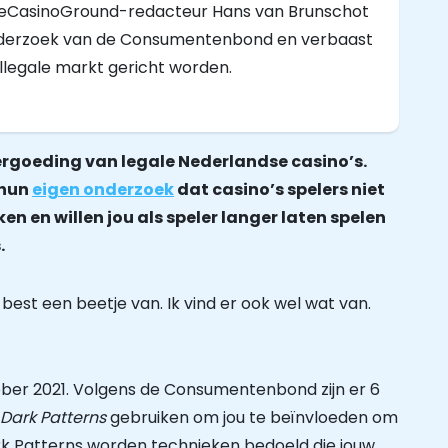
ineCasinoGround-redacteur Hans van Brunschot
onderzoek van de Consumentenbond en verbaast
illegale markt gericht worden.
goeding van legale Nederlandse casino’s.
 hun
eigen onderzoek
dat casino’s spelers niet
n en willen jou als speler langer laten spelen
.
best een beetje van. Ik vind er ook wel wat van.
ober 2021. Volgens de Consumentenbond zijn er 6
Dark Patterns
gebruiken om jou te beïnvloeden om
rk Patterns worden technieken bedoeld die jouw